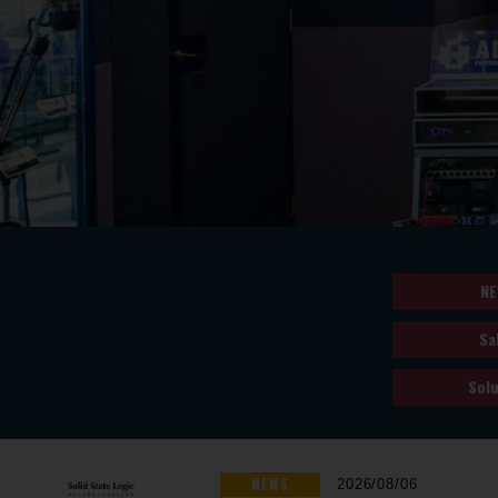
NE
Sa
Solu
NEWS
2026/08/06