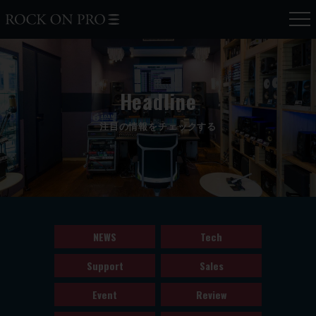
Headline
注目の情報をチェックする
NEWS
Tech
Support
Sales
Event
Review