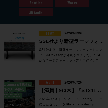
Solution
Works
3D Audio
NEWS
2026/08/06
SSL社より新型ラージフォー
マットコンソールOdyssey
SSL社より、新型ラージフォーマットコン
ソールOdysseyが発表されました。 SSL
が発表！
からラージフォーマットアナログインライ
ンコンソールが新たに登場するのは、2006
年に発表されたDualityコンソールからなん
と20年ぶり！同社ORACLEアナログコンソ
ールで確立したActiveAnalogueテクノロジ
Event
2026/07/29
ーを中核とし、24chから96chまでのシス
【満員 | 9/3木】『ST2110
テムに対応するスタジオコンソールです。
Oracleで完成したActiveAnalogueテクノ
& Danteで実現する、映像・
2026年9月3日、ST2110 & Danteをテーマ
ロジーを採用 SSLの新たなラージフォーマ
にしたセミナーをBlackmagicdesign、
音響シグナルのIP化』