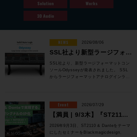
Solution
Works
3D Audio
NEWS
2026/08/06
SSL社より新型ラージフォー
マットコンソールOdyssey
SSL社より、新型ラージフォーマットコン
ソールOdysseyが発表されました。 SSL
が発表！
からラージフォーマットアナログインライ
ンコンソールが新たに登場するのは、2006
年に発表されたDualityコンソールからなん
と20年ぶり！同社ORACLEアナログコンソ
ールで確立したActiveAnalogueテクノロジ
Event
2026/07/29
ーを中核とし、24chから96chまでのシス
【満員 | 9/3木】『ST2110
テムに対応するスタジオコンソールです。
Oracleで完成したActiveAnalogueテクノ
& Danteで実現する、映像・
2026年9月3日、ST2110 & Danteをテーマ
ロジーを採用 SSLの新たなラージフォーマ
にしたセミナーをBlackmagicdesign、
音響シグナルのIP化』