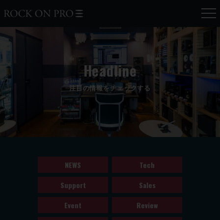
Headline
注目の情報をチェックする
NEWS
Tech
Support
Sales
Event
Review