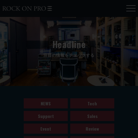
Headline
注目の情報をチェックする
NEWS
Tech
Support
Sales
Event
Review