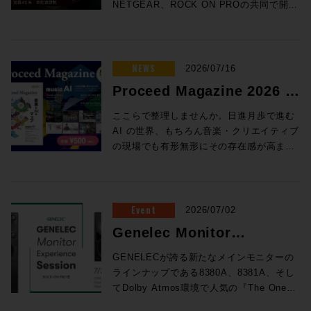
ットコンソール「Odyssey」には、昨年発
NETGEAR、ROCK ON PROの共同で開催
表されたORACLEアナログコンソールで確
Blackmagic Design x
します！ ST2110・Danteを活用した映
立された独自技術「ActiveAnalogue」が採
像・音響シグナルのIP化をテーマに、シス
NETGEAR x ROCK ON
用されている。これにより、信号経路に一
テム構成から実機デモまで、実践的なソリ
切のAD/DA変換を伴わないフルアナログ回
PRO ソリューションセミナ
ューションをご紹介。 放送局の次世代基盤
NEWS
2026/07/16
路でありながら、各種設定を一瞬でリコー
として着実に広まりをみせるST2110をベ
ー開催
Proceed Magazine 2026 販
ルすることができ、伝統的で妥協のないサ
ースに、Danteシステムとの連携までを実
ウンドクオリティと現代のニーズに適う利
際にご体験できる絶好の機会、ぜひご参加
売開始！ 特集：music AI
ここらで整理しませんか。日進月歩で進む
便性を両立することを可能にしている。 ・
ください！ トピックス ★ST2110・
AI の世界、もちろん音楽・クリエイティブ
全CHへのダイナミクスの搭載 ・ラージ＆
Danteを活用したIPシステムの基礎知識↓映
の現場でも有形無形にその存在感が高まっ
スモールのダブルフェーダーを搭載 ・高度
像・音響シグナルIP化の実践例
ています。活用についてもどのようなアプ
なセッションリコール ・DAWコントロー
★Blackmagic Design ✕ NETGEARによ
ローチを行うのが良いのか試行錯誤も多い
ルの統合 ・SL9000コンソールから引き継
るソリューション構成 ★ROCK ON
ところ。そこで、、、一旦ここらで整理し
がれる SSL Super Analogue サーキット
PROによるシステム設計の考え方 ★3社
ませんか、あふれる情報を取りまとめてみ
Event
2026/07/02
に基づいた回路構成 24フェーダーから96
連携によるデモンストレーション 開催概要
ましょう、というのが今回のProceed
フェーダーまで、柔軟な構成が可能
Genelec Monitor
◎日時：2026年9月3日（木）16:00~19:00
Magazineです。整理している間にも刻々
Odysseyは ・チャンネルラック ・センタ
◎場所：ネットギアジャパン セミナールー
と状況は変わりそうですが、世相の移り変
Experience Session 2026
GENELECが誇る新たなメインモニターの
ーセクションラック ・コントロールサーフ
ム 東京都中央区京橋3-7-5 近鉄京
わりを考える良きタイミングでもありま
ラインナップである8380A、8381A、そし
ェイス の３つから構成される。 チェンネ
開催！
橋スクエア 12F（Google Map） ◎定員：
す。他にも、Sound Tripはロンドンのミュ
てDolby Atmos環境で人気の『The One』
ルラックは1台で24ch分の信号を処理す
40名 事前予約制 ◎参加費：無料 満員御
ージックシーンを支えてきた３つのスタジ
シリーズ・8341Aをじっくり体験できる試
る。プリアンプ、ダイナミクス、EQをは
礼！申し込みは締め切りました。 タイムテ