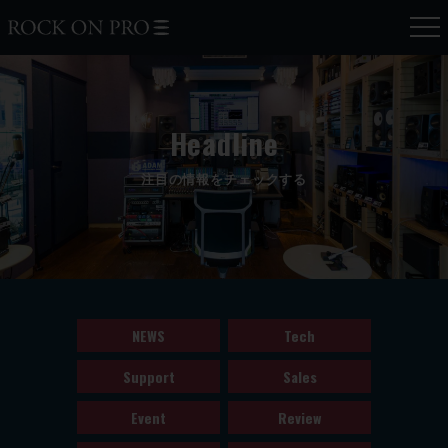
Headline
注目の情報をチェックする
NEWS
Tech
Support
Sales
Event
Review