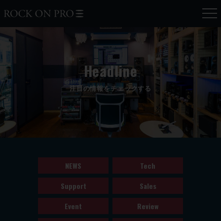
Headline
注目の情報をチェックする
NEWS
Tech
Support
Sales
Event
Review