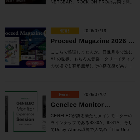
ットコンソール「Odyssey」には、昨年発
NETGEAR、ROCK ON PROの共同で開催
表されたORACLEアナログコンソールで確
Blackmagic Design x
します！ ST2110・Danteを活用した映
立された独自技術「ActiveAnalogue」が採
像・音響シグナルのIP化をテーマに、シス
NETGEAR x ROCK ON
用されている。これにより、信号経路に一
テム構成から実機デモまで、実践的なソリ
切のAD/DA変換を伴わないフルアナログ回
PRO ソリューションセミナ
ューションをご紹介。 放送局の次世代基盤
NEWS
2026/07/16
路でありながら、各種設定を一瞬でリコー
として着実に広まりをみせるST2110をベ
ー開催
Proceed Magazine 2026 販
ルすることができ、伝統的で妥協のないサ
ースに、Danteシステムとの連携までを実
ウンドクオリティと現代のニーズに適う利
際にご体験できる絶好の機会、ぜひご参加
売開始！ 特集：music AI
ここらで整理しませんか。日進月歩で進む
便性を両立することを可能にしている。 ・
ください！ トピックス ★ST2110・
AI の世界、もちろん音楽・クリエイティブ
全CHへのダイナミクスの搭載 ・ラージ＆
Danteを活用したIPシステムの基礎知識↓映
の現場でも有形無形にその存在感が高まっ
スモールのダブルフェーダーを搭載 ・高度
像・音響シグナルIP化の実践例
ています。活用についてもどのようなアプ
なセッションリコール ・DAWコントロー
★Blackmagic Design ✕ NETGEARによ
ローチを行うのが良いのか試行錯誤も多い
ルの統合 ・SL9000コンソールから引き継
るソリューション構成 ★ROCK ON
ところ。そこで、、、一旦ここらで整理し
がれる SSL Super Analogue サーキット
PROによるシステム設計の考え方 ★3社
ませんか、あふれる情報を取りまとめてみ
Event
2026/07/02
に基づいた回路構成 24フェーダーから96
連携によるデモンストレーション 開催概要
ましょう、というのが今回のProceed
フェーダーまで、柔軟な構成が可能
Genelec Monitor
◎日時：2026年9月3日（木）16:00~19:00
Magazineです。整理している間にも刻々
Odysseyは ・チャンネルラック ・センタ
◎場所：ネットギアジャパン セミナールー
と状況は変わりそうですが、世相の移り変
Experience Session 2026
GENELECが誇る新たなメインモニターの
ーセクションラック ・コントロールサーフ
ム 東京都中央区京橋3-7-5 近鉄京
わりを考える良きタイミングでもありま
ラインナップである8380A、8381A、そし
ェイス の３つから構成される。 チェンネ
開催！
橋スクエア 12F（Google Map） ◎定員：
す。他にも、Sound Tripはロンドンのミュ
てDolby Atmos環境で人気の『The One』
ルラックは1台で24ch分の信号を処理す
40名 事前予約制 ◎参加費：無料 満員御
ージックシーンを支えてきた３つのスタジ
シリーズ・8341Aをじっくり体験できる試
る。プリアンプ、ダイナミクス、EQをは
礼！申し込みは締め切りました。 タイムテ