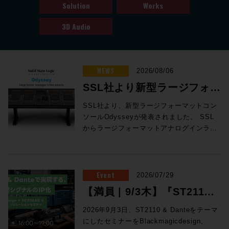
Solution
Works
3D Audio
NEWS
2026/08/06
SSL社より新型ラージフォー
マットコンソールOdyssey
SSL社より、新型ラージフォーマットコン
ソールOdysseyが発表されました。 SSL
が発表！
からラージフォーマットアナログインライ
ンコンソールが新たに登場するのは、2006
年に発表されたDualityコンソールからなん
と20年ぶり！同社ORACLEアナログコンソ
ールで確立したActiveAnalogueテクノロジ
Event
2026/07/29
ーを中核とし、24chから96chまでのシス
【満員 | 9/3木】『ST2110
テムに対応するスタジオコンソールです。
Oracleで完成したActiveAnalogueテクノ
& Danteで実現する、映像・
2026年9月3日、ST2110 & Danteをテーマ
ロジーを採用 SSLの新たなラージフォーマ
にしたセミナーをBlackmagicdesign、
音響シグナルのIP化』