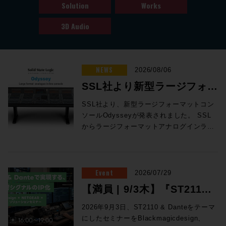
Solution
Works
3D Audio
NEWS
2026/08/06
SSL社より新型ラージフォー
マットコンソールOdyssey
SSL社より、新型ラージフォーマットコン
ソールOdysseyが発表されました。 SSL
が発表！
からラージフォーマットアナログインライ
ンコンソールが新たに登場するのは、2006
年に発表されたDualityコンソールからなん
と20年ぶり！同社ORACLEアナログコンソ
ールで確立したActiveAnalogueテクノロジ
Event
2026/07/29
ーを中核とし、24chから96chまでのシス
【満員 | 9/3木】『ST2110
テムに対応するスタジオコンソールです。
Oracleで完成したActiveAnalogueテクノ
& Danteで実現する、映像・
2026年9月3日、ST2110 & Danteをテーマ
ロジーを採用 SSLの新たなラージフォーマ
にしたセミナーをBlackmagicdesign、
音響シグナルのIP化』