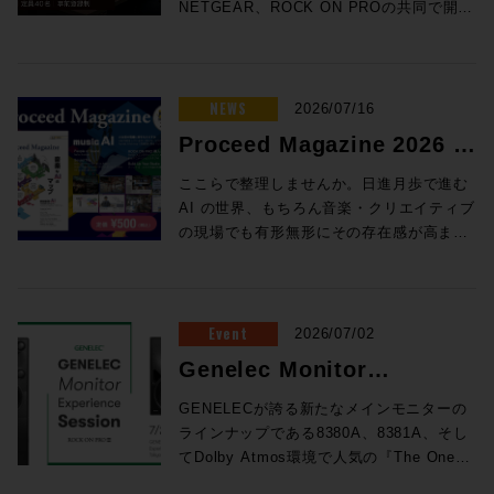
ットコンソール「Odyssey」には、昨年発
NETGEAR、ROCK ON PROの共同で開催
表されたORACLEアナログコンソールで確
Blackmagic Design x
します！ ST2110・Danteを活用した映
立された独自技術「ActiveAnalogue」が採
像・音響シグナルのIP化をテーマに、シス
NETGEAR x ROCK ON
用されている。これにより、信号経路に一
テム構成から実機デモまで、実践的なソリ
切のAD/DA変換を伴わないフルアナログ回
PRO ソリューションセミナ
ューションをご紹介。 放送局の次世代基盤
NEWS
2026/07/16
路でありながら、各種設定を一瞬でリコー
として着実に広まりをみせるST2110をベ
ー開催
Proceed Magazine 2026 販
ルすることができ、伝統的で妥協のないサ
ースに、Danteシステムとの連携までを実
ウンドクオリティと現代のニーズに適う利
際にご体験できる絶好の機会、ぜひご参加
売開始！ 特集：music AI
ここらで整理しませんか。日進月歩で進む
便性を両立することを可能にしている。 ・
ください！ トピックス ★ST2110・
AI の世界、もちろん音楽・クリエイティブ
全CHへのダイナミクスの搭載 ・ラージ＆
Danteを活用したIPシステムの基礎知識↓映
の現場でも有形無形にその存在感が高まっ
スモールのダブルフェーダーを搭載 ・高度
像・音響シグナルIP化の実践例
ています。活用についてもどのようなアプ
なセッションリコール ・DAWコントロー
★Blackmagic Design ✕ NETGEARによ
ローチを行うのが良いのか試行錯誤も多い
ルの統合 ・SL9000コンソールから引き継
るソリューション構成 ★ROCK ON
ところ。そこで、、、一旦ここらで整理し
がれる SSL Super Analogue サーキット
PROによるシステム設計の考え方 ★3社
ませんか、あふれる情報を取りまとめてみ
Event
2026/07/02
に基づいた回路構成 24フェーダーから96
連携によるデモンストレーション 開催概要
ましょう、というのが今回のProceed
フェーダーまで、柔軟な構成が可能
Genelec Monitor
◎日時：2026年9月3日（木）16:00~19:00
Magazineです。整理している間にも刻々
Odysseyは ・チャンネルラック ・センタ
◎場所：ネットギアジャパン セミナールー
と状況は変わりそうですが、世相の移り変
Experience Session 2026
GENELECが誇る新たなメインモニターの
ーセクションラック ・コントロールサーフ
ム 東京都中央区京橋3-7-5 近鉄京
わりを考える良きタイミングでもありま
ラインナップである8380A、8381A、そし
ェイス の３つから構成される。 チェンネ
開催！
橋スクエア 12F（Google Map） ◎定員：
す。他にも、Sound Tripはロンドンのミュ
てDolby Atmos環境で人気の『The One』
ルラックは1台で24ch分の信号を処理す
40名 事前予約制 ◎参加費：無料 満員御
ージックシーンを支えてきた３つのスタジ
シリーズ・8341Aをじっくり体験できる試
る。プリアンプ、ダイナミクス、EQをは
礼！申し込みは締め切りました。 タイムテ