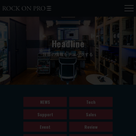
Headline
注目の情報をチェックする
NEWS
Tech
Support
Sales
Event
Review