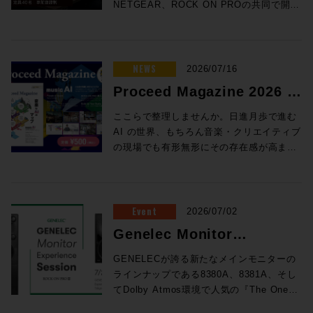
ットコンソール「Odyssey」には、昨年発
NETGEAR、ROCK ON PROの共同で開催
表されたORACLEアナログコンソールで確
Blackmagic Design x
します！ ST2110・Danteを活用した映
立された独自技術「ActiveAnalogue」が採
像・音響シグナルのIP化をテーマに、シス
NETGEAR x ROCK ON
用されている。これにより、信号経路に一
テム構成から実機デモまで、実践的なソリ
切のAD/DA変換を伴わないフルアナログ回
PRO ソリューションセミナ
ューションをご紹介。 放送局の次世代基盤
NEWS
2026/07/16
路でありながら、各種設定を一瞬でリコー
として着実に広まりをみせるST2110をベ
ー開催
Proceed Magazine 2026 販
ルすることができ、伝統的で妥協のないサ
ースに、Danteシステムとの連携までを実
ウンドクオリティと現代のニーズに適う利
際にご体験できる絶好の機会、ぜひご参加
売開始！ 特集：music AI
ここらで整理しませんか。日進月歩で進む
便性を両立することを可能にしている。 ・
ください！ トピックス ★ST2110・
AI の世界、もちろん音楽・クリエイティブ
全CHへのダイナミクスの搭載 ・ラージ＆
Danteを活用したIPシステムの基礎知識↓映
の現場でも有形無形にその存在感が高まっ
スモールのダブルフェーダーを搭載 ・高度
像・音響シグナルIP化の実践例
ています。活用についてもどのようなアプ
なセッションリコール ・DAWコントロー
★Blackmagic Design ✕ NETGEARによ
ローチを行うのが良いのか試行錯誤も多い
ルの統合 ・SL9000コンソールから引き継
るソリューション構成 ★ROCK ON
ところ。そこで、、、一旦ここらで整理し
がれる SSL Super Analogue サーキット
PROによるシステム設計の考え方 ★3社
ませんか、あふれる情報を取りまとめてみ
Event
2026/07/02
に基づいた回路構成 24フェーダーから96
連携によるデモンストレーション 開催概要
ましょう、というのが今回のProceed
フェーダーまで、柔軟な構成が可能
Genelec Monitor
◎日時：2026年9月3日（木）16:00~19:00
Magazineです。整理している間にも刻々
Odysseyは ・チャンネルラック ・センタ
◎場所：ネットギアジャパン セミナールー
と状況は変わりそうですが、世相の移り変
Experience Session 2026
GENELECが誇る新たなメインモニターの
ーセクションラック ・コントロールサーフ
ム 東京都中央区京橋3-7-5 近鉄京
わりを考える良きタイミングでもありま
ラインナップである8380A、8381A、そし
ェイス の３つから構成される。 チェンネ
開催！
橋スクエア 12F（Google Map） ◎定員：
す。他にも、Sound Tripはロンドンのミュ
てDolby Atmos環境で人気の『The One』
ルラックは1台で24ch分の信号を処理す
40名 事前予約制 ◎参加費：無料 満員御
ージックシーンを支えてきた３つのスタジ
シリーズ・8341Aをじっくり体験できる試
る。プリアンプ、ダイナミクス、EQをは
礼！申し込みは締め切りました。 タイムテ