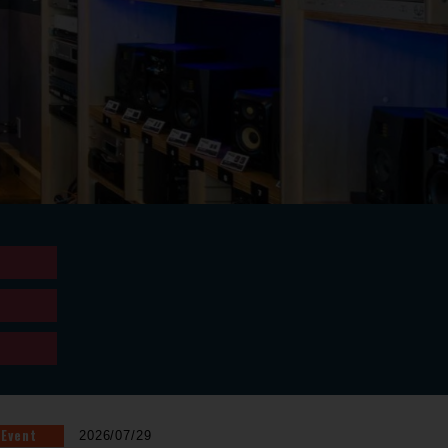
Event
2026/07/29