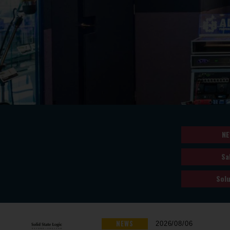
NE
Sa
Solu
NEWS
2026/08/06