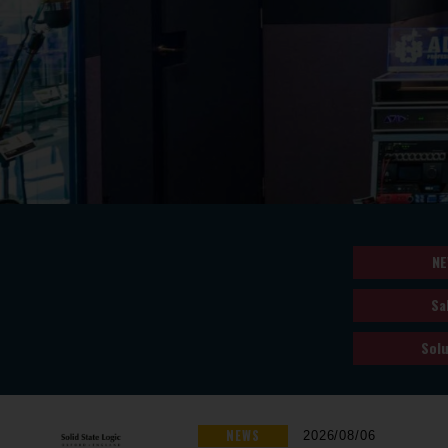
NE
Sa
Solu
NEWS
2026/08/06