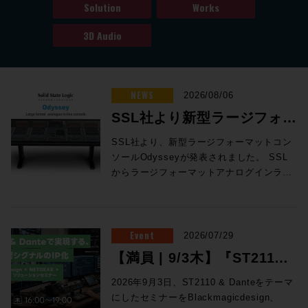
Solution
Works
3D Audio
NEWS
2026/08/06
SSL社より新型ラージフォー
マットコンソールOdyssey
SSL社より、新型ラージフォーマットコン
ソールOdysseyが発表されました。 SSL
が発表！
からラージフォーマットアナログインライ
ンコンソールが新たに登場するのは、2006
年に発表されたDualityコンソールからなん
と20年ぶり！同社ORACLEアナログコンソ
ールで確立したActiveAnalogueテクノロジ
Event
2026/07/29
ーを中核とし、24chから96chまでのシス
【満員 | 9/3木】『ST2110
テムに対応するスタジオコンソールです。
Oracleで完成したActiveAnalogueテクノ
& Danteで実現する、映像・
2026年9月3日、ST2110 & Danteをテーマ
ロジーを採用 SSLの新たなラージフォーマ
にしたセミナーをBlackmagicdesign、
音響シグナルのIP化』