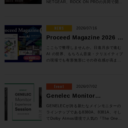
ットコンソール「Odyssey」には、昨年発
NETGEAR、ROCK ON PROの共同で開催
表されたORACLEアナログコンソールで確
Blackmagic Design x
します！ ST2110・Danteを活用した映
立された独自技術「ActiveAnalogue」が採
像・音響シグナルのIP化をテーマに、シス
NETGEAR x ROCK ON
用されている。これにより、信号経路に一
テム構成から実機デモまで、実践的なソリ
切のAD/DA変換を伴わないフルアナログ回
PRO ソリューションセミナ
ューションをご紹介。 放送局の次世代基盤
NEWS
2026/07/16
路でありながら、各種設定を一瞬でリコー
として着実に広まりをみせるST2110をベ
ー開催
Proceed Magazine 2026 販
ルすることができ、伝統的で妥協のないサ
ースに、Danteシステムとの連携までを実
ウンドクオリティと現代のニーズに適う利
際にご体験できる絶好の機会、ぜひご参加
売開始！ 特集：music AI
ここらで整理しませんか。日進月歩で進む
便性を両立することを可能にしている。 ・
ください！ トピックス ★ST2110・
AI の世界、もちろん音楽・クリエイティブ
全CHへのダイナミクスの搭載 ・ラージ＆
Danteを活用したIPシステムの基礎知識↓映
の現場でも有形無形にその存在感が高まっ
スモールのダブルフェーダーを搭載 ・高度
像・音響シグナルIP化の実践例
ています。活用についてもどのようなアプ
なセッションリコール ・DAWコントロー
★Blackmagic Design ✕ NETGEARによ
ローチを行うのが良いのか試行錯誤も多い
ルの統合 ・SL9000コンソールから引き継
るソリューション構成 ★ROCK ON
ところ。そこで、、、一旦ここらで整理し
がれる SSL Super Analogue サーキット
PROによるシステム設計の考え方 ★3社
ませんか、あふれる情報を取りまとめてみ
Event
2026/07/02
に基づいた回路構成 24フェーダーから96
連携によるデモンストレーション 開催概要
ましょう、というのが今回のProceed
フェーダーまで、柔軟な構成が可能
Genelec Monitor
◎日時：2026年9月3日（木）16:00~19:00
Magazineです。整理している間にも刻々
Odysseyは ・チャンネルラック ・センタ
◎場所：ネットギアジャパン セミナールー
と状況は変わりそうですが、世相の移り変
Experience Session 2026
GENELECが誇る新たなメインモニターの
ーセクションラック ・コントロールサーフ
ム 東京都中央区京橋3-7-5 近鉄京
わりを考える良きタイミングでもありま
ラインナップである8380A、8381A、そし
ェイス の３つから構成される。 チェンネ
開催！
橋スクエア 12F（Google Map） ◎定員：
す。他にも、Sound Tripはロンドンのミュ
てDolby Atmos環境で人気の『The One』
ルラックは1台で24ch分の信号を処理す
40名 事前予約制 ◎参加費：無料 満員御
ージックシーンを支えてきた３つのスタジ
シリーズ・8341Aをじっくり体験できる試
る。プリアンプ、ダイナミクス、EQをは
礼！申し込みは締め切りました。 タイムテ