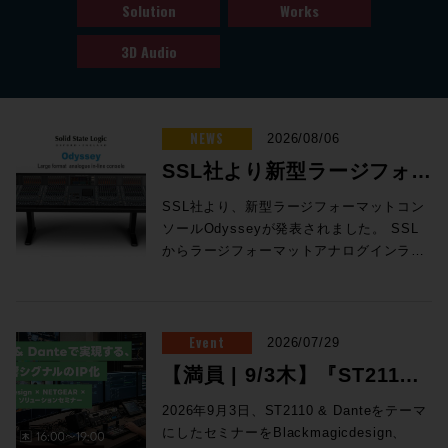
Solution
Works
3D Audio
NEWS
2026/08/06
SSL社より新型ラージフォー
マットコンソールOdyssey
SSL社より、新型ラージフォーマットコン
ソールOdysseyが発表されました。 SSL
が発表！
からラージフォーマットアナログインライ
ンコンソールが新たに登場するのは、2006
年に発表されたDualityコンソールからなん
と20年ぶり！同社ORACLEアナログコンソ
ールで確立したActiveAnalogueテクノロジ
Event
2026/07/29
ーを中核とし、24chから96chまでのシス
【満員 | 9/3木】『ST2110
テムに対応するスタジオコンソールです。
Oracleで完成したActiveAnalogueテクノ
& Danteで実現する、映像・
2026年9月3日、ST2110 & Danteをテーマ
ロジーを採用 SSLの新たなラージフォーマ
にしたセミナーをBlackmagicdesign、
音響シグナルのIP化』