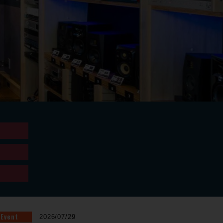
Event
2026/07/29