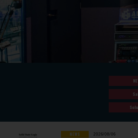
NE
Sa
Solu
NEWS
2026/08/06