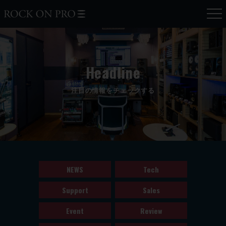
Headline
注目の情報をチェックする
NEWS
Tech
Support
Sales
Event
Review