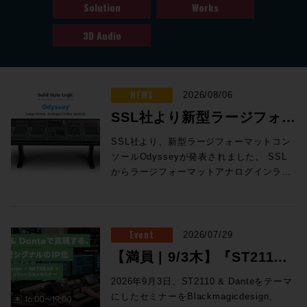
Solution
Works
3D Audio
NEWS
2026/08/06
SSL社より新型ラージフォー
マットコンソールOdyssey
SSL社より、新型ラージフォーマットコン
ソールOdysseyが発表されました。 SSL
が発表！
からラージフォーマットアナログインライ
ンコンソールが新たに登場するのは、2006
年に発表されたDualityコンソールからなん
と20年ぶり！同社ORACLEアナログコンソ
ールで確立したActiveAnalogueテクノロジ
Event
2026/07/29
ーを中核とし、24chから96chまでのシス
【満員 | 9/3木】『ST2110
テムに対応するスタジオコンソールです。
Oracleで完成したActiveAnalogueテクノ
& Danteで実現する、映像・
2026年9月3日、ST2110 & Danteをテーマ
ロジーを採用 SSLの新たなラージフォーマ
にしたセミナーをBlackmagicdesign、
音響シグナルのIP化』