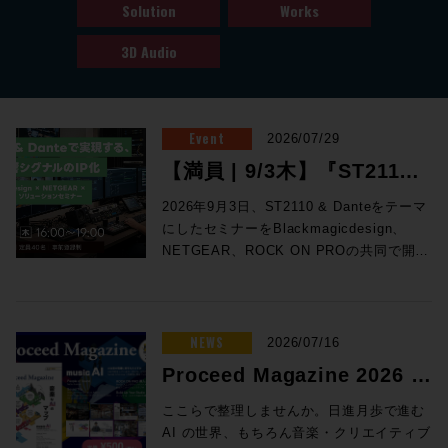
Solution
Works
3D Audio
Event
2026/07/29
【満員 | 9/3木】『ST2110
& Danteで実現する、映像・
2026年9月3日、ST2110 & Danteをテーマ
にしたセミナーをBlackmagicdesign、
音響シグナルのIP化』
NETGEAR、ROCK ON PROの共同で開催
Blackmagic Design x
します！ ST2110・Danteを活用した映
像・音響シグナルのIP化をテーマに、シス
NETGEAR x ROCK ON
テム構成から実機デモまで、実践的なソリ
PRO ソリューションセミナ
ューションをご紹介。 放送局の次世代基盤
NEWS
2026/07/16
として着実に広まりをみせるST2110をベ
ー開催
Proceed Magazine 2026 販
ースに、Danteシステムとの連携までを実
際にご体験できる絶好の機会、ぜひご参加
売開始！ 特集：music AI
ここらで整理しませんか。日進月歩で進む
ください！ トピックス ★ST2110・
AI の世界、もちろん音楽・クリエイティブ