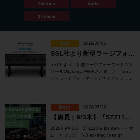
Solution
Works
3D Audio
NEWS
2026/08/06
SSL社より新型ラージフォー
マットコンソールOdyssey
SSL社より、新型ラージフォーマットコン
ソールOdysseyが発表されました。 SSL
が発表！
からラージフォーマットアナログインライ
ンコンソールが新たに登場するのは、2006
年に発表されたDualityコンソールからなん
と20年ぶり！同社ORACLEアナログコンソ
ールで確立したActiveAnalogueテクノロジ
Event
2026/07/29
ーを中核とし、24chから96chまでのシス
【満員 | 9/3木】『ST2110
テムに対応するスタジオコンソールです。
Oracleで完成したActiveAnalogueテクノ
& Danteで実現する、映像・
2026年9月3日、ST2110 & Danteをテーマ
ロジーを採用 SSLの新たなラージフォーマ
にしたセミナーをBlackmagicdesign、
音響シグナルのIP化』