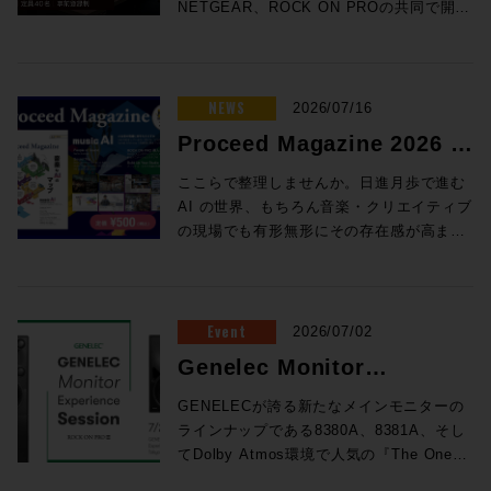
ットコンソール「Odyssey」には、昨年発
NETGEAR、ROCK ON PROの共同で開催
表されたORACLEアナログコンソールで確
Blackmagic Design x
します！ ST2110・Danteを活用した映
立された独自技術「ActiveAnalogue」が採
像・音響シグナルのIP化をテーマに、シス
NETGEAR x ROCK ON
用されている。これにより、信号経路に一
テム構成から実機デモまで、実践的なソリ
切のAD/DA変換を伴わないフルアナログ回
PRO ソリューションセミナ
ューションをご紹介。 放送局の次世代基盤
NEWS
2026/07/16
路でありながら、各種設定を一瞬でリコー
として着実に広まりをみせるST2110をベ
ー開催
Proceed Magazine 2026 販
ルすることができ、伝統的で妥協のないサ
ースに、Danteシステムとの連携までを実
ウンドクオリティと現代のニーズに適う利
際にご体験できる絶好の機会、ぜひご参加
売開始！ 特集：music AI
ここらで整理しませんか。日進月歩で進む
便性を両立することを可能にしている。 ・
ください！ トピックス ★ST2110・
AI の世界、もちろん音楽・クリエイティブ
全CHへのダイナミクスの搭載 ・ラージ＆
Danteを活用したIPシステムの基礎知識↓映
の現場でも有形無形にその存在感が高まっ
スモールのダブルフェーダーを搭載 ・高度
像・音響シグナルIP化の実践例
ています。活用についてもどのようなアプ
なセッションリコール ・DAWコントロー
★Blackmagic Design ✕ NETGEARによ
ローチを行うのが良いのか試行錯誤も多い
ルの統合 ・SL9000コンソールから引き継
るソリューション構成 ★ROCK ON
ところ。そこで、、、一旦ここらで整理し
がれる SSL Super Analogue サーキット
PROによるシステム設計の考え方 ★3社
ませんか、あふれる情報を取りまとめてみ
Event
2026/07/02
に基づいた回路構成 24フェーダーから96
連携によるデモンストレーション 開催概要
ましょう、というのが今回のProceed
フェーダーまで、柔軟な構成が可能
Genelec Monitor
◎日時：2026年9月3日（木）16:00~19:00
Magazineです。整理している間にも刻々
Odysseyは ・チャンネルラック ・センタ
◎場所：ネットギアジャパン セミナールー
と状況は変わりそうですが、世相の移り変
Experience Session 2026
GENELECが誇る新たなメインモニターの
ーセクションラック ・コントロールサーフ
ム 東京都中央区京橋3-7-5 近鉄京
わりを考える良きタイミングでもありま
ラインナップである8380A、8381A、そし
ェイス の３つから構成される。 チェンネ
開催！
橋スクエア 12F（Google Map） ◎定員：
す。他にも、Sound Tripはロンドンのミュ
てDolby Atmos環境で人気の『The One』
ルラックは1台で24ch分の信号を処理す
40名 事前予約制 ◎参加費：無料 満員御
ージックシーンを支えてきた３つのスタジ
シリーズ・8341Aをじっくり体験できる試
る。プリアンプ、ダイナミクス、EQをは
礼！申し込みは締め切りました。 タイムテ