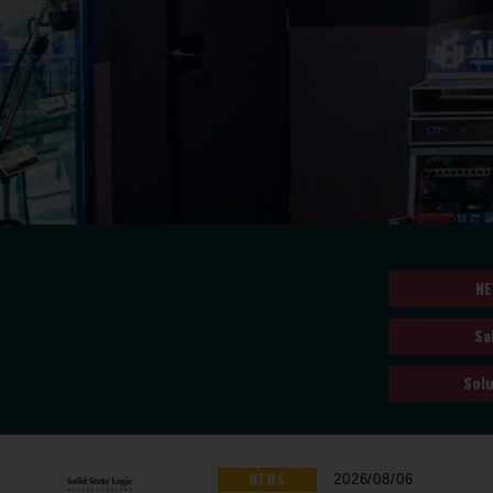
NE
Sa
Solu
NEWS
2026/08/06