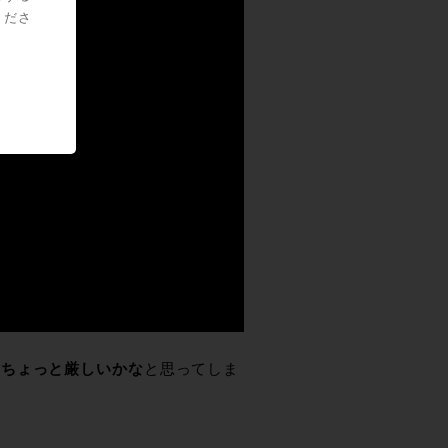
くださ
は
ちょっと厳しいかな
と思ってしま