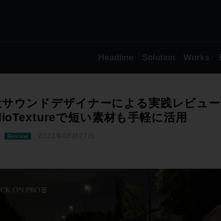
Headline
Solution
Works
サウンドデザイナーによる実践レビュー！vol.
dioTextureで短い素材も手軽に活用
2021年08月27日
Review