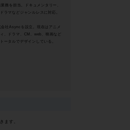
効果業務を担当。ドキュメンタリー、
ドラマなどジャンルレスに対応。
式会社Asyncを設立。現在はアニメ
ィ、ドラマ、CM、web、映画など
トータルでデザインしている。
きます。