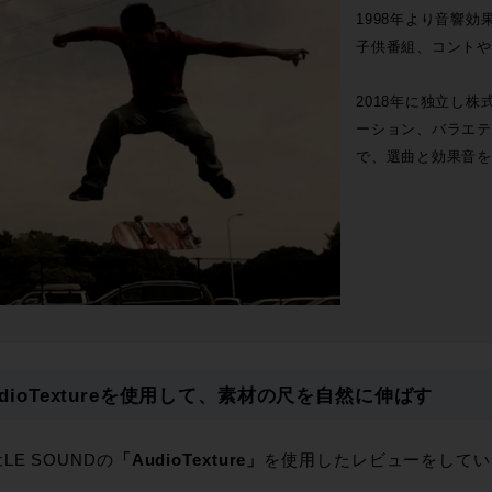
1998年より音響
子供番組、コントや
2018年に独立し株
ーション、バラエテ
で、選曲と効果音を
udioTextureを使用して、素材の尺を自然に伸ばす
LE SOUNDの
「AudioTexture」
を使用したレビューをしてい