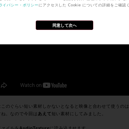
ライバシー・ポリシー
にアクセスした Cookie についての詳細をご確認
同意して次へ
はこのぐらい短い素材しかないとなると映像と合わせて使うの
すね。なので今回は
あえて
短い素材にしてみました。
ファイルを
AudioTexture
に読み込ませます。