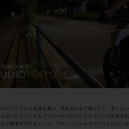
のライブラリから音源を選び、尺を合わせて加工して、足りな
とはまったくことなるアプローチでサウンドデザインの世界を
をシンセサイズ
するという、プロシージャルオーディオのコン