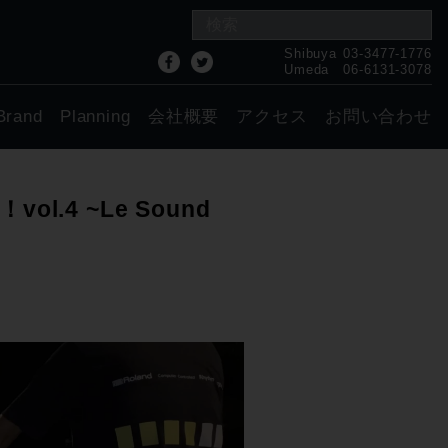
Shibuya
03-3477-1776
Umeda
06-6131-3078
Brand
Planning
会社概要
アクセス
お問い合わせ
4 ~Le Sound