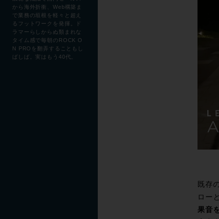
から海外折衝、Web構築ま
で業務の垣根を軽々と超え
るフットワークを発揮。ド
ラマーらしからぬ類まれな
タイム感で毎朝のROCK O
N PROを翻弄することもし
ばしば。実はもう40代。
既存
ロー
果音