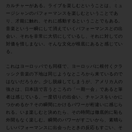
カルチャーがある。ライブを楽しむということは、ミュ
ージシャンのパフォーマンスを楽しむということであ
り、才能に触れ、それに感動するということでもある。
音楽という一瞬にして消えていくパフォーマンスとの出
会い、それを非常に大切にしているし、それに対しての
対価を惜しまない。そんな文化が根底にあると感じてい
る。
これはヨーロッパでも同様で、ヨーロッパに根付くクラ
ッシク音楽の下地は同じようなところから来ているので
はないだろうか。少し脱線してしまうが、アメリカ人の
強さは、日本語で言うところの「一期一会」であると筆
者は感じている。一度切りの出会い、チャンスをいかに
つかめるか？その瞬間にかけるパワーが桁違いに感じら
れる。いま楽しむと決めたら、その時間は徹底的に恥も
外聞もなく楽しむ。瞬間のパワーがすごいから、素晴ら
しいパフォーマンスに出会ったときの反応もすごい、そ