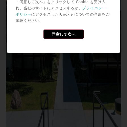
「同意して次へ」をクリックして Cookie を受け入
れ、当社のサイトにアクセスするか、
プライバシー・
ポリシー
にアクセスした Cookie についての詳細をご
確認ください。
同意して次へ