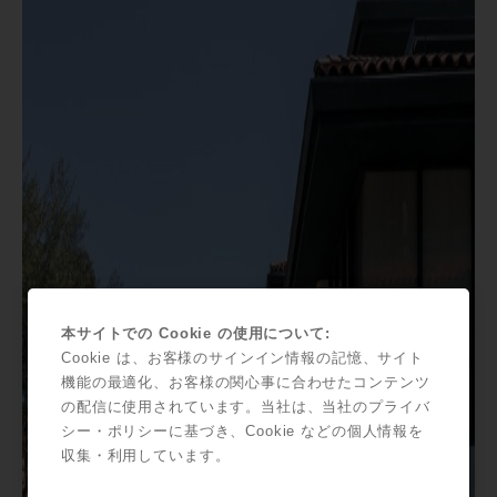
本サイトでの Cookie の使用について:
Cookie は、お客様のサインイン情報の記憶、サイト
機能の最適化、お客様の関心事に合わせたコンテンツ
の配信に使用されています。当社は、当社のプライバ
シー・ポリシーに基づき、Cookie などの個人情報を
収集・利用しています。