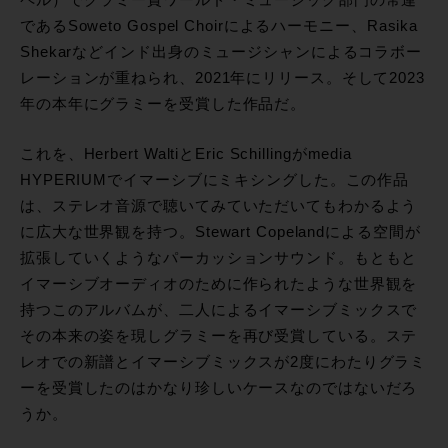
であるSoweto Gospel Choirによるハーモニー、Rasika
Shekarなどインド出身のミュージシャンによるコラボー
レーションが重ねられ、2021年にリリース。そして2023
年の本年にグラミーを受賞した作品だ。
これを、Herbert WaltiとEric Schillingがmedia
HYPERIUMでイマーシブにミキシングした。この作品
は、ステレオ音源で聴いてみていただいてもわかるよう
に広大な世界観を持つ。Stewart Copelandによる空間が
拡張していくようなパーカッションサウンド。もともと
イマーシブオーディオのために作られたような世界観を
持つこのアルバムが、二人によるイマーシブミックスで
その本来の姿を現しグラミーを再び受賞している。ステ
レオでの新譜とイマーシブミックスが2度にわたりグラミ
ーを受賞したのはかなり珍しいケースなのではないだろ
うか。