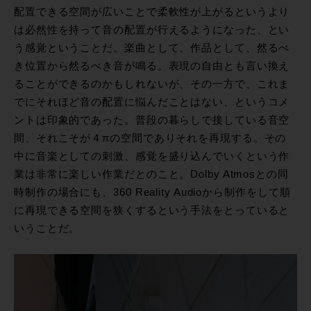
配置できる空間が広いことで柔軟性が上がるというより
は必然性を持って音の配置が行えるようになった、とい
う感覚ということだ。楽曲として、作品として、然るべ
き位置から然るべき音が鳴る。表現の自由とも言い換え
ることができるのかもしれないが、その一方で、これま
でにそれほど音の配置に悩んだことはない、というコメ
ントは印象的であった。普段の暮らしで接している音空
間、それこそが４πの空間でありそれを再現する。その
中に音楽としての刺激、感覚を盛り込んでいくという作
業は非常に楽しい作業だとのこと。Dolby Atmosとの同
時制作の場合にも、360 Reality Audioから制作をして順
に再現できる空間を狭くするという手法をとっていると
いうことだ。