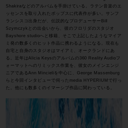
Shakiraなどのアルバムを手掛けている。ラテン音楽のエ
ッセンスを取り入れたポップスに代表作が多い。サンフ
ランシスコ出身だが、伝説的なプロデューサーBill
Szymczykとの出会いから、彼のフロリダのスタジオ
Bayshore studioへと移籍、そこで上記したようなマイア
ミ発の数多くのヒット作品に携わるようになる。現在も
自宅と自身のスタジオはマイアミ、オークランドにあ
る。近年はAlicia Keysのアルバムの360 Reality Audioフ
ォーマットへのリミックス作業を、彼女のメインエンジ
ニアであるAnn Mincieliを中心に、George Massenburg
らと今回インタビューで伺ったmedia HYPERIUMで行っ
た。他にも数多くのイマーシブ作品に関わっている。