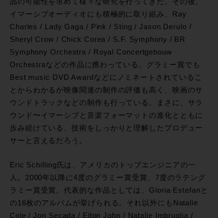
品の可能性を求めて様々な研究を行ってきた。その後、
イマーシブオーディオにも積極的に取り組み、Ray
Charles / Lady Gaga / Pink / Sting / Jason Derulo /
Sheryl Crow / Chick Corea / S.F. Symphony / BR
Symphony Orchestra / Royal Concertgebouw
Orchestraなどの作品に携わっている。グラミー賞でも
Best music DVD Awardなどにノミネートされているこ
とからわかるが映像関連の制作の評価も高く、映画のサ
ウンドトラックなどの制作も行っている。まさに、サラ
ウンド〜イマーシブと音楽フォーマットの進化とともに
歩み続けている、技術をしっかりと理解したプロデュー
サーと言えるだろう。
Eric Schilling氏は、アメリカのトップエンジニアの一
人。2000年以降に4度のグラミー賞受賞、7度のラテング
ラミー賞受賞。代表的な作品としては、Gloria Estefanと
の16枚のアルバムが挙げられる。それ以外にもNatalie
Cole / Jon Secada / Elton John / Natalie Imbruglia /