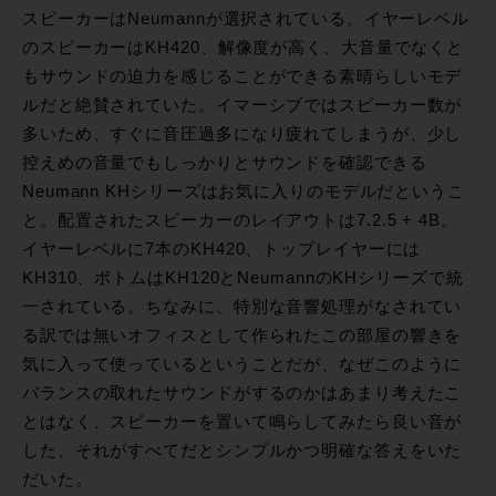
スピーカーはNeumannが選択されている。イヤーレベル
のスピーカーはKH420、解像度が高く、大音量でなくと
もサウンドの迫力を感じることができる素晴らしいモデ
ルだと絶賛されていた。イマーシブではスピーカー数が
多いため、すぐに音圧過多になり疲れてしまうが、少し
控えめの音量でもしっかりとサウンドを確認できる
Neumann KHシリーズはお気に入りのモデルだというこ
と。配置されたスピーカーのレイアウトは7.2.5 + 4B。
イヤーレベルに7本のKH420、トップレイヤーには
KH310、ボトムはKH120とNeumannのKHシリーズで統
一されている。ちなみに、特別な音響処理がなされてい
る訳では無いオフィスとして作られたこの部屋の響きを
気に入って使っているということだが、なぜこのように
バランスの取れたサウンドがするのかはあまり考えたこ
とはなく、スピーカーを置いて鳴らしてみたら良い音が
した、それがすべてだとシンプルかつ明確な答えをいた
だいた。