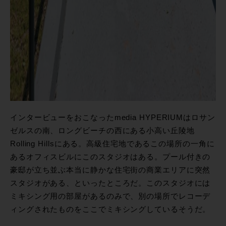
インタービューをおこなったmedia HYPERIUMはロサン
ゼルスの南、ロングビーチの西にある小高い丘陵地
Rolling Hillsにある。高級住宅地であるこの場所の一角に
あるオフィスビルにこのスタジオはある。プール付きの
豪邸が立ち並ぶ本当に静かな住宅街の商業エリアに突然
スタジオがある、といったところだ。このスタジオには
ミキシング用の部屋があるのみで、別の場所でレコーデ
ィングされたものをここでミキシングしているそうだ。