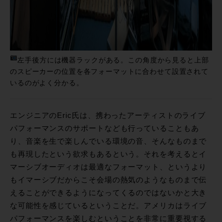
左手後方には機器ラックがある。この角度から見ると上部
のスピーカーの位置を各フォーマットに合わせて設置されて
いるのがよく分かる。
エンジニアのEric氏は、携わったアーティストのライブ
パフォーマンスのサポートなども行っていることもあ
り、音楽を生で楽しんでいる環境の音、そんなものまで
も再現したという欲求もあるという。それを考えるとイ
マーシブオーディオは最適なフォーマット、というより
もイマーシブだからこそ会場の熱気のようなものまで伝
えることができるようになってくるのではないかと大き
な可能性を感じているということだ。アメリカはライブ
パフォーマンスを楽しむということを非常に重要視する