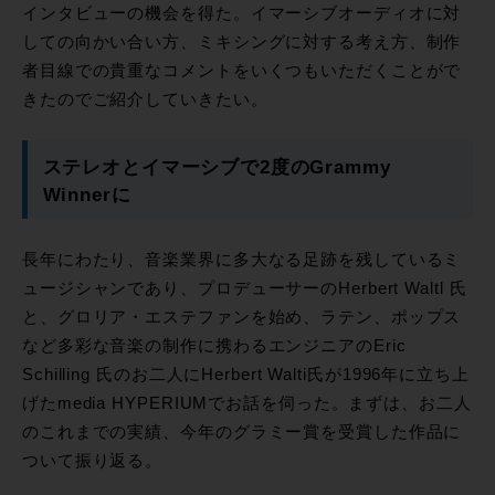
インタビューの機会を得た。イマーシブオーディオに対
しての向かい合い方、ミキシングに対する考え方、制作
者目線での貴重なコメントをいくつもいただくことがで
きたのでご紹介していきたい。
ステレオとイマーシブで2度のGrammy
Winnerに
長年にわたり、音楽業界に多大なる足跡を残しているミ
ュージシャンであり、プロデューサーのHerbert Waltl 氏
と、グロリア・エステファンを始め、ラテン、ポップス
など多彩な音楽の制作に携わるエンジニアのEric
Schilling 氏のお二人にHerbert Walti氏が1996年に立ち上
げたmedia HYPERIUMでお話を伺った。まずは、お二人
のこれまでの実績、今年のグラミー賞を受賞した作品に
ついて振り返る。