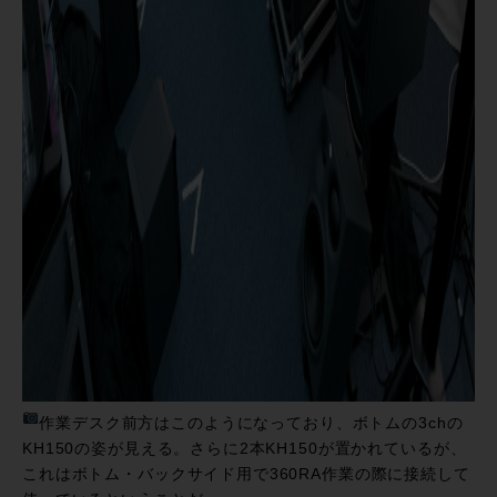
作業デスク前方はこのようになっており、ボトムの3chの
KH150の姿が見える。さらに2本KH150が置かれているが、
これはボトム・バックサイド用で360RA作業の際に接続して