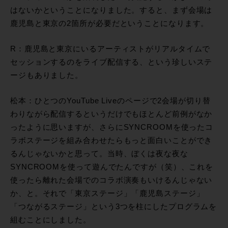
はないかということになりました。すると、まず会場は
鹿児島と東京の2箇所が必要だということになります。
R：鹿児島と東京にいるアーティストがリアルタイムで
セッションするのをライブ配信する、という珍しいステ
ージもありました。
松本：ひとつのYouTube Liveのページで2会場が切り替
わりながら配信するというだけでもほとんど前例がなか
ったように思いますが、さらにSYNCROOMを使ったコ
ラボステージを組み合わせたらもっと面白いことができ
るんじゃないかと思って。当時、ぼくは夜な夜な
SYNCROOMを使って遊んでたんですが（笑）、これを
使ったら離れた会場でのコラボ演奏もいけるんじゃない
か、と。それで「東京ステージ」「鹿児島ステージ」
「つながるステージ」という3つを柱にしたプログラムを
組むことにしました。