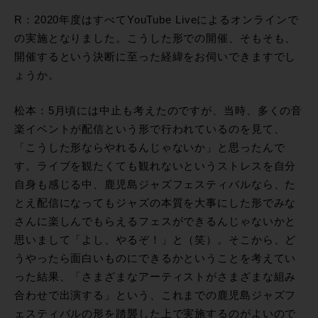
R：2020年度はすべてYouTube Liveによるオンラインで
の実施となりました。こうした形での開催、そもそも、
開催するという決断に至った経緯をお伺いできますでし
ょうか。
松本：5月頃には中止も考えたのですが、当時、多くの音
楽イベントが配信という形で行われているのを見て、
「こうした形ならやれるんじゃないか」と思ったんで
す。ライブを観たくても観れないというストレスを自分
自身も感じる中、鹿児島ジャズフェスティバルなら、た
とえ配信になってもジャズの本質を大事にした形でみな
さんに楽しんでもらえるフェスができるんじゃないかと
思いまして「よし、やるぞ！」と（笑）。そこから、ど
うやったら面白いものにできるかということを考えてい
った結果、「さまざまなアーティストがさまざまな組み
合わせで出演する」という、これまでの鹿児島ジャズフ
ェスティバルの形を踏襲した上で実施するのがよいので