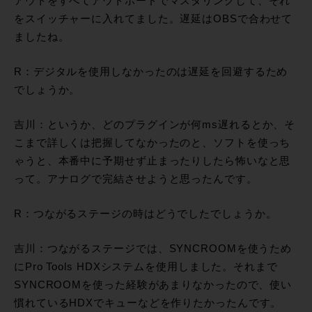
アウトをすべてアウトボードでマスタリングして、それ
をスイッチャーに入れてました。遅延はOBSで合わせて
ましたね。
R：デジタルを使用しなかったのは遅延を回避するため
でしょうか。
吉川：というか、どのプラグインが何ms遅れるとか、そ
こまで詳しくは把握してなかったのと、ソフトを使っち
ゃうと、本番中に予期せず止まったりしたら怖いなと思
って。アナログで完結させようと思ったんです。
R：つながるステージの時はどうでしたでしょうか。
吉川：つながるステージでは、SYNCROOMを使うため
にPro Tools HDXシステムを使用しました。それまで
SYNCROOMを使った経験があまりなかったので、使い
慣れているHDXでキューなどを作りたかったんです。