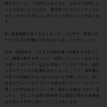
能させたいという気持ちもあります。それまで共演した
ことがなかった人たちが、鹿児島ジャズフェスティバル
をきっかけに共演しはじめたという例もいくつかありま
す。
R：動員規模も年々大きくなっていった中で、新型コロ
ナウイルスの影響はどの時点からあったのでしょうか。
松本：2020年も、3月までは例年通り実施する予定でし
た。概要の冊子を作ったり、協賛していただくみなさま
を招いてのパーティなども実施していたのですが、新型
コロナウイルスの影響が大きくなったことで、例年通り
の形での実施はするべきではないと判断しました。ぼく
自身もアルコールスプレーを持ち歩いていて「スプレー
男」とか呼ばれるくらい（笑）感染には気をつけていま
したし、少なくとも鹿児島県内では感染に対する危機感
は当初から非常に高かったこともあります。