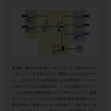
鹿児島・東京の各会場にいるアーティスト同士がリモー
トセッションする様子をライブ配信したつながるステー
ジ。このプログラムは和歌山にある有限会社 ティースペ
ックのスタジオから配信され、システム設計とオペレー
ションは同社 代表取締役でライブPAエンジニア・遠隔
セッションエンジニアでもある橋本 敏邦 氏が担った。
氏は以前から遠隔セッションを業務として請け負ってお