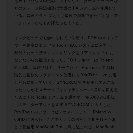
るライブハウスのため、マイクやモニタースピー カーな
どのステージ周辺機器は常設の PA システムを使用して
いる。普段のライ ブと同じ環境で演奏できたことは、ア
ーティストからも好評だったようだ。
インタビューでも触れられている通り、FOH のメインア
ウトを別室にある Pro Tools HDX システムに入力し、
配信のための整音 / マスタリングをリアルタイ ムにおこ
ないながらの配信となった。FOH ミキサーは Roland
M-5000。音作りはミキサーで行い、Pro Tools で は段
階的に複数のプラグインを使用して YouTube Live に適
した音に整えてい く。SYNCROOM を使用しておこな
ったつながるステージではレイテンシー の増加を抑える
ために Pro Tools システムを通さず、M-5000 の2系統
目のモニターアウトを直接 SYNCROOM に入力した。
Pro Tools のアウトはビデオスイッチャー Roland V-
60HD に送られ、ここでカメラの信号と同期を取ったあ
とで配信用 MacBook Pro に流し込まれる。MacBook