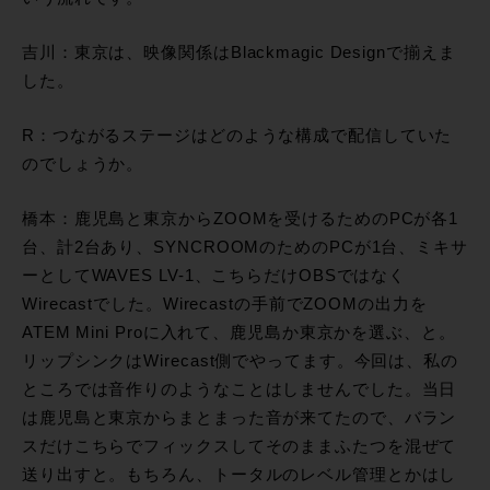
吉川：東京は、映像関係はBlackmagic Designで揃えま
した。
R：つながるステージはどのような構成で配信していた
のでしょうか。
橋本：鹿児島と東京からZOOMを受けるためのPCが各1
台、計2台あり、SYNCROOMのためのPCが1台、ミキサ
ーとしてWAVES LV-1、こちらだけOBSではなく
Wirecastでした。Wirecastの手前でZOOMの出力を
ATEM Mini Proに入れて、鹿児島か東京かを選ぶ、と。
リップシンクはWirecast側でやってます。今回は、私の
ところでは音作りのようなことはしませんでした。当日
は鹿児島と東京からまとまった音が来てたので、バラン
スだけこちらでフィックスしてそのままふたつを混ぜて
送り出すと。もちろん、トータルのレベル管理とかはし