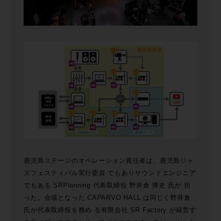
鹿児島ステージのオペレーション責任者は、鹿児島ジャ
ズフェスティバル実行委員 でもありサウンドエンジニア
でもある SRPlanning 代表取締役 野井倉 博史 氏が 担
った。会場となった CAPARVO HALL は同じく野井倉
氏が代表取締役を務め る有限会社 SR Factory が経営す