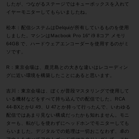
したが、つながるステージではキューボックスを入れて
イヤーモニターしてもらいましたね。
松本：配信システムはDelquiが所有しているものを使用
しました。マシンはMacbook Pro 16″ i9 8コア メモリ
64GB で、ハードウェアエンコーダーを使用するのがミ
ソです。
R：東京会場は、鹿児島との大きな違いはレコーディン
グに近い環境を構築したことにあると思います。
吉川：東京会場は、ぼくが普段マスタリングで使用して
いる機材などをすべて持ち込んでの配信でした。RCA
44-BXとかU 49、U 47とか持って行ったんで、いわゆる
配信ではあまり見ない構成だったかも知れません。モニ
ターも、転がしを使わずにヘッドホンでモニターしても
らいました。デジタルでの処理は一切おこなわず、卓の