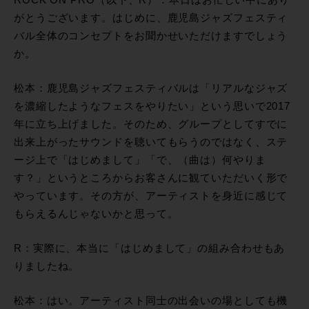
ROCK ON PRO（以下、R）：本日はお忙しい中にあり
がとうございます。はじめに、鹿児島ジャズフェスティ
バル全体のコンセプトをお聞かせいただけますでしょう
か。
松本：鹿児島ジャズフェスティバルは「リアルなジャズ
を濃縮したようなフェスをやりたい」という思いで2017
年に立ち上げました。そのため、グループとしてすでに
出来上がったサウンドを聴いてもらうのではなく、ステ
ージ上で「はじめまして」「で、（曲は）何やりま
す？」というところからお客さんに観ていただいく形で
やっています。その方が、アーティストを身近に感じて
もらえるんじゃないかと思って。
R：実際に、本当に「はじめまして」の組み合わせもあ
りましたね。
松本：はい。アーティスト同士の出会いの場としても機