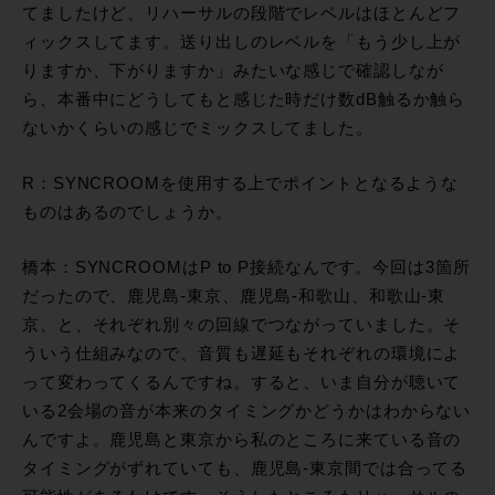
てましたけど、リハーサルの段階でレベルはほとんどフ
ィックスしてます。送り出しのレベルを「もう少し上が
りますか、下がりますか」みたいな感じで確認しなが
ら、本番中にどうしてもと感じた時だけ数dB触るか触ら
ないかくらいの感じでミックスしてました。
R：SYNCROOMを使用する上でポイントとなるような
ものはあるのでしょうか。
橋本：SYNCROOMはP to P接続なんです。今回は3箇所
だったので、鹿児島-東京、鹿児島-和歌山、和歌山-東
京、と、それぞれ別々の回線でつながっていました。そ
ういう仕組みなので、音質も遅延もそれぞれの環境によ
って変わってくるんですね。すると、いま自分が聴いて
いる2会場の音が本来のタイミングかどうかはわからない
んですよ。鹿児島と東京から私のところに来ている音の
タイミングがずれていても、鹿児島-東京間では合ってる