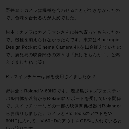
野井倉：カメラは機種を合わせることができなかったの
で、色味を合わるのが大変でした。
松本：カメラはカメラマンさんに持ち寄ってもらったの
で、機種を揃えられなかったんです。東京はBlackmgic
Design Pocket Cinema Camera 4Kを11台揃えていたの
で、鹿児島の映像関係の方々は「負けるもんか！」と燃
えてましたね（笑）
R：スイッチャーは何を使用されましたか？
野井倉：Roland V-60HDです。鹿児島ジャズフェスティ
バル自体が以前からRolandにサポートを受けている関係
で、スイッチャーなどの一部の映像関係機器はRolandか
らお借りしました。カメラとPro ToolsのアウトをV-
60HDに入れて、V-60HDのアウトをOBSに入れていると
いう流れです。