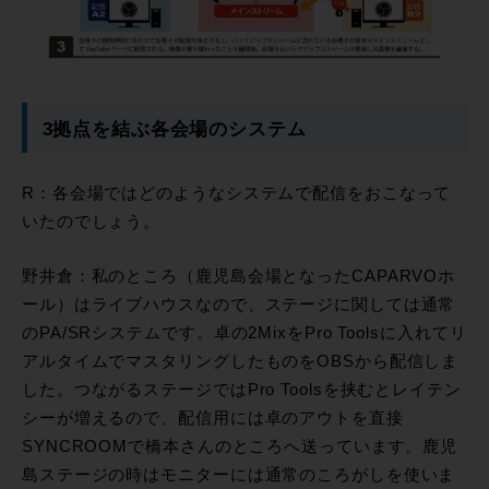
3拠点を結ぶ各会場のシステム
R：各会場ではどのようなシステムで配信をおこなって
いたのでしょう。
野井倉：私のところ（鹿児島会場となったCAPARVOホ
ール）はライブハウスなので、ステージに関しては通常
のPA/SRシステムです。卓の2MixをPro Toolsに入れてリ
アルタイムでマスタリングしたものをOBSから配信しま
した。つながるステージではPro Toolsを挟むとレイテン
シーが増えるので、配信用には卓のアウトを直接
SYNCROOMで橋本さんのところへ送っています。鹿児
島ステージの時はモニターには通常のころがしを使いま