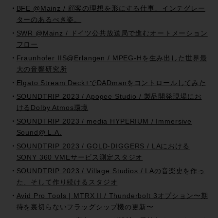
BFE @Mainz / 顧客の理想を形にする仕事、インテグレー
ターのあるべき姿。
SWR @Mainz / ドイツ公共放送局で進むオートメーション
フロー
Fraunhofer IIS@Erlangen / MPEG-Hを生み出した世界最
大の音響研究所
Elgato Stream Deck+でDADmanをコントロールしてみた
SOUNDTRIP 2023 / Apogee Studio / 製品開発現場にお
けるDolby Atmos環境
SOUNDTRIP 2023 / media HYPERIUM / Immersive
Sound@ L.A.
SOUNDTRIP 2023 / GOLD-DIGGERS / LAにおける
SONY 360 VMEサービス測定スタジオ
SOUNDTRIP 2023 / Village Studios / LAの音楽史を作っ
た、そして作り続けるスタジオ
Avid Pro Tools | MTRX II / Thunderbolt 3オプション〜期
待を裏切らないフラッグシップ機の更新〜