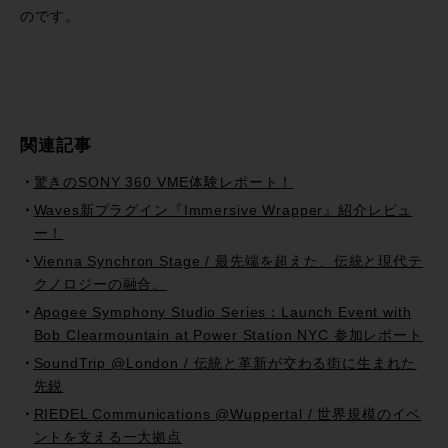
のです。
関連記事
驚きのSONY 360 VME体験レポート！
Waves新プラグイン『Immersive Wrapper』紹介レビュ
ー！
Vienna Synchron Stage / 最先端を超えた、伝統と現代テ
クノロジーの融合。
Apogee Symphony Studio Series：Launch Event with
Bob Clearmountain at Power Station NYC 参加レポート
SoundTrip @London / 伝統と革新が交わる街に生まれた
先鋭
RIEDEL Communications @Wuppertal / 世界規模のイベ
ントを支える一大拠点