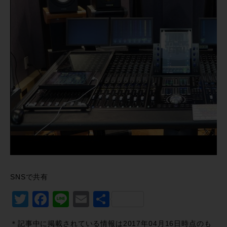
SNSで共有
Twitter
Facebook
Line
Email
共
有
＊記事中に掲載されている情報は2017年04月16日時点のも