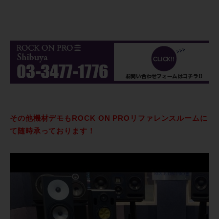
その他機材デモもROCK ON PROリファレンスルームに
て随時承っております！