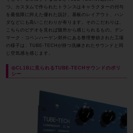
つ。カスタムで作られたトランスはキャラクターの付与
を最低限に抑えた優れた設計。基板のレイアウト、ハン
ダなどにも高いこだわりが有ります。そのこだわりは、
こちらのビデオを見れば随所から感じられるもの。デン
マーク・コペンハーゲン郊外にある整理整頓された工場
の様子は、TUBE-TECHが持つ洗練されたサウンドと同
じ空気感を感じます。
◎CL1Bに見られるTUBE-TECHサウンドのポリ
シー