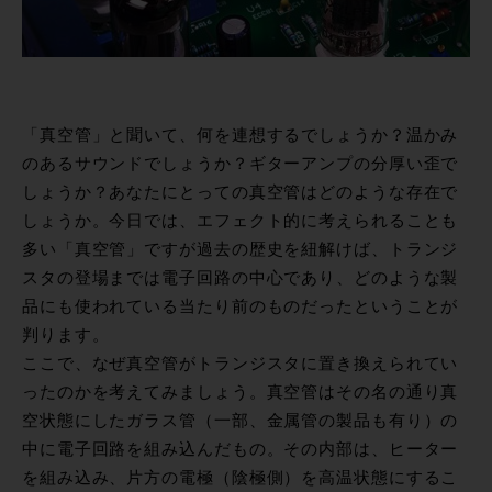
「真空管」と聞いて、何を連想するでしょうか？温かみ
のあるサウンドでしょうか？ギターアンプの分厚い歪で
しょうか？あなたにとっての真空管はどのような存在で
しょうか。今日では、エフェクト的に考えられることも
多い「真空管」ですが過去の歴史を紐解けば、トランジ
スタの登場までは電子回路の中心であり、どのような製
品にも使われている当たり前のものだったということが
判ります。
ここで、なぜ真空管がトランジスタに置き換えられてい
ったのかを考えてみましょう。真空管はその名の通り真
空状態にしたガラス管（一部、金属管の製品も有り）の
中に電子回路を組み込んだもの。その内部は、ヒーター
を組み込み、片方の電極（陰極側）を高温状態にするこ