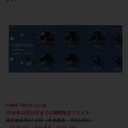
TUBE-TECH CL1B
2016年12月15日までの期間限定プライス
通常価格¥604,800（本体価格：¥560,000）
→
¥428,000（本体価格：¥396,296）