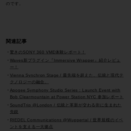
のです。
関連記事
驚きのSONY 360 VME体験レポート！
Waves新プラグイン『Immersive Wrapper』紹介レビュ
ー！
Vienna Synchron Stage / 最先端を超えた、伝統と現代テ
クノロジーの融合。
Apogee Symphony Studio Series：Launch Event with
Bob Clearmountain at Power Station NYC 参加レポート
SoundTrip @London / 伝統と革新が交わる街に生まれた
先鋭
RIEDEL Communications @Wuppertal / 世界規模のイベ
ントを支える一大拠点