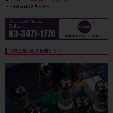
＞＞eStoreはこちらから
◎真空管の動作原理とは？