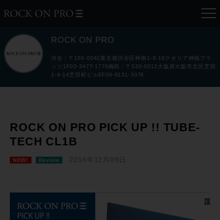
ROCK ON PRO
渋谷：〒150-0041東京都渋谷区神南1-8-18クオリア神南フラ
ッツ1F03-3477-1776梅田：〒530-0012大阪府大阪市北区芝田
1-4-14芝田町ビル6F06-6131-3078
ROCK ON PRO PICK UP !! TUBE-
TECH CL1B
2016年12月09日
NEW!
Review