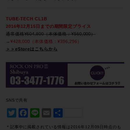
TUBE-TECH CL1B
2016年12月15日までの期間限定プライス
通常価格¥604,800（本体価格：¥560,000）
→
¥428,000（本体価格：¥396,296）
＞＞eStoreはこちらから
SNSで共有
Twitter
Facebook
Line
Email
共
有
＊記事中に掲載されている情報は2016年12月09日時点のも