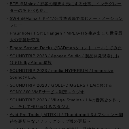
BFE @Mainz / 顧客の理想を形にする仕事、インテグレー
ターのあるべき姿。
SWR @Mainz / ドイツ公共放送局で進むオートメーション
フロー
Fraunhofer IIS@Erlangen / MPEG-Hを生み出した世界最
大の音響研究所
Elgato Stream Deck+でDADmanをコントロールしてみた
SOUNDTRIP 2023 / Apogee Studio / 製品開発現場にお
けるDolby Atmos環境
SOUNDTRIP 2023 / media HYPERIUM / Immersive
Sound@ L.A.
SOUNDTRIP 2023 / GOLD-DIGGERS / LAにおける
SONY 360 VMEサービス測定スタジオ
SOUNDTRIP 2023 / Village Studios / LAの音楽史を作っ
た、そして作り続けるスタジオ
Avid Pro Tools | MTRX II / Thunderbolt 3オプション〜期
待を裏切らないフラッグシップ機の更新〜