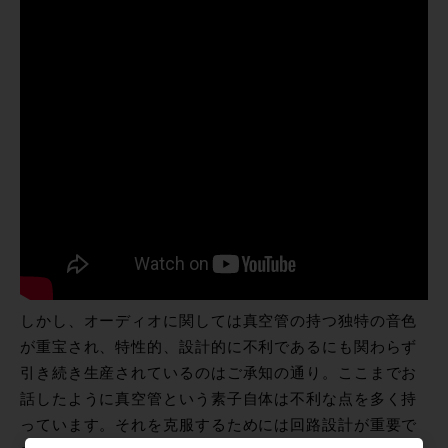
しかし、オーディオに関しては真空管の持つ独特の音色
が重宝され、特性的、設計的に不利であるにも関わらず
引き続き生産されているのはご承知の通り。ここまでお
話したように真空管という素子自体は不利な点を多く持
っています。それを克服するためには回路設計が重要で