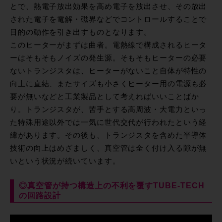
とで、熱電子放出効果を高め電子を放出させ、その放出
された電子を電解・磁界などでコントロールすることで
目的の動作を引き出すものとなります。
このヒーターがまずは曲者。電熱線で構成されるヒータ
ーはそもそもノイズの発生源。そもそもヒーターの必要
ないトランジスタは、ヒーターがないこと自体が特性の
向上に直結、またサイズも小さくヒーター用の電源も必
要が無いなどと工業製品として考えればいいことばか
り。トランジスタが、苦手とする高周波・大電力といっ
た特殊用途以外では一気に世代交代が行われたという経
緯があります。その後も、トランジスタを含めた半導体
技術の向上はめざましく、真空管は全く付け入る隙が無
いという状況が続いています。
◎真空管が持つ構造上の不利を覆すTUBE-TECH
の回路設計