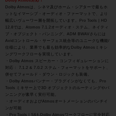
Dolby Atmos対応！
Dolby Atmosは、シネマ及びホーム・シアターで最もホ
ットなイマーシブ・オーディオ・ファーマットで、より
幅広いヴューワー層を開拓しています。Pro Tools | HD
12.8では、Atomos 7.1.2オーディオ・ステム、ネイティ
ブ・オブジェクト・パンニング、ADM BWAVさらには
Avidコントロール・サーフェス統合等のユニークな機能/
仕様により、業界でも最も効率的なDolby Atmosミキシ
ングワークフローを実現しています。
・Dolby Atmos スピーカー・コンフィギュレーションに
対応： 7.1.2 & 7.0.2 ステム・フォーマットをサポート、
併せてフォールド・ダウン・ロジックも装備。
・Dolby Atmosパンナー・プラグインがなくても、Pro
Tools ミキサー上で3D オブジェクトのルーティングやパ
ンニングが素早く実行可能。
・オーディオおよびAtmosオートメーションのパンチイ
ンが可能
・Pro Tools | S6もDolby Atmosワークフローに完全対応