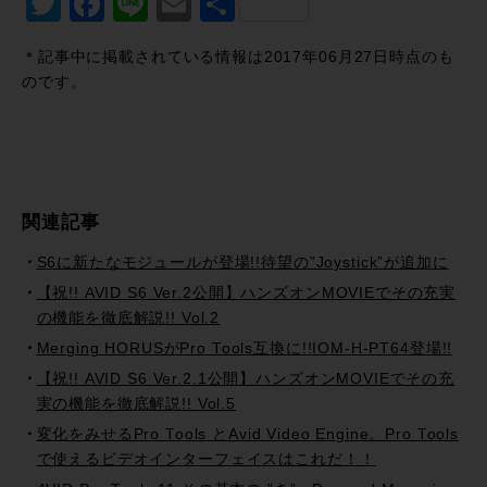
Twitter
Facebook
Line
Email
共
有
＊記事中に掲載されている情報は2017年06月27日時点のも
のです。
関連記事
S6に新たなモジュールが登場!!待望の”Joystick”が追加に
【祝!! AVID S6 Ver.2公開】ハンズオンMOVIEでその充実
の機能を徹底解説!! Vol.2
Merging HORUSがPro Tools互換に!!IOM-H-PT64登場!!
【祝!! AVID S6 Ver.2.1公開】ハンズオンMOVIEでその充
実の機能を徹底解説!! Vol.5
変化をみせるPro Tools とAvid Video Engine。Pro Tools
で使えるビデオインターフェイスはこれだ！！