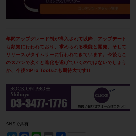
年間アップグレード制が導入されて以降、アップデート
も頻繁に行われており、求められる機能と開発、そして
リリースがタイムリーに行われてきています。今後もこ
のスパンで次々と進化を遂げていくのではないでしょう
か、今後のPro Toolsにも期待大です!!
SNSで共有