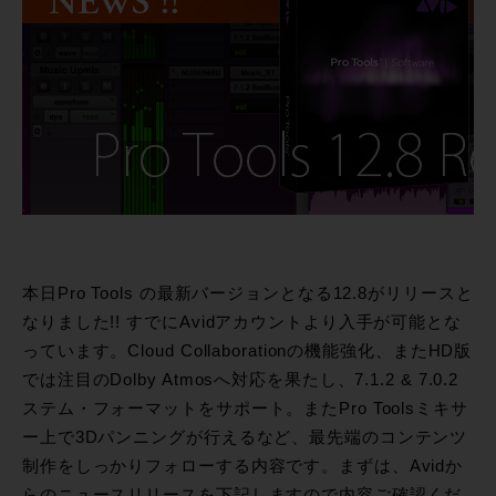
本日Pro Tools の最新バージョンとなる12.8がリリースと
なりました!! すでにAvidアカウントより入手が可能とな
っています。Cloud Collaborationの機能強化、またHD版
では注目のDolby Atmosへ対応を果たし、7.1.2 & 7.0.2
ステム・フォーマットをサポート。またPro Toolsミキサ
ー上で3Dパンニングが行えるなど、最先端のコンテンツ
制作をしっかりフォローする内容です。まずは、Avidか
らのニュースリリースを下記しますので内容ご確認くだ