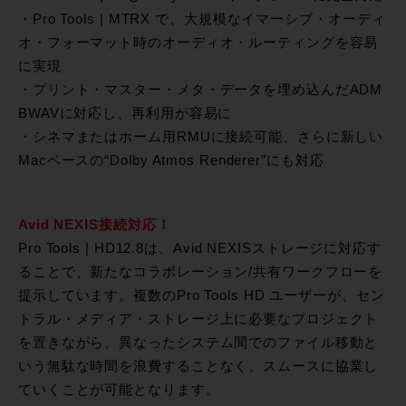
・Pro Tools | MTRX で、大規模なイマーシブ・オーディ
オ・フォーマット時のオーディオ・ルーティングを容易
に実現
・プリント・マスター・メタ・データを埋め込んだADM
BWAVに対応し、再利用が容易に
・シネマまたはホーム用RMUに接続可能、さらに新しい
Macベースの“Dolby Atmos Renderer”にも対応
Avid NEXIS接続対応！
Pro Tools | HD12.8は、Avid NEXISストレージに対応す
ることで、新たなコラボレーション/共有ワークフローを
提示しています。複数のPro Tools HD ユーザーが、セン
トラル・メディア・ストレージ上に必要なプロジェクト
を置きながら、異なったシステム間でのファイル移動と
いう無駄な時間を浪費することなく、スムースに協業し
ていくことが可能となります。