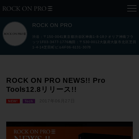
ROCK ON PRO
渋谷：〒150-0041東京都渋谷区神南1-8-18クオリア神南フラ
ッツ1F03-3477-1776梅田：〒530-0012大阪府大阪市北区芝田
1-4-14芝田町ビル6F06-6131-3078
ROCK ON PRO NEWS!! Pro
Tools12.8リリース!!
2017年06月27日
NEW!
Tech