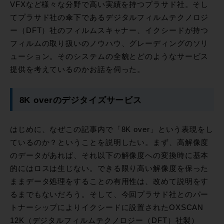
VFXなど様々な分野で高い実績を持つプラサド社。そし
てプラサド社の傘下であるデジタルフィルムテクノロジ
ー（DFT）社のフィルムスキャナー、イクシードが持つ
フィルムの取り扱いのノウハウ、グレーディングのソリ
ューション。そのシステムの全貌とどのようなサービス
提供を考えているのかお話を伺った。
8K overのデジタイズサービス
はじめに、なぜこの記事内で「8K over」という表現をし
ているのか？ということを説明したい。まず、高解像度
のデータがあれば、それ以下の解像度への変換時に基本
的にはロスは生じない。できる限り高い解像度を保った
ままデータ処理をすることの有用性は、改めて説明をす
るまでもないだろう。そして、今回プラサド社とのパー
トナーシップによりイクシードに設置されたOXSCAN
12K（デジタルフィルムテクノロジー（DFT）社製）