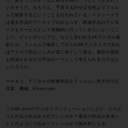
いるそうだ。もちろん、予算さえ許せば当初よりフィル
ムで撮影するということも行われている。イクシードで
は過去作品のアーカイブのみならず、新撮作品のデジタ
イズもサービスとして積極的に行っていきたいというこ
とだ。ピントがシビアだ、などと言われる8Kデジタル撮
影だが、フィルムで撮影してからの8Kデジタイズであれ
ばアナログ的なにじみが逆に味として残る。撮影の負担
も軽減されるので手法の一つとして考えられるのではな
いだろうか。
※キネコ：デジタルの映像作品をフィルムに焼き付ける
作業、機械。Kinescope。
この8K overのデジタイズソリューションにより、どのよ
うな作品が生み出されていくのか？過去の作品が未来へ
とどのようにつながっていくのか？国内初となる