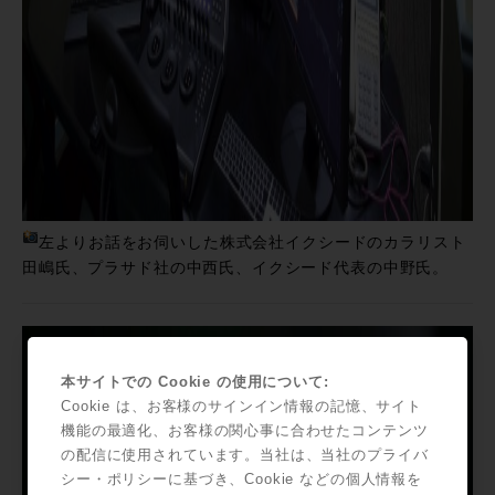
左よりお話をお伺いした株式会社イクシードのカラリスト
田嶋氏、プラサド社の中西氏、イクシード代表の中野氏。
本サイトでの Cookie の使用について:
Cookie は、お客様のサインイン情報の記憶、サイト
機能の最適化、お客様の関心事に合わせたコンテンツ
の配信に使用されています。当社は、当社のプライバ
シー・ポリシーに基づき、Cookie などの個人情報を