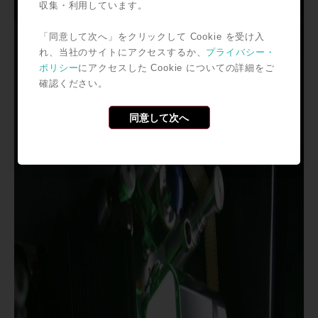
収集・利用しています。
「同意して次へ」をクリックして Cookie を受け入
れ、当社のサイトにアクセスするか、
プライバシー・
ポリシー
にアクセスした Cookie についての詳細をご
確認ください。
同意して次へ