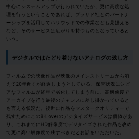
中心にシステムアップが行われていたが、更に高度な処
理を行うということであれば、プラサド社とのパートナ
ーシップを活用してハリウッドでの作業なども見据える
など、そのサービスは広がりを持つものとなっていると
いう。
デジタルではたどり着けないアナログの残し方
フィルムでの映像作品が映像のメインストリームから消
えて20年近くが経過しようとしている。保管状況にシビ
アなフィルムが経年で劣化してしまう前に、高解像度で
アーカイブを行う最後のチャンスに差し掛かっていると
も言える状況だ。後世に作品をマスタークオリティーで
残すためにこの8K overのデジタイズサービスは価値があ
り、これまでにHD解像度でデジタイズされた作品も改め
て更に高い解像度で残すべきだとお話をいただいた。