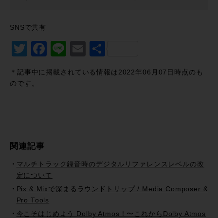
SNSで共有
Twitter
Facebook
Line
Email
共
有
＊記事中に掲載されている情報は2022年06月07日時点のも
のです。
関連記事
マルチトラック録音時のデジタルリファレンスレベルの改
定について
Pix & Mixで深まるラウンドトリップ / Media Composer &
Pro Tools
今こそはじめよう Dolby Atmos！〜これからDolby Atmos