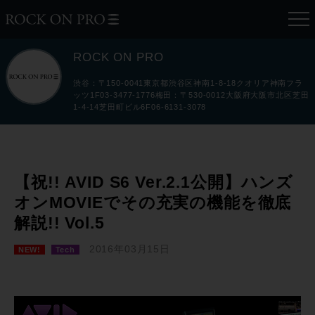
ROCK ON PRO
渋谷：〒150-0041東京都渋谷区神南1-8-18クオリア神南フラ
ッツ1F03-3477-1776梅田：〒530-0012大阪府大阪市北区芝田
1-4-14芝田町ビル6F06-6131-3078
【祝!! AVID S6 Ver.2.1公開】ハンズ
オンMOVIEでその充実の機能を徹底
解説!! Vol.5
2016年03月15日
NEW!
Tech