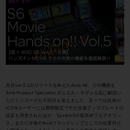
先日ver.2.1のリリースを終えたAvid S6、その機能を
Avid Product Specialist ダニエル・ラヴェル氏に解説い
ただくシリーズも５回目を迎えました。近々では従来の
ICONユーザーには期間限定ですが交換アップグレードの
設定も用意されたほか、System5の販売終了もアナウン
ス。まさに今後のAvidフラッグシップとしての位置付け