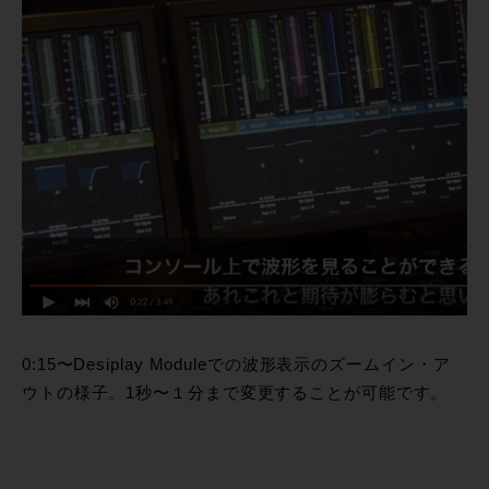
0:15〜Desiplay Moduleでの波形表示のズームイン・ア
ウトの様子。1秒〜１分まで変更することが可能です。