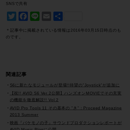
SNSで共有
Twitter
Facebook
Line
Email
共
有
＊記事中に掲載されている情報は2016年03月15日時点のも
のです。
関連記事
S6に新たなモジュールが登場!!待望の”Joystick”が追加に
【祝!! AVID S6 Ver.2公開】ハンズオンMOVIEでその充実
の機能を徹底解説!! Vol.2
AVID Pro Tools 11 その基本の ”き”：Proceed Magazine
2013 Summer
映画『バケモノの子』サウンドプロダクションレポートが
AVID Music Blogに公開