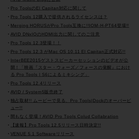
Pro ToolsのEl Capitan対応に関して
Pro Tools 12購入で提供されるライセンスは？
Merging HORUSがPro Tools互換に!!IOM-H-PT64登場!!
AVID DNxIOのHDMI出力に関してのご注意
Pro Tools 12.3登場！！
Pro Tools 12.3 がMac OS 10.11 El Capitan正式対応!!
InterBEE2015ゲストスピーカーセッションのビデオが公
開！「映画『スター・ウォーズ／フォースの覚醒』におけ
る Pro Tools | S6によるミキシング」
Pro Tools 12.4リリース
AVID / System5販売終了
独占取材!! ムービーで見る、Pro Tools|Dockのオーバービ
ュー!!
間もなく登場！AVID Pro Tools Colud Collabration
【速報】Pro Tools 12.5リリース日時決定!!
VENUE 5.1 Softwareリリース