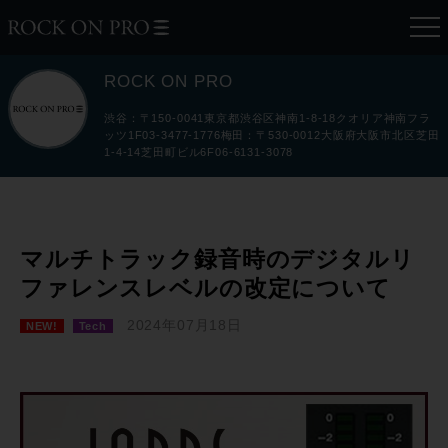
ROCK ON PRO
渋谷：〒150-0041東京都渋谷区神南1-8-18クオリア神南フラ
ッツ1F03-3477-1776梅田：〒530-0012大阪府大阪市北区芝田
1-4-14芝田町ビル6F06-6131-3078
マルチトラック録音時のデジタルリ
ファレンスレベルの改定について
2024年07月18日
NEW!
Tech