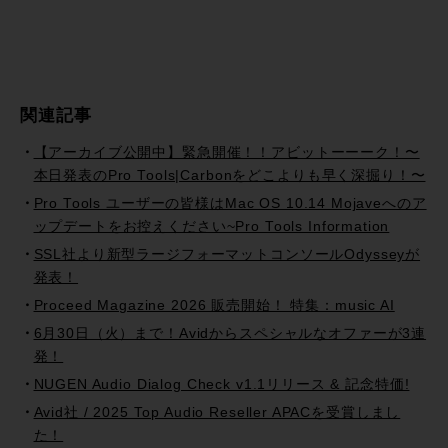
関連記事
【アーカイブ公開中】緊急開催！！アビットーーーク！〜
本日発表のPro Tools|Carbonをどこよりも早く深掘り！〜
Pro Tools ユーザーの皆様はMac OS 10.14 Mojaveへのア
ップデートをお控えください~Pro Tools Information
SSL社より新型ラージフォーマットコンソールOdysseyが
発表！
Proceed Magazine 2026 販売開始！ 特集：music AI
6月30日（火）まで！Avidからスペシャルなオファーが3連
発！
NUGEN Audio Dialog Check v1.1リリース & 記念特価!
Avid社 / 2025 Top Audio Reseller APACを受賞しまし
た！