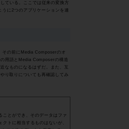
表している。ここでは従来の変換方
のように2つのアプリケーションを連
！
前にMedia Composerのオ
Media Composerの構造
身近なものになるはずだ。また、互
のやり取りについても再確認してみ
を作ることができ、そのデータはファ
ロジェクトに相当するものはないが、