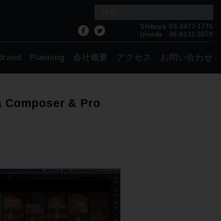
Shibuya
03-3477-1776
Umeda
06-6131-3078
Brand
Planning
会社概要
アクセス
お問い合わせ
omposer & Pro