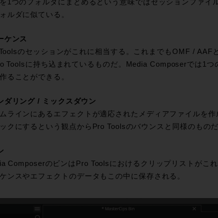
を1つのフォルダにまとめるという意味ではセッションファイ
ォルダに似ている。
ーケンス
o Toolsのセッションがこれに相当する。これまでもOMF / 
ro Toolsに持ち込まれているものだ。Media Composer
作ることができる。
ンダリング / ミックスダウン
ムラインにあるエフェクトが適応されたメディアファイルを作
ックにするという観点からPro Toolsのバウンスと同様のもの
ン
dia ComposerのビンはPro Toolsにおけるクリップリス
ケンスやエフェクトのデータもこの中に保存される。