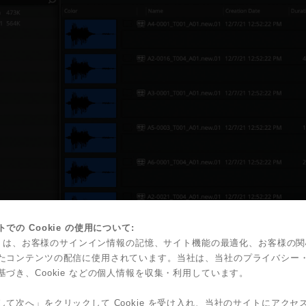
での Cookie の使用について:
kie は、お客様のサインイン情報の記憶、サイト機能の最適化、お客様の
たコンテンツの配信に使用されています。当社は、当社のプライバシー
基づき、Cookie などの個人情報を収集・利用しています。
して次へ」をクリックして Cookie を受け入れ、当社のサイトにアクセ