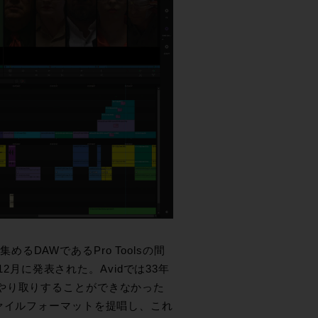
めるDAWであるPro Toolsの間
12月に発表された。Avidでは33年
やり取りすることができなかった
ァイルフォーマットを提唱し、これ