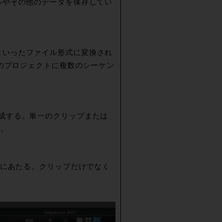
ルやその他のデータを保存してい
AAFといったファイル形式に変換され
では1つのプロジェクトに複数のシーケン
成する。単一のクリップまたは
だ。
トがこれにあたる。クリップだけでなく