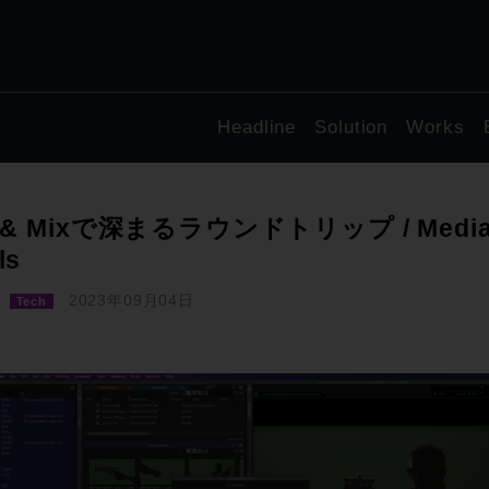
Headline
Solution
Works
x & Mixで深まるラウンドトリップ / Media C
ls
2023年09月04日
Tech