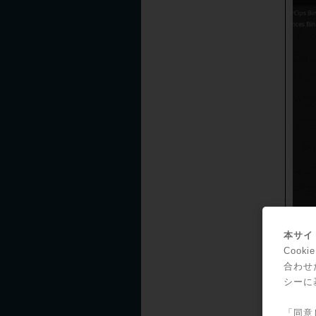
本サイト
Coo
合わせ
シーに
「同意