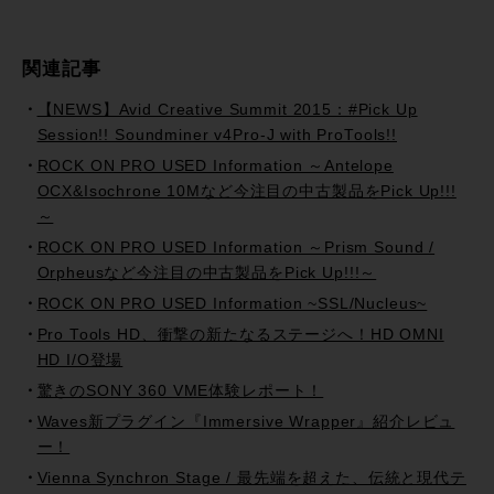
関連記事
【NEWS】Avid Creative Summit 2015：#Pick Up
Session!! Soundminer v4Pro-J with ProTools!!
ROCK ON PRO USED Information ～Antelope
OCX&Isochrone 10Mなど今注目の中古製品をPick Up!!!
～
ROCK ON PRO USED Information ～Prism Sound /
Orpheusなど今注目の中古製品をPick Up!!!～
ROCK ON PRO USED Information ~SSL/Nucleus~
Pro Tools HD、衝撃の新たなるステージへ！HD OMNI
HD I/O登場
驚きのSONY 360 VME体験レポート！
Waves新プラグイン『Immersive Wrapper』紹介レビュ
ー！
Vienna Synchron Stage / 最先端を超えた、伝統と現代テ