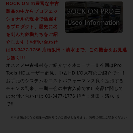
ROCK ON の豊富な中古
製品の中からプロフェッ
ショナルの現場で活躍す
るプロダクト、歴史に名
を刻んだ銘機たちをご紹
介します！お問い合わせ
は03-3477-1756 店頭阪田・清水まで、この機会をお見逃
し無く!!!
オススメ中古機材をご紹介する本コーナー!! 今回はPro
Tools HDユーザー必見、中古HD I/O入荷のご紹介です!!
お手元のシステムをコストパフォーマンス良く拡張する
チャンス到来、一期一会の中古入荷です!! 商品に関して
のお問い合わせは 03-3477-1776 担当：阪田・清水 ま
で!!
※中古製品のため在庫一点限りでのご提供となります、完売の際はご容赦ください