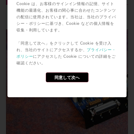
¥ 92,366 (本体価格：¥ 85,524)
Cookie は、お客様のサインイン情報の記憶、サイト
機能の最適化、お客様の関心事に合わせたコンテンツ
の配信に使用されています。当社は、当社のプライバ
シー・ポリシーに基づき、Cookie などの個人情報を
収集・利用しています。
「同意して次へ」をクリックして Cookie を受け入
れ、当社のサイトにアクセスするか、
プライバシー・
ポリシー
にアクセスした Cookie についての詳細をご
確認ください。
同意して次へ