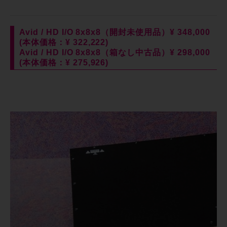
Avid / HD I/O 8x8x8（開封未使用品）¥ 348,000
(本体価格：¥ 322,222)
Avid / HD I/O 8x8x8（箱なし中古品）¥ 298,000
(本体価格：¥ 275,926)