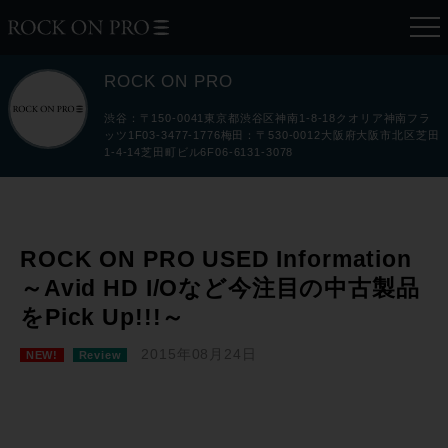
ROCK ON PRO
渋谷：〒150-0041東京都渋谷区神南1-8-18クオリア神南フラ
ッツ1F03-3477-1776梅田：〒530-0012大阪府大阪市北区芝田
1-4-14芝田町ビル6F06-6131-3078
ROCK ON PRO USED Information
～Avid HD I/Oなど今注目の中古製品
をPick Up!!!～
2015年08月24日
NEW!
Review