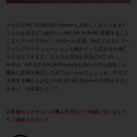
さらに!! HD I/O用のAD Optionも入荷してきています!!
こちらを先ほどご紹介したHD I/O 8×8×8に搭載すること
によりアナログ16インのI/Oへと拡張、対応できるレコー
ディングのシチュエーションも幅がグッと広がる仕様に
カスタムできます。もちろん現在お手元にHD I/O
8×8×8、HD I/O 16×16×Digitalをお持ちの方は是非この
機会に拡張を検討してみてはいかがでしょうか。中古で
入荷する機会も少ないHD I/O AD Optionの入荷はまさに
出会い。お見逃しなく!!
お客様のシステムへの導入手法などご相談ございました
らご連絡ください！