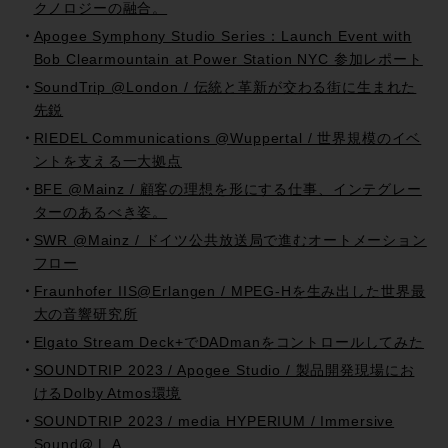
クノロジーの融合。
Apogee Symphony Studio Series：Launch Event with
Bob Clearmountain at Power Station NYC 参加レポート
SoundTrip @London / 伝統と革新が交わる街に生まれた
先鋭
RIEDEL Communications @Wuppertal / 世界規模のイベ
ントを支える一大拠点
BFE @Mainz / 顧客の理想を形にする仕事、インテグレー
ターのあるべき姿。
SWR @Mainz / ドイツ公共放送局で進むオートメーション
フロー
Fraunhofer IIS@Erlangen / MPEG-Hを生み出した世界最
大の音響研究所
Elgato Stream Deck+でDADmanをコントロールしてみた
SOUNDTRIP 2023 / Apogee Studio / 製品開発現場にお
けるDolby Atmos環境
SOUNDTRIP 2023 / media HYPERIUM / Immersive
Sound@ L.A.