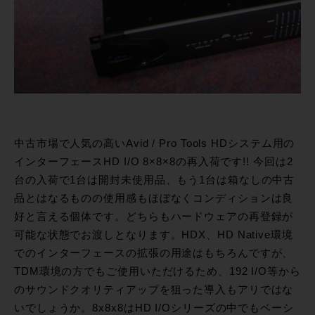
中古市場で人気の高いAvid / Pro Tools HDシステム用の
インターフェースHD I/O 8×8×8の再入荷です!! 今回は2
台の入荷で1台は開封未使用品、もう1台は箱なしの中古
品とはなるものの使用感もほぼなくコンディションは良
好と言える個体です。どちらもハードウェアの再登録が
可能な状態でお渡しとなります。HDX、HD Native環境
でのインターフェースの拡張の用途はもちろんですが、
TDM環境の方でもご使用いただけるため、192 I/O等から
のサウンドクオリティアップを狙った導入もアリではな
いでしょうか。8x8x8はHD I/Oシリーズの中でもベーシ