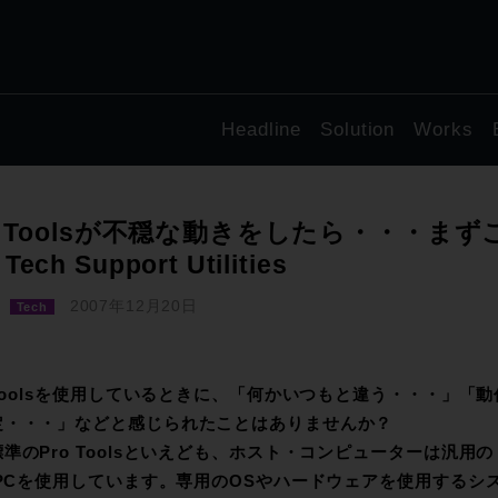
Headline
Solution
Works
o Toolsが不穏な動きをしたら・・・ま
ech Support Utilities
2007年12月20日
Tech
 Toolsを使用しているときに、「何かいつもと違う・・・」「動
定・・・」などと感じられたことはありませんか？
準のPro Toolsといえども、ホスト・コンピューターは汎用の
/PCを使用しています。専用のOSやハードウェアを使用するシ