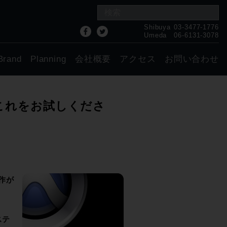
Shibuya
03-3477-1776
Umeda
06-6131-3078
Brand
Planning
会社概要
アクセス
お問い合わせ
ずこれをお試しくださ
作が
ステ