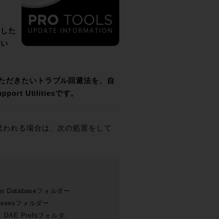
定した
はい
ていただきたいトラブル回避法を、自
t Utilitiesです。
と思われる場合は、次の処置をして
Databaseフォルダー
tabesesフォルダー
ist、DAE Prefsフォルダ、