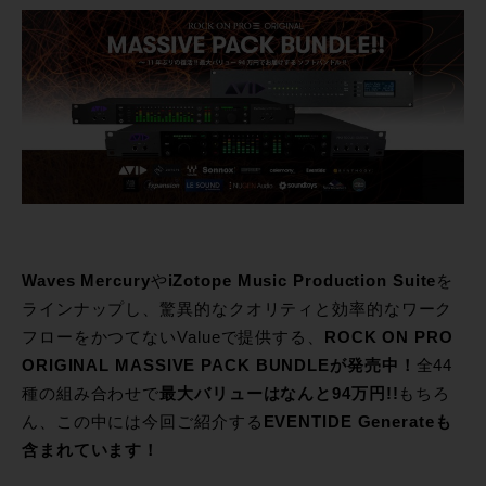
Waves Mercury
や
iZotope Music Production Suite
を
ラインナップし、驚異的なクオリティと効率的なワーク
フローをかつてないValueで提供する、
ROCK ON PRO
ORIGINAL MASSIVE PACK BUNDLEが発売中！
全44
種の組み合わせで
最大バリューはなんと94万円!!
もちろ
ん、この中には今回ご紹介する
EVENTIDE Generateも
含まれています！