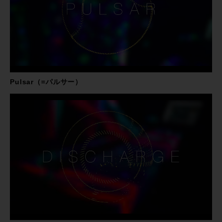
Pulsar（=パルサー）