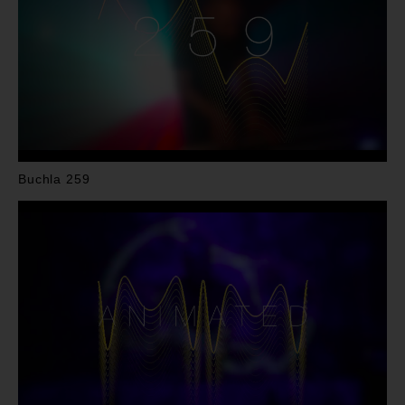
Buchla 259