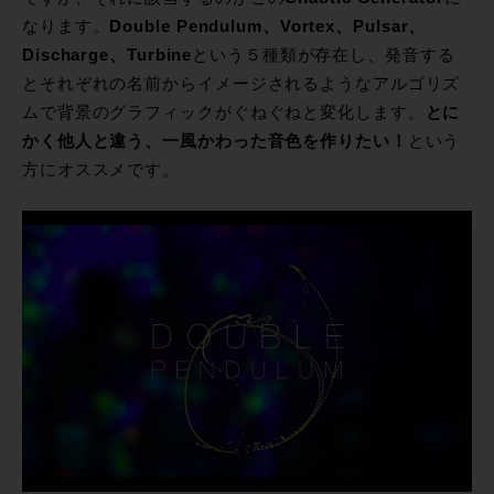
なります。
Double Pendulum、Vortex、Pulsar、
Discharge、Turbine
という５種類が存在し、発音する
とそれぞれの名前からイメージされるようなアルゴリズ
ムで背景のグラフィックがぐねぐねと変化します。
とに
かく他人と違う、一風かわった音色を作りたい！
という
方にオススメです。