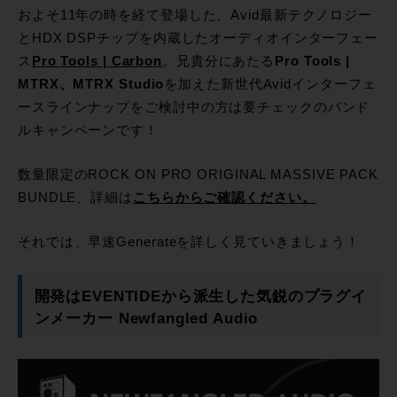
およそ11年の時を経て登場した、Avid最新テクノロジー
とHDX DSPチップを内蔵したオーディオインターフェー
ス
Pro Tools | Carbon
。兄貴分にあたる
Pro Tools |
MTRX、MTRX Studio
を加えた新世代Avidインターフェ
ースラインナップをご検討中の方は要チェックのバンド
ルキャンペーンです！
数量限定のROCK ON PRO ORIGINAL MASSIVE PACK
BUNDLE、詳細は
こちらからご確認ください。
それでは、早速Generateを詳しく見ていきましょう！
開発はEVENTIDEから派生した気鋭のプラグイ
ンメーカー Newfangled Audio