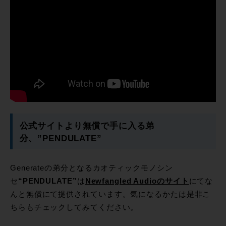
公式サイトより無償で手に入る弟
分、”PENDULATE”
Generateの弟分となるカオティックモノシン
セ
“PENDULATE”
は
Newfangled Audioのサイト
にてな
んと無償にて提供されています。気になるかたは是非こ
ちらもチェックしてみてください。