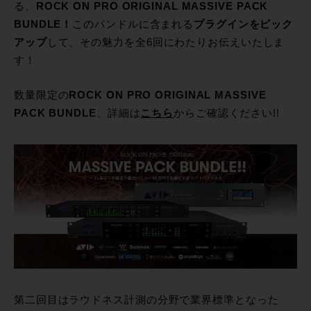
る、
ROCK ON PRO ORIGINAL MASSIVE PACK
BUNDLE！
このバンドルに含まれる
プラグインをピック
アップ
して、その魅力を全6回にわたりお伝えいたしま
す！
数量限定の
ROCK ON PRO ORIGINAL MASSIVE
PACK BUNDLE
、詳細は
こちら
からご確認ください!!
第二回目はラウドネス計測の分野で業界標準となった