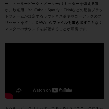
ー、トゥルーピーク・メーター/リミッターを備えるほ
か、放送用・YouTube・Spotify・Tidalなどの配信プラッ
トフォームが規定するラウドネス基準やコーデックのプ
リセットを持ち、DAWから
ファイルを書き出すことなく
マスターのサウンドを試聴することが可能です。
トゥルーピークリミッターである
ISL 2
はユニークな
チャ