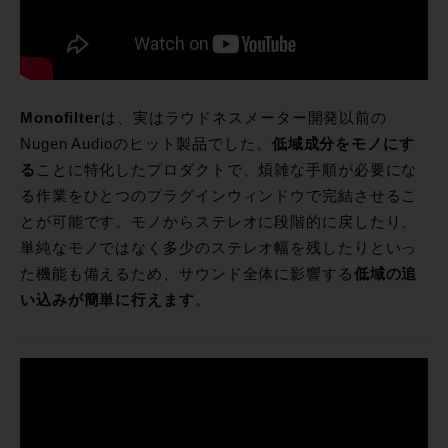
Monofilter
は、実はラウドネスメーター開発以前の
Nugen Audioのヒット製品でした。
低域成分をモノにす
る
ことに特化したプロダクトで、煩雑な手順が必要にな
る作業をひとつのプラグインウィンドウで完結させるこ
とが可能です。モノからステレオに段階的に戻したり、
単純なモノではなく多少のステレオ幅を残したりといっ
た機能も備えるため、サウンド全体に影響する
低域の追
い込みが簡単に行えます
。