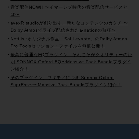
音楽配信NOW!! 〜イマーシブ時代の音楽配信サービスと
は〜
avexR studioが創り出す、新たなコンテンツのカタチ 〜
Dolby Atmosでライブ配信されたa-nationの熱狂〜
Netflix :オリジナル作品「Sol Levante」のDolby Atmos
Pro Toolsセッション・ファイルを無償公開！
最高に普通なEQプラグイン、それこそがクオリティーの証
明 SONNOX Oxford EQ〜Massive Pack Bundleプラグイ
ン紹介！
そのプラグイン、ワザモノにつき Sonnox Oxford
SuprEsser〜Massive Pack Bundleプラグイン紹介！