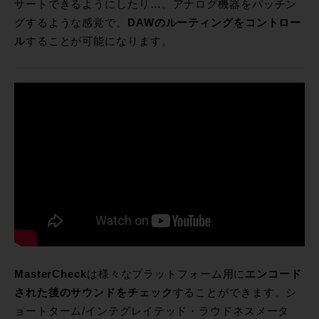
サートできるようにしたり…。アナログ機器をパッチン
グするような感覚で、
DAWのルーティングをコントロー
ル
することが可能になります。
MasterCheck
は様々なプラットフォーム用に
エンコード
された後のサウンドをチェック
することができます。シ
ョートターム/インテグレイテッド・ラウドネスメータ