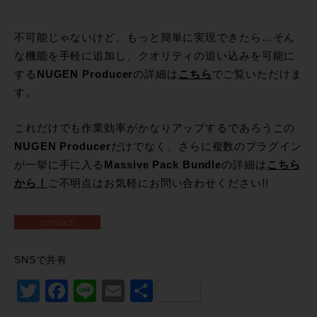
不可能じゃないけど、もっと簡単に実現できたら…そん
な機能を手軽に追加し、クオリティの追い込みを可能に
する
NUGEN Producer
の詳細は
こちら
でご覧いただけま
す。
これだけでも作業効率がかなりアップするであろうこの
NUGEN Producer
だけでなく、さらに複数のプラグイン
が一挙に手に入る
Massive Pack Bundle
の詳細は
こちら
から！
ご不明点はお気軽にお問い合わせください!!
SNSで共有
Twitter
Facebook
Line
Email
共
有