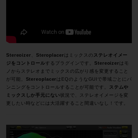
Stereoizer
、
Steroplacer
はミックスの
ステレオイメー
ジをコントロール
するプラグインです。
Stereoizer
はモ
ノからステレオまでミックスの広がり感を変更すること
が可能。
Stereoplacer
はEQのようなGUIで帯域ごとにパ
ンニングをコントロールすることが可能です。
ステムや
ミックスしか手元にない
状況で、ステレオイメージを変
更したい時などには大活躍すること間違いなし！です。