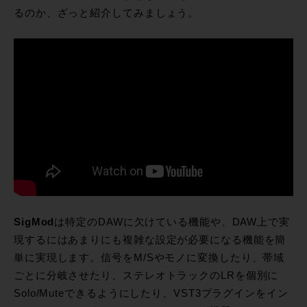
るのか、ざっと紹介してみましょう。
SigMod
は特定のDAWに欠けている機能や、DAW上で実
現するにはあまりにも複雑な設定が必要になる機能を簡
単に実現します。信号をM/Sやモノに変換したり、帯域
ごとに分岐させたり、ステレオトラックのLRを個別に
Solo/Muteできるようにしたり、VST3プラグインをイン