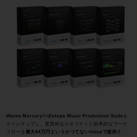
Waves Mercury
や
iZotope Music Production Suite
を
ラインナップし、驚異的なクオリティと効率的なワーク
フローを
最大94万円というかつてないValueで提供
す