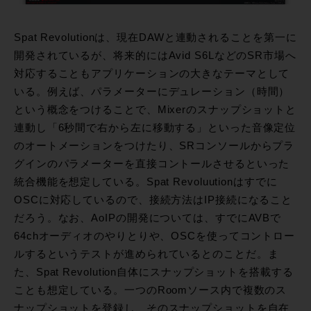
Spat Revolutionは、現在DAWと連動されることを第一に
開発されているが、将来的にはAvid S6LなどのSR市場へ
対応することもアプリケーションの大きなテーマとして
いる。例えば、パラメーターにデュレーション（時間）
という概念をつけることで、Mixerのスナップショットと
連動し「6秒間で右から左に移動する」といった音像定位
のオートメーションをつけたり、SRコンソールからプラ
グインのパラメーターを直接コントールさせるといった
統合機能を想定している。Spat Revoluutionはすでに
OSCに対応しているので、接続方法はIP接続になること
だろう。なお、AoIPの開発については、すでにAVBで
64chオーディオのやりとりや、OSCを使ってコントロー
ルするというテストが進められているとのことだ。ま
た、Spat Revolution自体にスナップショットを搭載する
ことも想定している。一つのRoomソース内で複数のス
ナップショットを登録し、そのスナップショットを自在