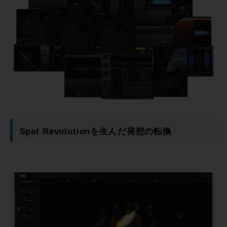
Spat Revolutionを生んだ発想の転換