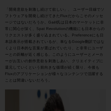
「開発意欲を刺激し続けて欲しい」、 ユーザー目線でソ
フトウェアを開発し続けてきたFluxだからこそのメッセ
ージではないだろうか。Gaël氏は日本のマーケットに非
常に関心が深く、Spat Revolutionの機能にも日本からの
リクエストが多く盛り込まれている。Preferenceにも日
本語表示が搭載されているが、単なるGoogle翻訳ではな
くより日本的な言葉が選ばれていたり、と非常にユーザ
ーとの距離が近く感じる。このようにユーザーとメーカ
ーがお互いの創作意欲を刺激しあい、クリエイティブに
還元していくという前向きな循環が続く限り、今後も
Fluxのアプリケーションが様々なコンテンツで活躍する
ことは間違いないだろう。