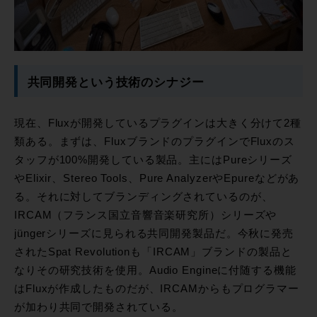
共同開発という技術のシナジー
現在、Fluxが開発しているプラグインは大きく分けて2種
類ある。まずは、FluxブランドのプラグインでFluxのス
タッフが100%開発している製品。主にはPureシリーズ
やElixir、Stereo Tools、Pure AnalyzerやEpureなどがあ
る。それに対してブランディングされているのが、
IRCAM（フランス国立音響音楽研究所）シリーズや
jüngerシリーズに見られる共同開発製品だ。今秋に発売
されたSpat Revolutionも「IRCAM」ブランドの製品と
なりその研究技術を使用。Audio Engineに付随する機能
はFluxが作成したものだが、IRCAMからもプログラマー
が加わり共同で開発されている。