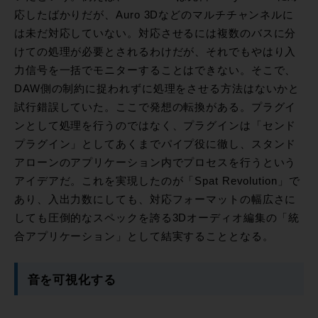
応したばかりだが、Auro 3Dなどのマルチチャンネルに
は未だ対応していない。対応させるには複数のバスに分
けての処理が必要とされるわけだが、それでもやはり入
力信号を一括でモニターすることはできない。そこで、
DAW側の制約に捉われずに処理をさせる方法はないかと
試行錯誤していた。ここで発想の転換がある。プラグイ
ンとして処理を行うのではなく、プラグインは「センド
プラグイン」としてあくまでパイプ役に徹し、スタンド
アローンのアプリケーション内でプロセスを行うという
アイデアだ。これを実現したのが「Spat Revolution」で
あり、入出力数にしても、対応フォーマットの幅広さに
しても圧倒的なスペックを誇る3Dオーディオ編集の「統
合アプリケーション」として結実することとなる。
音を可視化する