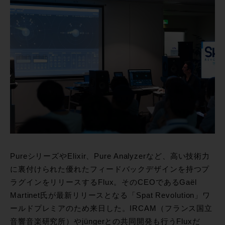
PureシリーズやElixir、Pure Analyzerなど、高い技術力
に裏付けられた優れたフィードバックデザインを持つプ
ラグインをリリースするFlux。そのCEOであるGaël
Martinet氏が最新リリースとなる「Spat Revolution」ワ
ールドプレミアのため来日した。IRCAM（フランス国立
音響音楽研究所）やjüngerとの共同開発も行うFluxだ