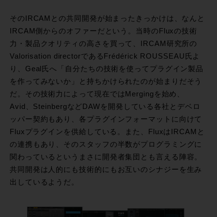
そのIRCAMとの共同開発が始まったきっかけは、なんと
IRCAM側からのオファーだという。当時のFluxの技術
力・製品クオリティの高さを買って、IRCAM研究所の
Valorisation directorであるFrédérick ROUSSEAU氏よ
り、Geal氏へ「自分たちの技術を使ってプラグイン製品
を作ってみないか」と持ちかけられたのが始まりだそう
だ。その技術力によって現在ではMergingを始め、
Avid、SteinbergなどDAWを開発している各社とデベロ
ッパー契約もあり、各プラグインフォーマットに向けて
Fluxプラグインを供給している。また、FluxはIRCAMと
の連携もあり、そのスタッフの半数がプログラミングに
関わっているというまさに開発者集団とも言える陣容。
共同開発は人的にも技術的にもお互いのシナジーを生み
出しているようだ。