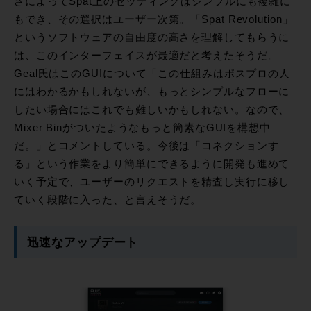
さによってSpat上のセッティングはシンプルにも複雑に
もでき、その選択はユーザー次第。「Spat Revolution」
というソフトウェアの自由度の高さを理解してもらうに
は、このインターフェイスが最適だと考えたそうだ。
Geal氏はこのGUIについて「この仕組みはポスプロの人
にはわかるかもしれないが、もっとシンプルなフローに
したい場合にはこれでも難しいかもしれない。なので、
Mixer Binがついたようなもっと簡素なGUIを構想中
だ。」とコメントしている。今後は「コネクションす
る」という作業をより簡単にできるように開発も進めて
いく予定で、ユーザーのリクエストを精査し実行に移し
ていく段階に入った、と言えそうだ。
迅速なアップデート