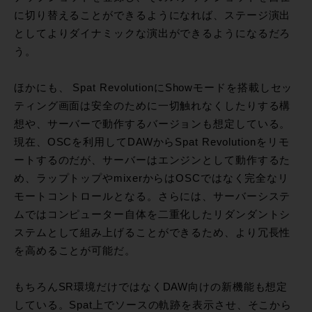
に切り替えることができるようになれば、ステージ演出
としてよりダイナミックな演出ができるようになるだろ
う。
ほかにも、 Spat RevolutionにShowモードを搭載しセッ
ティング画面は安全のために一切触れなくしたりする構
想や、サーバーで動作するバージョンも想定している。
現在、OSCを利用してDAWからSpat Revolutionをリモ
ートするのだが、サーバーはエンジンとして動作するた
め、ラップトップやmixerからはOSCではなく完全なリ
モートコントロールとなる。さらには、サーバーシステ
ムではコンピューター自体を二重化したリダンダントシ
ステムとして組み上げることができるため、より冗長性
を高めることが可能だ。
もちろんSR環境だけではなくDAW向けの新機能も想定
している。Spat上でソースの軌跡を表示させ、そこから