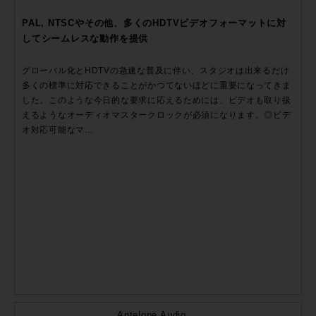
PAL, NTSCやその他、多くのHDTVビデオフォーマットに対
してシームレスな動作を提供
グローバル化とHDTVの急速な普及に伴い、スタジオは出来るだけ
多くの標準に対応できることがかつてないほどに重要になってきま
した。このような今日的な要求に応えるためには、ビデオも取り扱
えるようなオーディオマスタークロックが必須になります。◎ビデ
オ対応可能なマ…
Antelope Audio