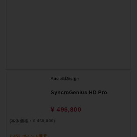
Audio&Design
SyncroGenius HD Pro
¥ 496,800
(本体価格：¥ 460,000)
7,452 ポイント還元