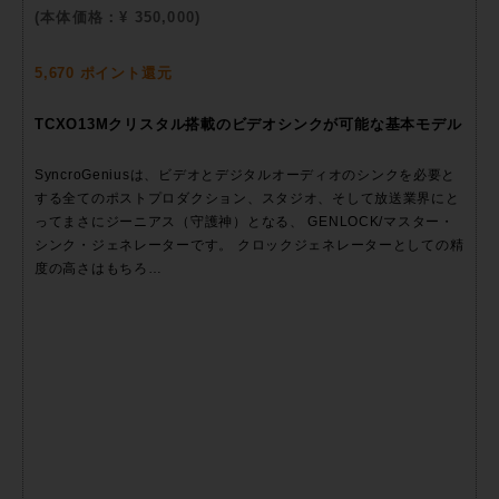
(本体価格：¥ 350,000)
5,670 ポイント還元
TCXO13Mクリスタル搭載のビデオシンクが可能な基本モデル
SyncroGeniusは、ビデオとデジタルオーディオのシンクを必要と
する全てのポストプロダクション、スタジオ、そして放送業界にと
ってまさにジーニアス（守護神）となる、 GENLOCK/マスター・
シンク・ジェネレーターです。 クロックジェネレーターとしての精
度の高さはもちろ…