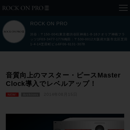
ROCK ON PRO
渋谷：〒150-0041東京都渋谷区神南1-8-18クオリア神南フラ
ッツ1F03-3477-1776梅田：〒530-0012大阪府大阪市北区芝田
1-4-14芝田町ビル6F06-6131-3078
音質向上のマスター・ピースMaster
Clock導入でレベルアップ！
2014年08月15日
NEW!
Archives