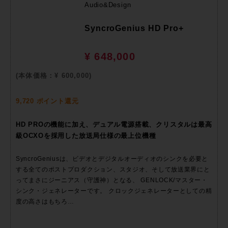
Audio&Design
SyncroGenius HD Pro+
¥ 648,000
(本体価格：¥ 600,000)
9,720 ポイント還元
HD PROの機能に加え、デュアル電源搭載、クリスタルは最高
級OCXOを採用した放送局仕様の最上位機種
SyncroGeniusは、ビデオとデジタルオーディオのシンクを必要と
する全てのポストプロダクション、スタジオ、そして放送業界にと
ってまさにジーニアス（守護神）となる、 GENLOCK/マスター・
シンク・ジェネレーターです。 クロックジェネレーターとしての精
度の高さはもちろ…