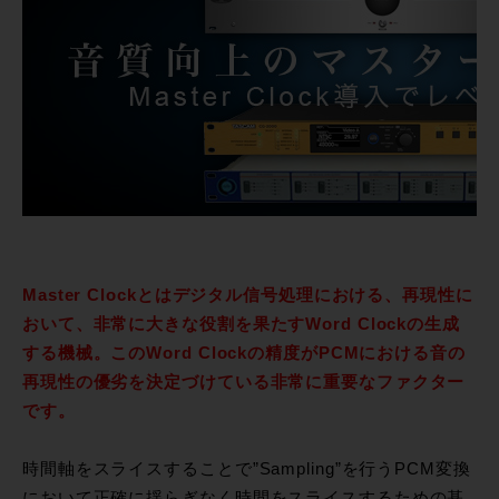
Master Clockとはデジタル信号処理における、再現性に
おいて、非常に大きな役割を果たすWord Clockの生成
する機械。このWord Clockの精度がPCMにおける音の
再現性の優劣を決定づけている非常に重要なファクター
です。
時間軸をスライスすることで”Sampling”を行うPCM変換
において正確に揺らぎなく時間をスライスするための基