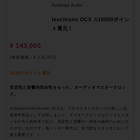
Antelope Audio
Isochrone OCX ☆10000ポイン
ト還元！
¥ 143,000
(本体価格：¥ 132,407)
10,000 ポイント還元
安定性と音響的完全性をもった、オーディオマスタークロッ
ク。
AntelopeのIsochrone OCXは、プロマスタークロックの新しい品
質基準製品として出現しました。マスタークロックはデジタルスタ
ジオの中心的存在であり、安定性と音響の一体性の維持のために欠
かせないものです。低ジッター動作は、近代的なスタジオにおいて
最も重要です。I…