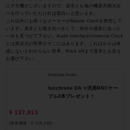
にデモ機がございますので、是非とも他の機器共聴き比
べを行っていただければ面白いと思います。
これ以外にも様々なメーカーがMaster Clockを発売して
います。是非とも聴き比べをして、自分の感覚にあった
一台を見つけて下さい。Audio InterfaceのInternal Clock
とは異次元の世界がそこにはあります。こればかりは体
感しないとわからない世界。Rock oNまで是非とも足を
お運び下さい。
Antelope Audio
Isochrone DA ☆汎用BNCケー
ブル2本プレゼント！
¥ 127,913
(本体価格：¥ 118,438)