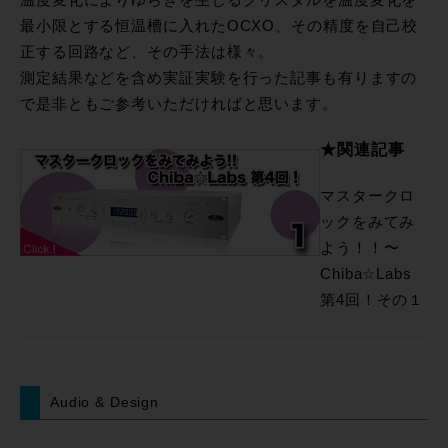
温度変化によりゆらぎを生じるクリスタルを温度変化を
最小限とする恒温槽に入れたOCXO、その精度を自己校
正する回路など、その手法は様々。
測定結果などを含め実証実験を行った記事も有りますの
で是非ともご参考いただければと思います。
★関連記事
マスタークロ
ックをみてみ
よう！！〜
Chiba☆Labs
第4回！その１
Audio & Design