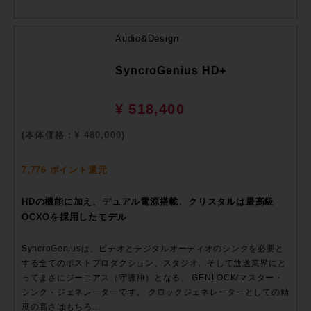
Audio&Design
SyncroGenius HD+
¥ 518,400
(本体価格：¥ 480,000)
7,776 ポイント還元
HDの機能に加え、デュアル電源搭載、クリスタルは最高級
OCXOを採用したモデル
SyncroGeniusは、ビデオとデジタルオーディオのシンクを必要と
する全てのポストプロダクション、スタジオ、そして放送業界にと
ってまさにジーニアス（守護神）となる、 GENLOCK/マスター・
シンク・ジェネレーターです。 クロックジェネレーターとしての精
度の高さはもちろ…