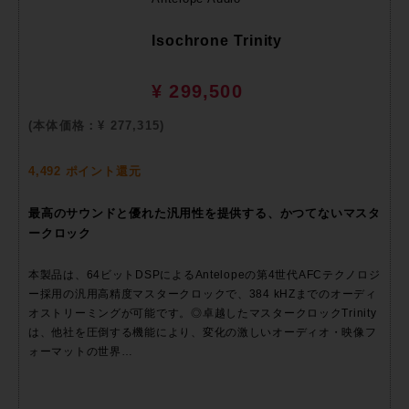
Isochrone Trinity
¥ 299,500
(本体価格：¥ 277,315)
4,492 ポイント還元
最高のサウンドと優れた汎用性を提供する、かつてないマスタ
ークロック
本製品は、64ビットDSPによるAntelopeの第4世代AFCテクノロジ
ー採用の汎用高精度マスタークロックで、384 kHZまでのオーディ
オストリーミングが可能です。◎卓越したマスタークロックTrinity
は、他社を圧倒する機能により、変化の激しいオーディオ・映像フ
ォーマットの世界…