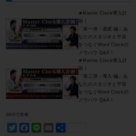
★Master Clock導入計
画！
「第一弾：基礎 編」あ
なたのスタジオと宇宙
をつなぐWord Clockの
ノウハウ Q&A！
★Master Clock導入計
画！
「第二弾：導入 編」あ
なたのスタジオと宇宙
をつなぐWord Clockの
ノウハウ Q&A！
SNSで共有
Twitter
Facebook
Line
Email
共