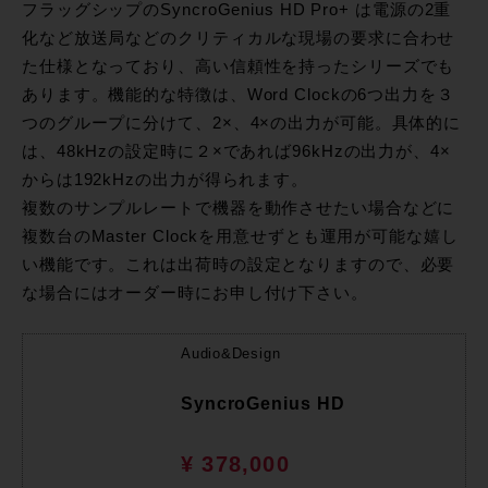
フラッグシップのSyncroGenius HD Pro+ は電源の2重
化など放送局などのクリティカルな現場の要求に合わせ
た仕様となっており、高い信頼性を持ったシリーズでも
あります。機能的な特徴は、Word Clockの6つ出力を３
つのグループに分けて、2×、4×の出力が可能。具体的に
は、48kHzの設定時に２×であれば96kHzの出力が、4×
からは192kHzの出力が得られます。
複数のサンプルレートで機器を動作させたい場合などに
複数台のMaster Clockを用意せずとも運用が可能な嬉し
い機能です。これは出荷時の設定となりますので、必要
な場合にはオーダー時にお申し付け下さい。
Audio&Design
SyncroGenius HD
¥ 378,000