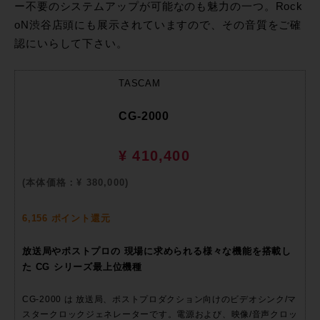
ー不要のシステムアップが可能なのも魅力の一つ。Rock
oN渋谷店頭にも展示されていますので、その音質をご確
認にいらして下さい。
TASCAM
CG-2000
¥ 410,400
(本体価格：¥ 380,000)
6,156 ポイント還元
放送局やポストプロの 現場に求められる様々な機能を搭載し
た CG シリーズ最上位機種
CG-2000 は 放送局、ポストプロダクション向けのビデオシンク/マ
スタークロックジェネレーターです。電源および、映像/音声クロッ