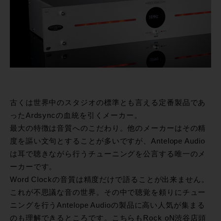
古くは世界中のスタジオの標準とも言える定番製品であ
ったArdsyncの血統を引くメーカー。
最大の特徴は音質へのこだわり。他のメーカーはその精
度を謳い文句とすることが多いですが、Antelope Audio
は耳で聴きながら行うチューニングを公言する唯一のメ
ーカーです。
Word Clockの音質は精度だけで語ることが出来ません。
これが不思議な音の世界。その中で聴覚を頼りにチュー
ニングを行うAntelope Audioの製品に高い人気が集まる
のも理解できるところです。こちらもRock oN渋谷店頭