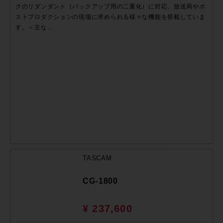
クのリダンダント（バックアップ用の二重化）に対応、放送局やポ
ストプロダクションの現場に求められる様々な機能を搭載していま
す。＜主な…
TASCAM
CG-1800
¥ 237,600