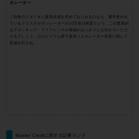
ネレーター
ご自身のスタジオに最高性能を求めておられるのなら、通常使われ
ているクリスタルオシレーターの10万倍の精度という、この驚異的
なクロッキング・リファレンスの価値がはっきりとお分かりいただ
けるでしょう。◎ルビジウム原子基準ジェネレーター音質に関して
妥協を許さぬ…
Master Clockに関する記事リンク