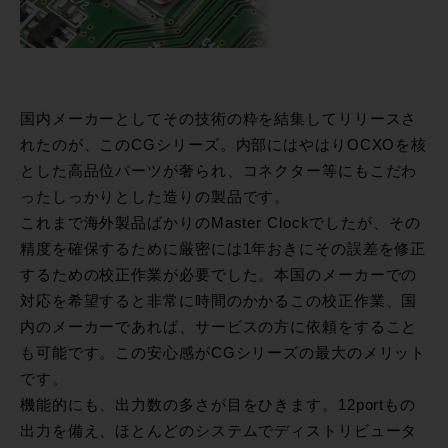
国内メーカーとしてその技術の粋を結集してリリースさ
れたのが、このCGシリーズ。内部にはやはりOCXOを核
とした高品位パーツが奢られ、コネクター等にもこだわ
ったしっかりとした造りの製品です。
これまで海外製品ばかりのMaster Clockでしたが、その
精度を確保するために厳密には1年おきにその誤差を修正
するための校正作業が必要でした。本国のメーカーでの
対応を希望すると非常に時間のかかるこの校正作業、国
内のメーカーであれば、サービスの方に依頼をすること
も可能です。この安心感がCGシリーズの最大のメリット
です。
機能的にも、出力数の多さが目をひきます。12portもの
出力を備え、ほとんどのシステムでディストリビュータ