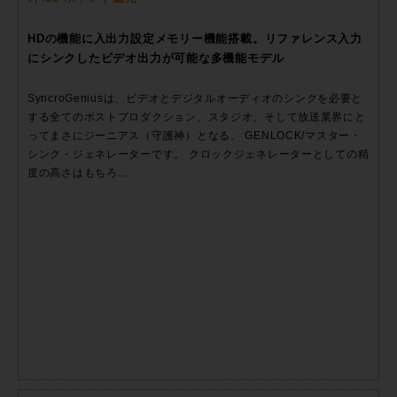
HDの機能に入出力設定メモリー機能搭載。リファレンス入力
にシンクしたビデオ出力が可能な多機能モデル
SyncroGeniusは、ビデオとデジタルオーディオのシンクを必要と
する全てのポストプロダクション、スタジオ、そして放送業界にと
ってまさにジーニアス（守護神）となる、 GENLOCK/マスター・
シンク・ジェネレーターです。 クロックジェネレーターとしての精
度の高さはもちろ…