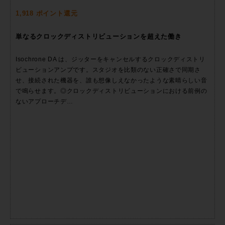
1,918 ポイント還元
単なるクロックディストリビューションを超えた働き
Isochrone DA は、ジッターをキャンセルするクロックディストリ
ビューションアンプです。スタジオを比類のない正確さで同期さ
せ、接続された機器を、誰も想像しえなかったような素晴らしい音
で鳴らせます。◎クロックディストリビューションにおける前例の
ないアプローチデ…