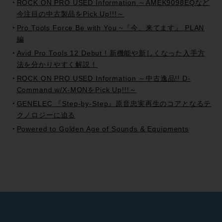
ROCK ON PRO USED Information ～AMEK9098EQなど
今注目の中古製品をPick Up!!!～
Pro Tools Force Be with You ~『今、来てます』 PLAN
編
Avid Pro Tools 12 Debut ! 新機能や新しくなった入手方
法を分かりやすく解説！
ROCK ON PRO USED Information ～中古逸品!! D-
Command w/X-MONをPick Up!!!～
GENELEC 『Step-by-Step』原音忠実再生のコアとなるテ
クノロジーに迫る
Powered to Golden Age of Sounds & Equipments