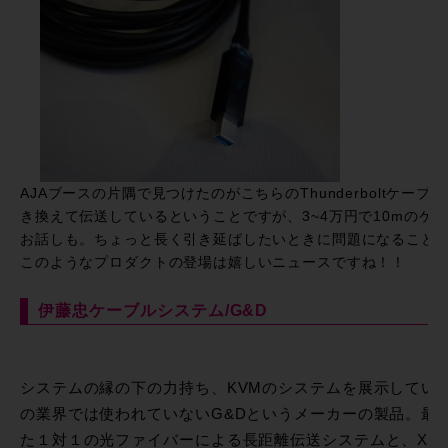
AJAブースの片隅で見つけたのがこちらのThunderboltケー
き換えて伝送しているということですが、3~4万円で10mのケ
お話しも。ちょっと長く引き延ばしたいときに問題になることが多いThu
このようなプロダクトの登場は嬉しいニュースですね！！
伊藤忠ケーブルシステム/G&D
システムの縁の下の力持ち、KVMのシステムを展示してい
の業界では使われていないG&Dというメーカーの製品。最大
た１対１の光ファイバーによる長距離伝送システムと、X-