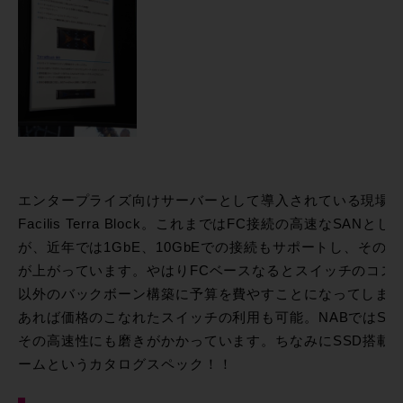
エンタープライズ向けサーバーとして導入されている現場
Facilis Terra Block。これまではFC接続の高速なSA
が、近年では1GbE、10GbEでの接続もサポートし、その
が上がっています。やはりFCベースなるとスイッチのコスト
以外のバックボーン構築に予算を費やすことになってしまいます
あれば価格のこなれたスイッチの利用も可能。NABではSS
その高速性にも磨きがかかっています。ちなみにSSD搭載モデ
ームというカタログスペック！！