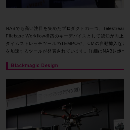
NABでも高い注目を集めたプロダクトの一つ、Telestream 
FIlebase Workflow構築のキーデバイスとして認知が
タイムストレッチツールのTEMPOや、CMの自動挿入など
を加速するツールが発表されています。詳細はNAB
レポー
Blackmagic Design