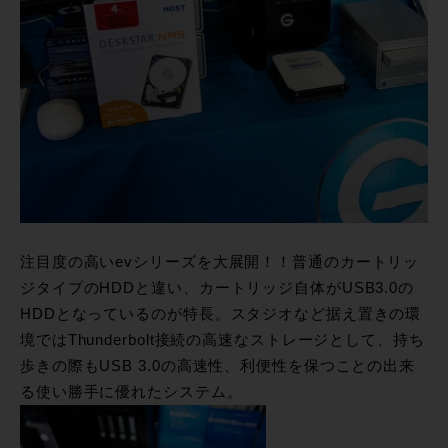
注目度の高いevシリーズを大展開！！普通のカートリッ
ジタイプのHDDと違い、カートリッジ自体がUSB3.0の
HDDとなっているのが特長。スタジオなど据え置きの環
境ではThunderbolt接続の高速なストレージとして、持ち
歩きの際もUSB 3.0の高速性、利便性を保つことの出来
る使い勝手に優れたシステム。