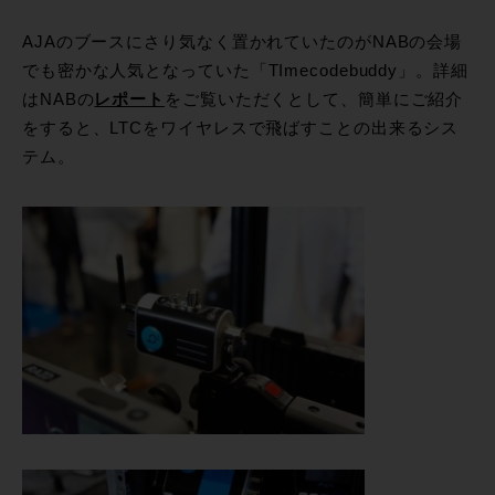
AJAのブースにさり気なく置かれていたのがNABの会場
でも密かな人気となっていた「TImecodebuddy」。詳細
はNABの
レポート
をご覧いただくとして、簡単にご紹介
をすると、LTCをワイヤレスで飛ばすことの出来るシス
テム。