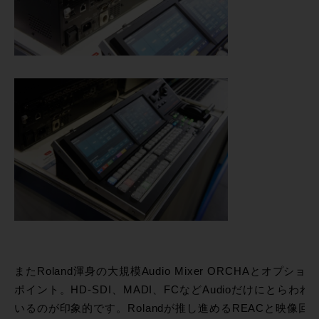
またRoland渾身の大規模Audio Mixer ORCHAとオプ
ポイント。HD-SDI、MADI、FCなどAudioだけにとら
いるのが印象的です。Rolandが推し進めるREACと映像