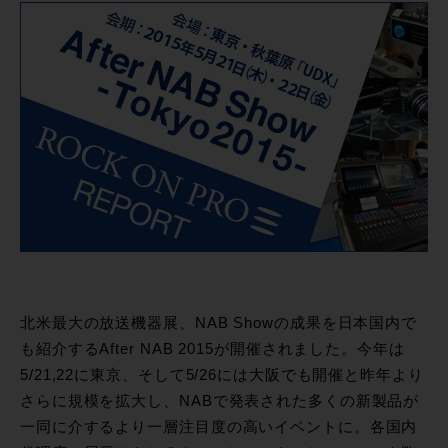
北米最大の放送機器展、NAB Showの成果を日本国内で
も紹介するAfter NAB 2015が開催されました。今年は
5/21,22に東京、そして5/26には大阪でも開催と昨年より
さらに規模を拡大し、NABで発表された多くの新製品が
一同に介するより一層注目度の高いイベントに。各国内