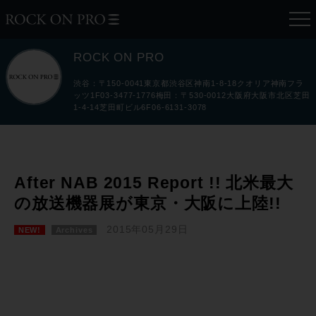
ROCK ON PRO
渋谷：〒150-0041東京都渋谷区神南1-8-18クオリア神南フラ
ッツ1F03-3477-1776梅田：〒530-0012大阪府大阪市北区芝田
1-4-14芝田町ビル6F06-6131-3078
After NAB 2015 Report !! 北米最大
の放送機器展が東京・大阪に上陸!!
2015年05月29日
NEW!
Archives