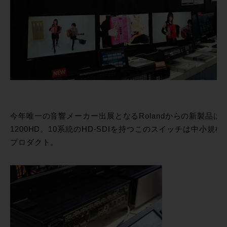
今年唯一の音響メーカー出展となるRolandからの新製品は業務用Vid
1200HD。10系統のHD-SDIを持つこのスイッチは中小
プロダクト。