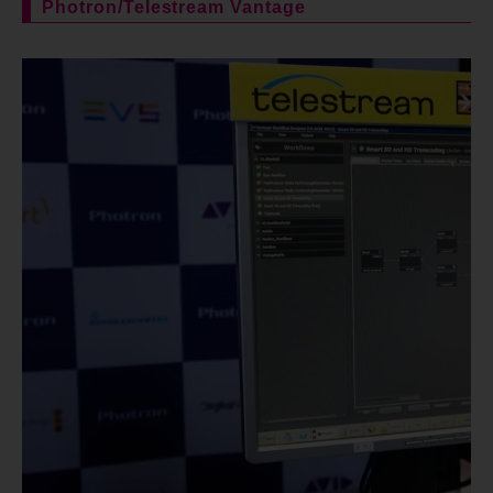
Photron/Telestream Vantage