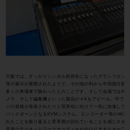
大阪では、すっかりシンボル的存在になったグランフロン
等の展示が展開されたようで、その地の利から中四国方面
多くの来場者で賑わったとのことです。そして会場では4K
メラ、そして編集機といった製品が４Kをアピール。中でもBl
ジの規格が発表されたりと現実化に向けて一気に加速して
バックボーンとなるKVMシステム、エンコーダー等の4K
れたことを振り返ると変革期が訪れていることを感じさせ
音声の方はネットワークオーディオがやはり大きなキーワ