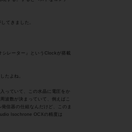
気がしてきました。
シレーター』というClockが搭載
でしたよね。
が入っていて、この水晶に電圧をか
振周波数が決まっていて、例えばこ
ル発信器の仕組なんだけど、このま
 Isochrone OCXの精度は