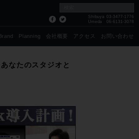
Shibuya
03-3477-1776
Umeda
06-6131-3078
Brand
Planning
会社概要
アクセス
お問い合わせ
 編」あなたのスタジオと
！