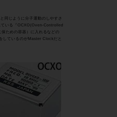
係と同じように分子運動のしやすさ
『OCXO(Oven-Controlled
を一定に保ための容器）に入れるなどの
いるのがMaster Clockだと