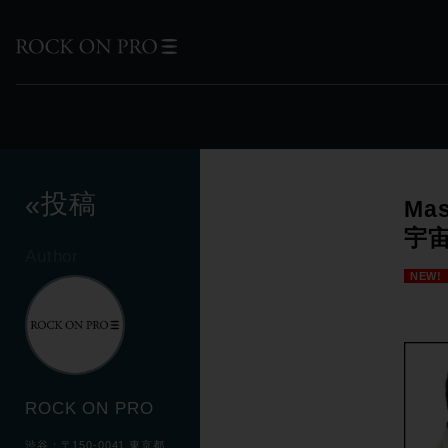
投稿
«
Ma
宇宙
Author
NEW!
ROCK ON PRO
渋谷：〒150-0041 東京都