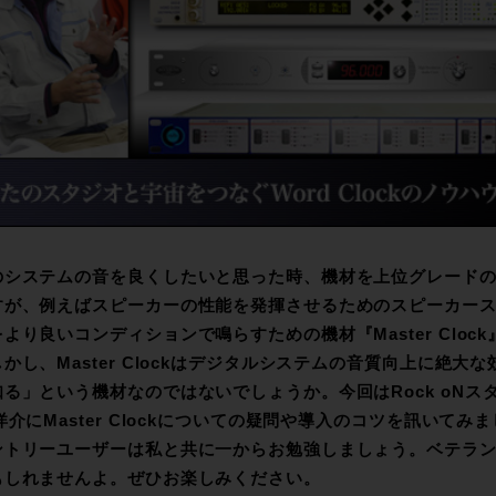
のシステムの音を良くしたいと思った時、機材を上位グレード
すが、例えばスピーカーの性能を発揮させるためのスピーカー
より良いコンディションで鳴らすための機材『Master Clo
かし、Master Clockはデジタルシステムの音質向上に絶
る」という機材なのではないでしょうか。今回はRock oNスタッ
洋介にMaster Clockについての疑問や導入のコツを訊いてみまし
ントリーユーザーは私と共に一からお勉強しましょう。ベテラ
もしれませんよ。ぜひお楽しみください。