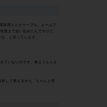
。電源周りとかケーブル、ルームア
い状態まで追い込めたんですけど、
かな、と思っています。
できていないのです。教えてもらえ
を抜粋して教えるから、ちゃんと理