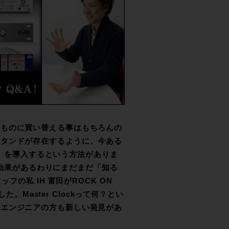
のものに買い替える事はもちろんの
スタンドが存在するように、今ある
ck』を導入するという方法がありま
大な効果があるわりにまだまだ「知る
フの私 IH 富田がROCK ON
た。Master Clockって何？とい
ンエンジニアの方も新しい発見があ