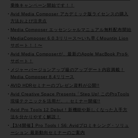
乗換キャンペーン開始です！！
Avid Media Composer アカデミック版ライセンスの購入
方法および注意点
Media Composer エッセンシャルマニュアル無料配布開始
MediaComposer 6.0.3リリース〜いち早くMountin Lion
サポート！！〜
Avid Media Composerが、最新のApple MacBook Proを
サポート！
メジャーバージョンアップ級のアップデート内容満載！
Media Composer 8.4リリース
AVID HDRセミナーのプレゼン資料が公開!!
Avid Creative Space Presents「Step Up! このProTools
現場テクニックを活用だ。」セミナー開催!!
Avid Pro Tools 12 Debut ! 新機能や新しくなった入手方
法を分かりやすく解説！
【3/4開催】Pro Tools | S6: Avidプロミキシング・ソリュ
ーション 最新動向セミナーのご案内