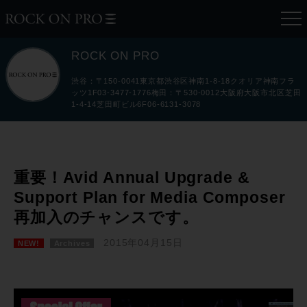
ROCK ON PRO
渋谷：〒150-0041東京都渋谷区神南1-8-18クオリア神南フラ
ッツ1F03-3477-1776梅田：〒530-0012大阪府大阪市北区芝田
1-4-14芝田町ビル6F06-6131-3078
重要！Avid Annual Upgrade &
Support Plan for Media Composer
再加入のチャンスです。
2015年04月15日
NEW!
Archives