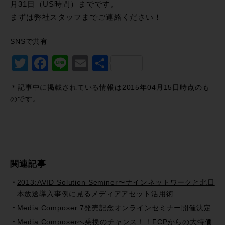
月31日（US時間）までです。
まずは弊社スタッフまでご連絡ください！
SNSで共有
Twitter
Facebook
Line
Email
共
有
＊記事中に掲載されている情報は2015年04月15日時点のも
のです。
関連記事
2013:AVID Solution Seminer〜ナインネットワークと北日
本放送導入事例に見るメディアアセット活用術
Media Composer 7発売記念オンラインセミナー開催決定
Media Composerへ乗換のチャンス！！FCPからの大特価