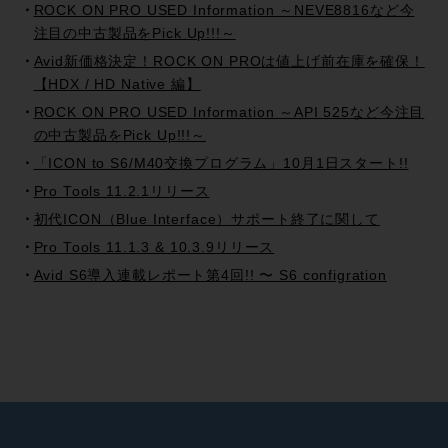
ROCK ON PRO USED Information ～NEVE8816など今
注目の中古製品をPick Up!!!～
Avid新価格決定！ROCK ON PROは値上げ前在庫を確保！
【HDX / HD Native 編】
ROCK ON PRO USED Information ～API 525など今注目
の中古製品をPick Up!!!～
「ICON to S6/M40交換プログラム」10月1日スタート!!
Pro Tools 11.2.1リリース
初代ICON（Blue Interface）サポート終了に関して
Pro Tools 11.1.3 & 10.3.9リリース
Avid S6導入連載レポート第4回!! 〜 S6 configration