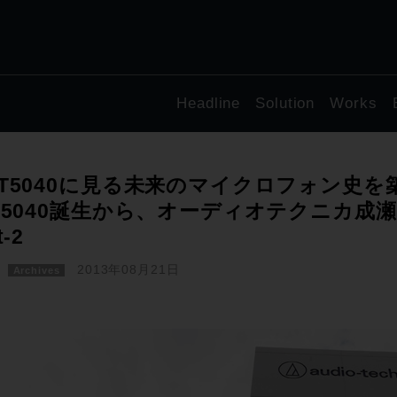
Headline
Solution
Works
AT5040に見る未来のマイクロフォン史を
T5040誕生から、オーディオテクニカ成
t-2
2013年08月21日
Archives