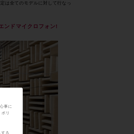
測定は全てのモデルに対して行なっ
イエンドマイクロフォン!
関心事に
・ポリ
スする