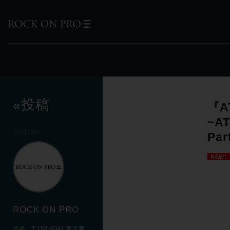
投稿
«
『
~A
Author
Par
NEW!
ROCK ON PRO
渋谷：〒150-0041 東京都