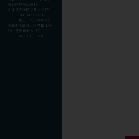
渋谷区神南1-8-18
クオリア神南フラッツ1F
03-3477-1776
梅田：〒530-0012
大阪府大阪市北区芝田 1-4-
14 芝田町ビル 6F
06-6131-3078