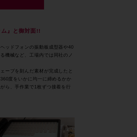
ム』と御対面!!
ヘッドフォンの振動板成型器や40
する機械など、工場内では同社のノ
ウェーブを刻んだ素材が完成したと
360度をいかに均一に締めるかか
がら、手作業で1枚ずつ接着を行