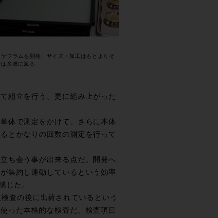
イヤフラムを開発、サイズ・加工はもとよりそ
ウは多岐に渡る
して組立を行う。更に組み上がった
ム単体で測定をかけて、さらに本体
みるとかなりの回数の測定を行って
に立ち会う事が出来る点だ。開発へ
造が集約し連動しているという効率
と感じた。
が全数検査の後に出荷されているという
を使った本格的な検査だ。検査項目