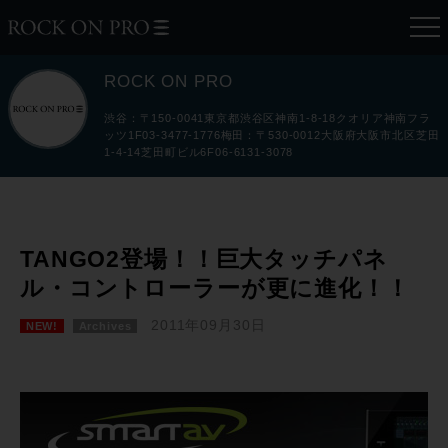
ROCK ON PRO
渋谷：〒150-0041東京都渋谷区神南1-8-18クオリア神南フラ
ッツ1F03-3477-1776梅田：〒530-0012大阪府大阪市北区芝田
1-4-14芝田町ビル6F06-6131-3078
TANGO2登場！！巨大タッチパネ
ル・コントローラーが更に進化！！
2011年09月30日
NEW!
Archives