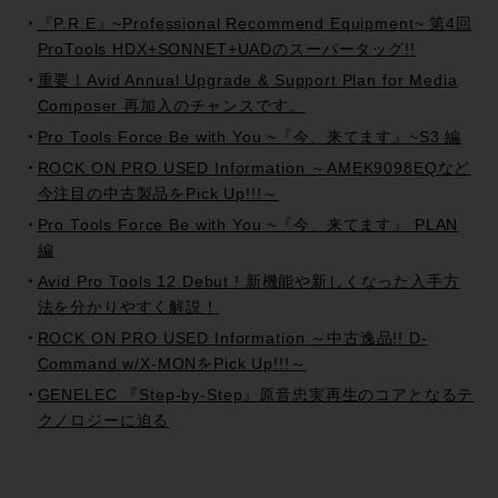
『P.R.E』~Professional Recommend Equipment~ 第4回
ProTools HDX+SONNET+UADのスーパータッグ!!
重要！Avid Annual Upgrade & Support Plan for Media
Composer 再加入のチャンスです。
Pro Tools Force Be with You ~『今、来てます』~S3 編
ROCK ON PRO USED Information ～AMEK9098EQなど
今注目の中古製品をPick Up!!!～
Pro Tools Force Be with You ~『今、来てます』 PLAN
編
Avid Pro Tools 12 Debut ! 新機能や新しくなった入手方
法を分かりやすく解説！
ROCK ON PRO USED Information ～中古逸品!! D-
Command w/X-MONをPick Up!!!～
GENELEC 『Step-by-Step』原音忠実再生のコアとなるテ
クノロジーに迫る