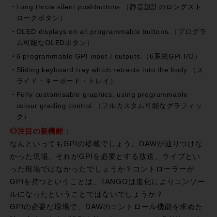
Long throw silent pushbuttons.（静音設計のロングスト
ロークボタン）
OLED displays on all programmable buttons.（プログラ
ム可能なOLEDボタン）
6 programmable GPI input / outputs.（6系統GPI I/O）
Sliding keyboard tray which retracts into the body.（ス
ライド・キーボード・トレイ）
Fully customisable graphics, using programmable
colour grading control.（フルカスタム可能なグラフィッ
ク）
◎注目の新機能：
なんといってもGPIの搭載でしょう。DAWが辿りつけな
かった現場、それがGPIを必要とする放送、ライブとい
った現場ではなかったでしょうか？コントローラーが
GPIを持つということは、TANGOは進化によりコンソー
ルになったということではないでしょうか？
GPIの必要な現場で、DAWのコントロール機能を求めた