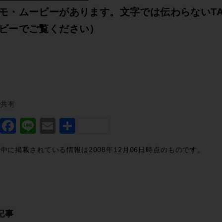
モ・ムービーがあります。文字では伝わらないTA
ビーでご覧ください）
で共有
Twitter
Facebook
Line
Email
共
有
中に掲載されている情報は2008年12月06日時点のものです。
記事