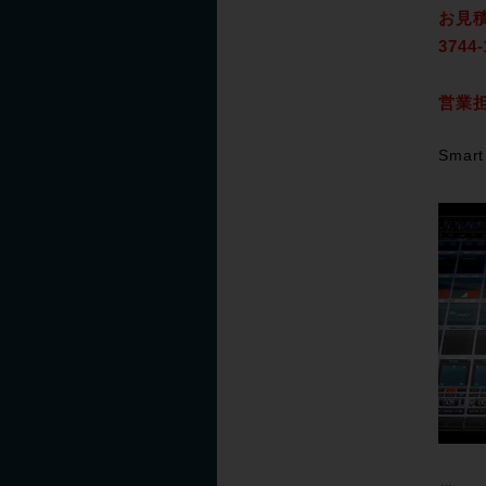
お見積
3744
営業
Smart