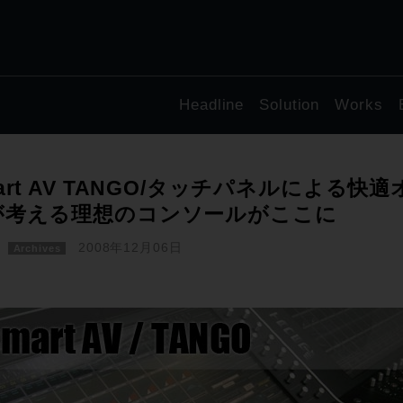
Headline
Solution
Works
art AV TANGO/タッチパネルによる
が考える理想のコンソールがここに
2008年12月06日
Archives