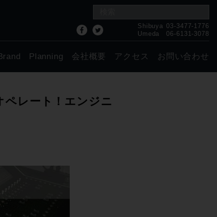
Shibuya
03-3477-1776
Umeda
06-6131-3078
Brand
Planning
会社概要
アクセス
お問い合わせ
快適オペレート！エンジニ