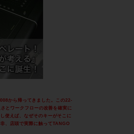
E 2008から帰ってきました。この22-
良さとワークフローの改善を確実に
少し使えば、なぜそのキーがそこに
非、店頭で実際に触ってTANGO