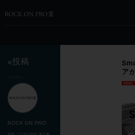
投稿
«
Sm
ア
Author
NEW!
ROCK ON PRO
渋谷：〒150-0041 東京都