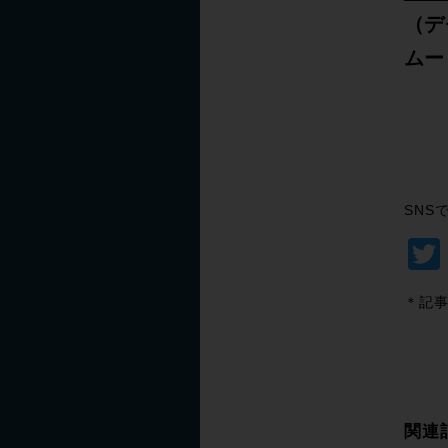
（デ
ムー
SNS
＊記事
関連