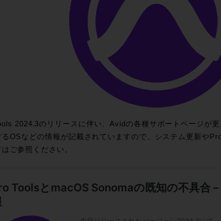
 Tools 2024.3のリリースに伴い、Avidの各種サポートペ
るOSなどの情報が記載されていますので、システム更新やPro 
方はご参照ください。