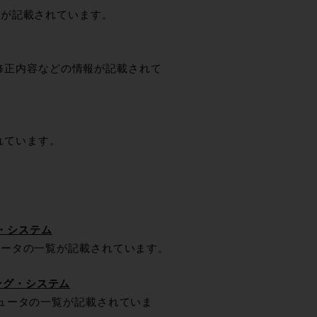
クが記載されています。
合修正内容などの情報が記載されて
されています。
グ・システム
ンピュータの一覧が記載されています。
ィング・システム
コンピュータの一覧が記載されていま