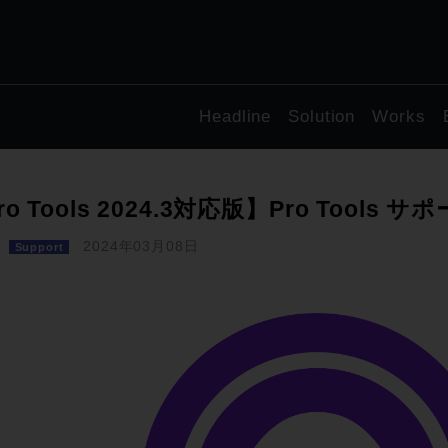
Headline
Solution
Works
ro Tools 2024.3対応版】Pro Tools
2024年03月08日
Support