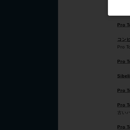
Pro
最新
Pro
コンピ
Pro
Pro
Sib
Pro
Pro
古い
Pro 