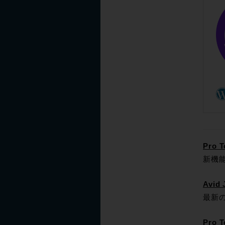
Pro 
新機
Avid
最新の
Pro 