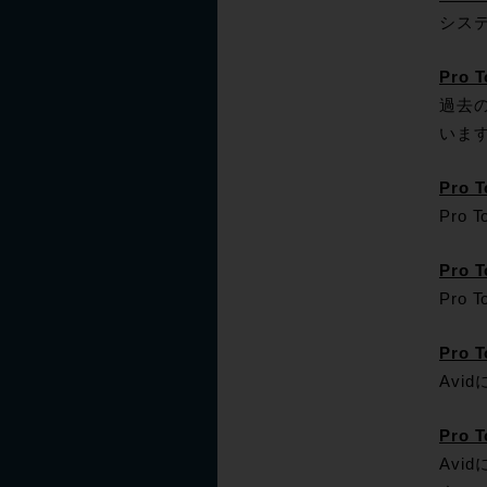
シス
Pro
過去の
いま
Pro 
Pro
Pro
Pro
Pro
Avi
Pro
Avi