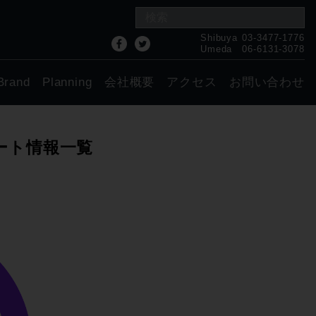
Shibuya
03-3477-1776
Umeda
06-6131-3078
Brand
Planning
会社概要
アクセス
お問い合わせ
 サポート情報一覧