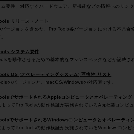
テム要件、対応するハードウェア、新機能などの情報へのリン
 Tools リリース・ノート
バージョンを含めた、Pro Tools各バージョンにおける不具
す。
Tools システム要件
 Toolsを動作させるための基本的なマシンスペックなどが記載
 Tools OS (オペレーティングシステム) 互換性 リスト
 Toolsのバージョンと、macOS/Windowsの対応表です。
 ToolsでサポートされるAppleコンピュータとオペレーティン
dによってPro Toolsの動作検証が実施されているApple製コ
 ToolsでサポートされるWindowsコンピュータとオペレーテ
dによってPro Toolsの動作検証が実施されているWindows