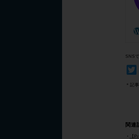
SNS
＊記事
関連
【Pr