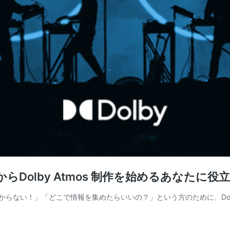
れからDolby Atmos 制作を始めるあなたに
からない！」「どこで情報を集めたらいいの？」という方のために、Dolby 