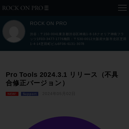
ROCK ON PRO
渋谷：〒150-0041東京都渋谷区神南1-8-18クオリア神南フラ
ッツ1F03-3477-1776梅田：〒530-0012大阪府大阪市北区芝田
1-4-14芝田町ビル6F06-6131-3078
Pro Tools 2024.3.1 リリース（不具
合修正バージョン）
2024年05月02日
NEW!
Support