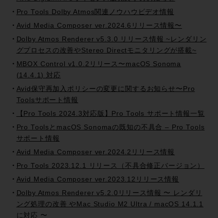
Pro Tools Dolby Atmos関連ノウハウビデオ情報
Avid Media Composer ver.2024.6リリース情報〜
Dolby Atmos Renderer v5.3.0 リリース情報 ~レンダリン
グプロセスの改善やStereo Directモニタリングが搭載~
MBOX Control v1.0.2リリース〜macOS Sonoma
(14.4.1) 対応
Avid保守再加入ポリシーの変更に関するお知らせ〜Pro
Toolsサポート情報
【Pro Tools 2024.3対応版】Pro Tools サポート情報一覧
Pro ToolsとmacOS Sonomaの既知の不具合 – Pro Tools
サポート情報
Avid Media Composer ver.2024.2リリース情報
Pro Tools 2023.12.1 リリース（不具合修正バージョン）
Avid Media Composer ver.2023.12リリース情報
Dolby Atmos Renderer v5.2.0リリース情報 〜 レンダリ
ング処理の改善 やMac Studio M2 Ultra / macOS 14.1.1
に対応 〜