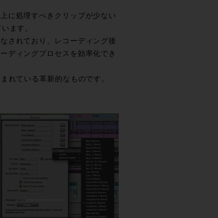
ン上に処理すべきクリップが少ない
ています。
がなされており、レコーディング後
コーディングプロセスを効率化でき
込まれている革新的なものです。