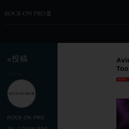
投稿
«
Av
To
Author
NEW!
ROCK ON PRO
渋谷：〒150-0041 東京都