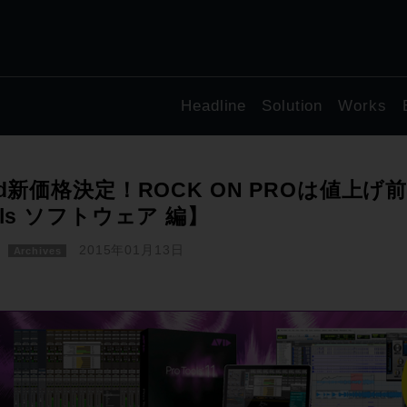
Headline
Solution
Works
id新価格決定！ROCK ON PROは値上げ
ols ソフトウェア 編】
2015年01月13日
Archives