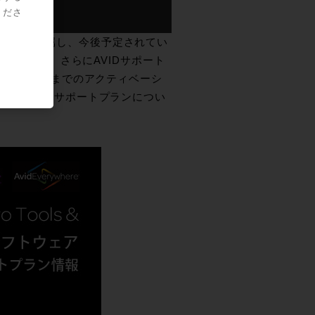
くださ
プランが付属し、今後予定されてい
ができます。さらにAVIDサポート
12月31日までのアクティベーシ
長されます。サポートプランについ