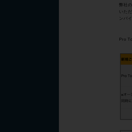
弊社
いただ
ンバ
Pro