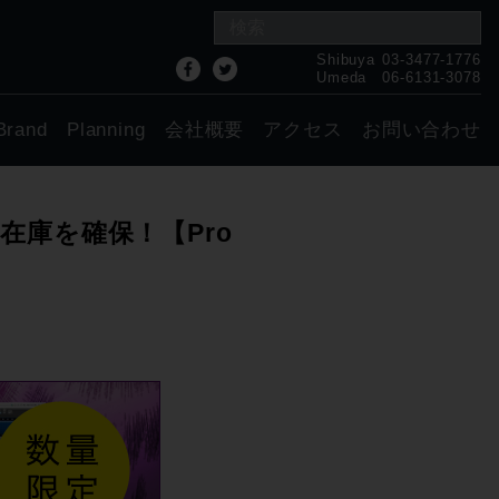
Shibuya
03-3477-1776
Umeda
06-6131-3078
Brand
Planning
会社概要
アクセス
お問い合わせ
前在庫を確保！【Pro