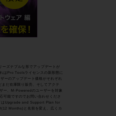
常にリーズナブルな形でアップデートが
ro Toolsライセンスの新形態に
のユーザーのアップデート価格がそれぞれ
だまだ在庫限り販売、そしてアクテ
ーザー、M-Poweredのユーザーを対象
応可能ですのでお問い合わせくださ
 and Support Plan for
ools HD(12 Months)と名前を変え、広くカ