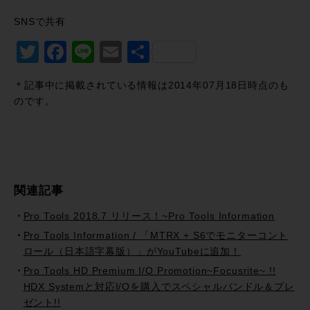
SNSで共有
Twitter
Facebook
Line
Email
共
有
＊記事中に掲載されている情報は2014年07月18日時点のも
のです。
関連記事
Pro Tools 2018.7 リリース！~Pro Tools Information
Pro Tools Information / 「MTRX + S6でモニターコント
ロール（日本語字幕版）」がYouTubeに追加！
Pro Tools HD Premium I/O Promotion~Focusrite~ !!
HDX Systemと対応I/Oを購入でスペシャルバンドル＆プレ
ゼント!!