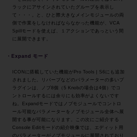
ラックにアサインされていたグループを表示し
て・・・。と、ひと際大きなメインモジュールの両
側で作業をしなければならなかった機能が、VCA
Spillモードを使えば、１アクションであっという間
に展開できます。
・Expand モード
ICONに搭載していた機能がPro Tools | S6にも追加
されました。リバーブなどのパラメーターの多いプ
ラグインは、ノブ8個（5 Knobの場合は4個）でコ
ントロールするには余りにも効率がよくないです
ね。Expandモードではノブモジュールでコントロ
ール可能なパラメーターをノブモジュール全体へ展
開する事が可能になります。この次にご紹介する
Console Editモードの紹介映像では、エディット用
のパラメーターがノブモジュールに展開されており