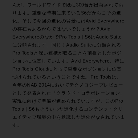
んが、ワールドワイドで既に300台が出荷されてお
ります。重要な時期に来ているS6だからこその進
化。そして今回の進化の背景にはAvid Everywhere
の存在もあるからではないでしょうか？Avid
EverywhereのなかでPro Tools | S6はAudio Suite
に分類されます。同じくAudio Suiteに分類される
Pro Toolsと深い連携が取ることを前提としたポジ
ションに位置しています。Avid Everywhere、特に
Pro Tools Cloudにとって重要なポジションに位置
づけられているということですね。Pro Toolsは、
今年のNAB 2014においてテクノロジープレビュー
として発表された「クラウド・コラボレーション」
実現に向けて準備が進められていますが、このPro
Tools | S6もそういった進化するコンテンツ・クリ
エイティブ環境の中を意識した進化がなされていま
す。