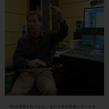
S6は発表されてから、まだ１年を経過していませ