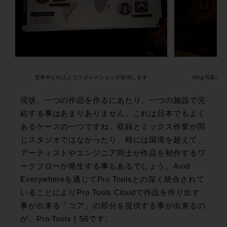
世界中との人とコラボレーションが実現します
S6は写真の一番
現状、一つの作品を作るにあたり、一つの施設で完
結する事はあまりありません。これは日本でもよく
あるケースの一つですね。収録とミックス作業が同
じスタジオではなかったり、時には国境を超えて、
アーティストやエンジニア同士が作品を制作するワ
ークフローが発生する事もあるでしょう。Avid
Everywhereを通じてPro Toolsとの深く統合されて
いることによりPro Tools Cloudで作品を作り出す
事が出来る「コア」の部分を提供する事が出来るの
が、Pro Tools | S6です。