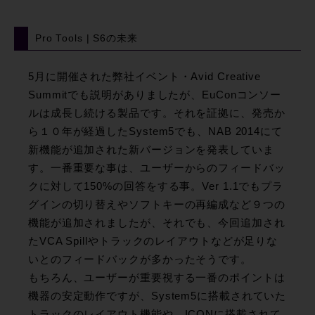
Pro Tools | S6の未来
5月に開催された弊社イベント・Avid Creative
Summitでも説明がありましたが、EuConコンソー
ルは成長し続ける製品です。それを証拠に、発売か
ら１０年が経過したSystem5でも、NAB 2014にて
新機能が追加された新バージョンを発表していま
す。一番重要な事は、ユーザーからのフィードバッ
クに対して150%の回答をする事。Ver 1.1でもプラ
グインの切り替えやソフトキーの再編成など９つの
機能が追加されましたが、それでも、今回追加され
たVCA Spillやトラックのレイアウトなどが足りな
いとのフィードバックが多かったそうです。
もちろん、ユーザーが重要視する一番のポイントは
機器の安定動作ですが、System5に搭載されていた
トラックのレイアウト機能や、ICONに搭載されて