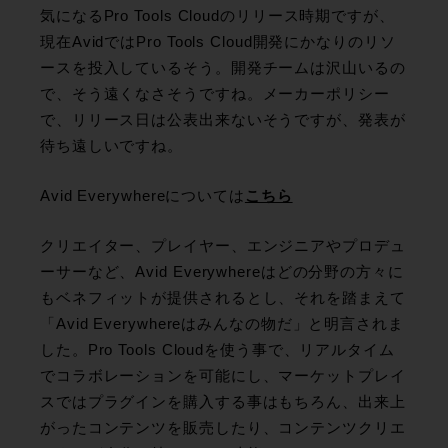
気になるPro Tools Cloudのリリース時期ですが、
現在AvidではPro Tools Cloud開発にかなりのリソ
ースを投入しているそう。開発チームは沢山いるの
で、そう遠くなさそうですね。メーカーポリシー
で、リリース日は公表出来ないそうですが、発表が
待ち遠しいですね。
Avid Everywhereについては
こちら
クリエイター、プレイヤー、エンジニアやプロデュ
ーサーなど、Avid Everywhereはどの分野の方々に
もベネフィットが提供されるとし、それを踏まえて
「Avid Everywhereはみんなの物だ」と明言されま
した。Pro Tools Cloudを使う事で、リアルタイム
でコラボレーションを可能にし、マーケットプレイ
スではプラグインを購入する事はもちろん、出来上
がったコンテンツを販売したり、コンテンツクリエ