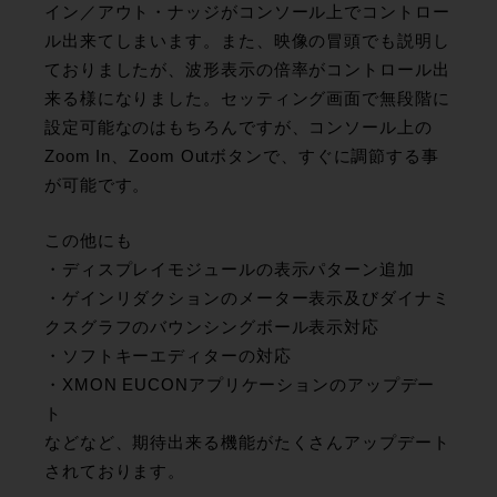
イン／アウト・ナッジがコンソール上でコントロー
ル出来てしまいます。また、映像の冒頭でも説明し
ておりましたが、波形表示の倍率がコントロール出
来る様になりました。セッティング画面で無段階に
設定可能なのはもちろんですが、コンソール上の
Zoom In、Zoom Outボタンで、すぐに調節する事
が可能です。
この他にも
・ディスプレイモジュールの表示パターン追加
・ゲインリダクションのメーター表示及びダイナミ
クスグラフのバウンシングボール表示対応
・ソフトキーエディターの対応
・XMON EUCONアプリケーションのアップデー
ト
などなど、期待出来る機能がたくさんアップデート
されております。