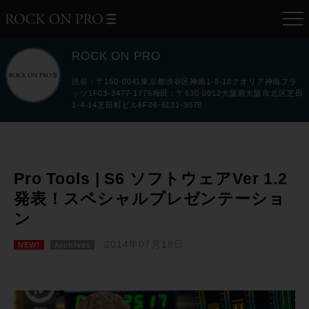
ROCK ON PRO
渋谷：〒150-0041東京都渋谷区神南1-8-18クオリア神南フラ
ッツ1F03-3477-1776梅田：〒530-0012大阪府大阪市北区芝田
1-4-14芝田町ビル6F06-6131-3078
Pro Tools | S6 ソフトウェアVer 1.2
発表！スペシャルプレゼンテーショ
ン
2014年07月18日
NEW!
Archives