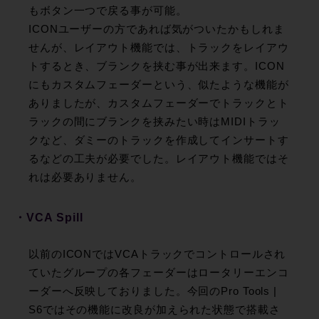
もボタン一つで戻る事が可能。
ICONユーザーの方であれば気がついたかもしれま
せんが、レイアウト機能では、トラックをレイアウ
トするとき、ブランクを挟む事が出来ます。ICON
にもカスタムフェーダーという、似たような機能が
ありましたが、カスタムフェーダーでトラックとト
ラックの間にブランクを挟みたい時はMIDIトラッ
クなど、ダミーのトラックを作成してインサートす
るなどの工夫が必要でした。レイアウト機能ではそ
れは必要ありません。
・VCA Spill
以前のICONではVCAトラックでコントロールされ
ていたグループの各フェーダーはロータリーエンコ
ーダーへ反映しておりました。今回のPro Tools |
S6ではその機能に改良が加えられた状態で搭載さ