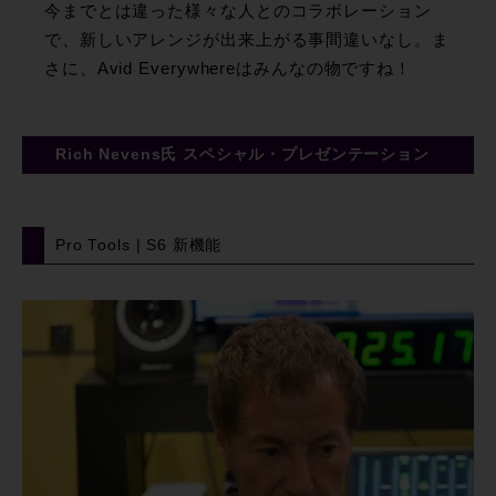
今までとは違った様々な人とのコラボレーション
で、新しいアレンジが出来上がる事間違いなし。ま
さに、Avid Everywhereはみんなの物ですね！
Rich Nevens氏 スペシャル・プレゼンテーション
Pro Tools | S6 新機能