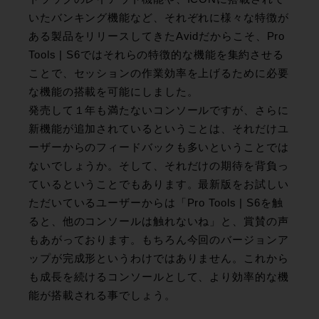
いたバンキング機能など、それぞれに様々な特徴が
ある製品をリリースしてきたAvidだからこそ、Pro
Tools | S6ではそれらの特徴的な機能を集約させる
ことで、セッションの作業効率を上げるために必要
な機能の搭載を可能にしました。
発売して１年も満たないコンソールですが、さらに
新機能が追加されているということは、それだけユ
ーザーからのフィードバックも多いということでは
ないでしょうか。そして、それだけの期待を背負っ
ているということでもあります。最新版をお試しい
ただいているユーザーからは「Pro Tools | S6を触
ると、他のコンソールは触れないね」と、賞賛の声
もあがっております。もちろん今回のバージョンア
ップが完成形というわけではありません。これから
も成長を続けるコンソールとして、より効率的な機
能が搭載される事でしょう。