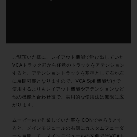
ご覧頂いた様に、レイアウト機能で呼び出していた
VCAトラック群から任意のトラックをアテンション
すると、アテンショントラックを基準として右か左
に展開可能となりますので、VCA Spill機能だけで
使用するよりもレイアウト機能やアテンションなど
他の機能と合わせ技で、実用的な使用法は無限に広
がります。
ムービー内で作業していた事をICONでやろうとす
ると、メインモジュールの右側にカスタムフェーダ
ーを展開して、メインモジュールの左側ではVCAト