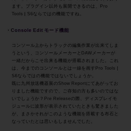
ます。プラグイン以外も展開できるのは、Pro
Tools | S6ならではの機能ですね。
・Console Edit モード機能
コンソール上からトラックの編集作業が出来てしま
うという、コンソールメーカーとDAWメーカーが
一緒だからこそ出来る機能が搭載されました。これ
は、今までのコンソールとは一線を画すPro Tools |
S6ならではの機能ではないでしょうか。
既に九州放送機器展のShow Reportにてあがってお
りました機能ですので、ご存知の方も多いのではな
いでしょうか？Pre Releaseの際、ディスプレイモ
ジュールに波形が表示されていたときも驚きました
が、まさかそれがこのような機能を搭載する布石と
なっていたとは思いもしませんでした。