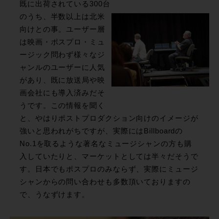
既に出荷されている300台
のうち、半数以上は北米
向けとの事。ユーザー層
は映画・ポスプロ・ミュ
ージック問わず様々なジ
ャンルのユーザーに人気
があり、既に放送局や映
画会社にも導入済みだそ
うです。この情報を聞く
と、やはりポストプロダクション向けのイメージが
強いと思われがちですが、実際にはBillboardの
No.1を取るような著名なミュージシャンの方も購
入していたりと、マーケットとしては半々だそうで
す。日本でもポスプロのみならず、実際にミュージ
シャンからの問い合わせも多数頂いておりますの
で、うなずけます。