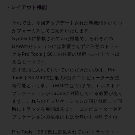
・レイアウト機能
それでは、今回アップデートされた新機能をいくつ
かフォーカスしてご紹介いたします。
System5に搭載されていた機能で、それぞれの
DAWのセッションには影響させずに任意のトラッ
クをPro Tools | S6上の任意の場所へレイアウト出
来るモードです。
先ず念頭に入れておいていただきたいのは、Pro
Tools | S6 M40では最大8台のコンピューターが接
続可能という事。（M10では2台まで。）ホストア
プリケーションがEuConに対応している必要があり
ます。これらのアプリケーションが同じ盤面上で同
時にトラックを展開出来ます。コンピューターやア
プリケーションの垣根はもはや無いも同然ですね。
Pro Tools | S6で既に搭載されていたトラックマト