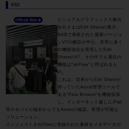
VGI
ビジュアルグラフィックス株式
会社さまはEdit Shareの展示。
NABで発表された最新バージョ
ンV7の解説が中心。非常に多く
の機能強化を実現したEdit
ShareのV7、その中でも通目の
機能は”airFlow”と呼ばれるも
の。
これは、従来からEdit Shareが
持っていたAsset管理ツールで
ある”Flow Browse”を機能拡張
し、インターネット越しにiPad
等のモバイル端末からでもAssetの確認、管理が可能な
ソリューション。
インジェストされFlowに登録された素材をメタデータの