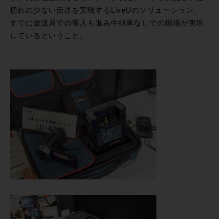
切れの少ない伝送を実現するLiveUのソリューション、
すでに放送局での導入も進み中継車なしでの現場が実現
しているということ。