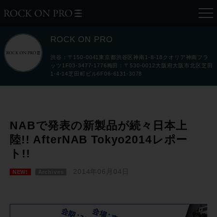
ROCK ON PRO
渋谷：〒150-0041東京都渋谷区神南1-8-18クオリア神南フラ
ッツ1F03-3477-1776梅田：〒530-0012大阪府大阪市北区芝田
1-4-14芝田町ビル6F06-6131-3078
NABで発表の新製品が続々日本上
陸!! AfterNAB Tokyo2014レポー
ト!!
2014年06月04日
NEW!
Archives