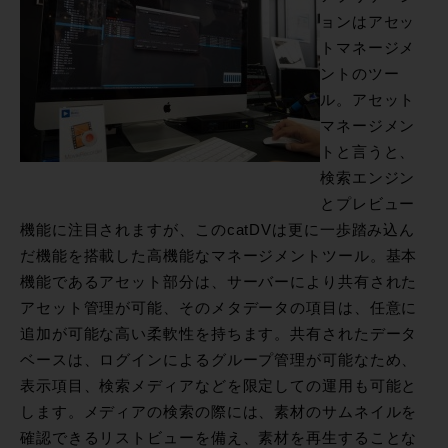
ョンはアセッ
トマネージメ
ントのツー
ル。アセット
マネージメン
トと言うと、
検索エンジン
とプレビュー
機能に注目されますが、このcatDVは更に一歩踏み込ん
だ機能を搭載した高機能なマネージメントツール。基本
機能であるアセット部分は、サーバーにより共有された
アセット管理が可能、そのメタデータの項目は、任意に
追加が可能な高い柔軟性を持ちます。共有されたデータ
ベースは、ログインによるグループ管理が可能なため、
表示項目、検索メディアなどを限定しての運用も可能と
します。メディアの検索の際には、素材のサムネイルを
確認できるリストビューを備え、素材を再生することな