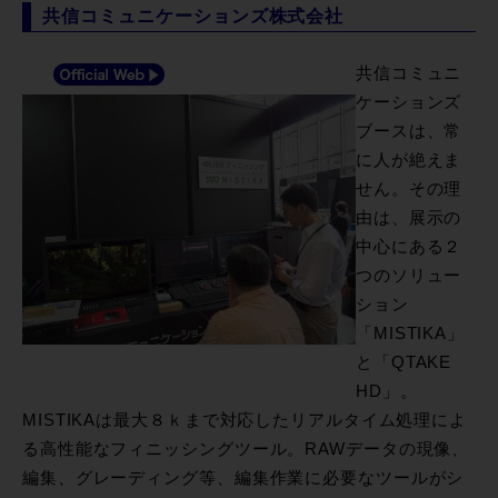
共信コミュニケーションズ株式会社
共信コミュニ
ケーションズ
ブースは、常
に人が絶えま
せん。その理
由は、展示の
中心にある２
つのソリュー
ション
「MISTIKA」
と「QTAKE
HD」。
MISTIKAは最大８ｋまで対応したリアルタイム処理によ
る高性能なフィニッシングツール。RAWデータの現像、
編集、グレーディング等、編集作業に必要なツールがシ