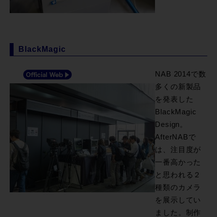
BlackMagic
NAB 2014で数
多くの新製品
を発表した
BlackMagic
Design。
AfterNABで
は、注目度が
一番高かった
と思われる２
種類のカメラ
を展示してい
ました。制作