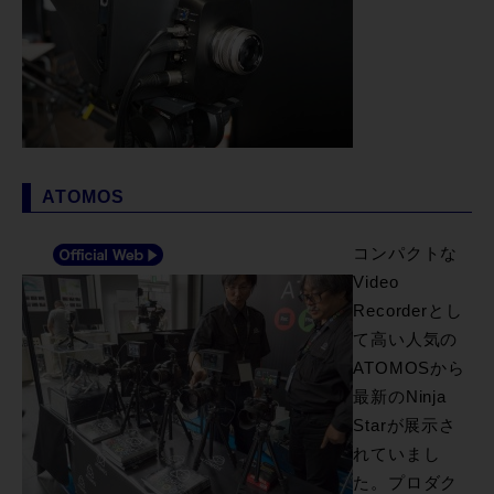
ATOMOS
コンパクトな
Video
Recorderとし
て高い人気の
ATOMOSから
最新のNinja
Starが展示さ
れていまし
た。プロダク