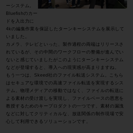
ーシステム。
Bluefishのカー
ドを入出力に
4kの編集作業を保証したターンキーシステムを展示して
いました。
カメラ、テレビといった、製作過程の両端はリリースさ
れているが、その中間のワークフローの整備が進んでい
ないと感じていましたがこのようにターンキーシステム
などが登場すると、導入への現実感が高まりますね。
もう一つは、Skeed社のファイル転送システム。こちら
はセキュアな環境での高速ファイル転送を実現するシス
テム。物理メディアの移動ではなく、ファイルの転送に
よる素材の受け渡しを実現し、ファイルベースの恩恵を
教授するためのキープロダクトの一つです。素材の漏洩
などに対してクリティカルな、放送関係の制作現場で安
心して利用できるソリューションです。