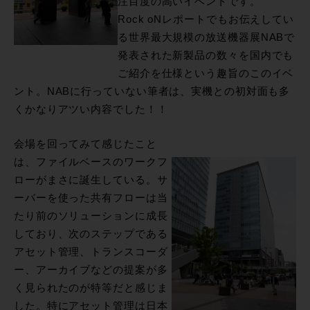
注目度の高いイベントです。
Rock oNレポートでもお伝えしてい
る世界最大規模の放送機器展NABで
発表された新製品の数々を国内でも
ご紹介を仕様という趣旨のこのイベ
ント。NABに行っていない筆者は、実機との初対面も多
くかなりアツい内容でした！！
会場を回ってみて感じたこと
は、ファイルベースのワークフ
ローがまさに誕生している。サ
ーバーを使った共有フローは当
たり前のソリューションに成長
しており、次のステップである
アセット管理、トランスコーダ
ー、アーカイブなどの提案が多
く見られたのが特等だと感じま
した。特にアセット管理は日本