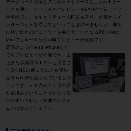
データベース管理と共にApachをベースとしたwebサー
ビスを通じ、アセットのプレビューをLAN内で行うこと
が可能です。セキュリティーの問題も有り、外部からイ
ンターネットを通じてということは出来ませんが、非常
に軽い動作のビューワーを備えサーバとなるPCがMac
Miniでも４〜５台の同時プレビューが可能です。
展示のようにiPad,iPhoneなど
でもプレビューが可能です。ま
たまた承認用のボタンも用意さ
れOK,NGの他になんとも曖昧
なMaybeが用意されているとの
ことです。メタ含め全て日本語
対応済みということでかなり使
いやすいアセット管理のシステ
ムではないでしょうか。