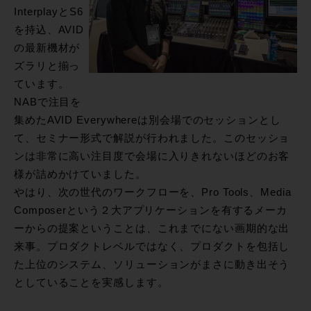
InterplayとS6
を持込、AVID
の最新機材が
ズラリと揃っ
ています。
NABで注目を
集めたAVID Everywhereは別会場でのセッションとし
て、セミナー形式で解説が行われました。このセッショ
ンは非常に高い注目度で会場に入りきれないほどのお客
様が詰めかけていました。
やはり、次の世代のワークフローを、Pro Tools、Media
Composerという２大アプリケーションを有するメーカ
ーからの提案ということは、これまでにない画期的な出
来事。プロダクトレベルではなく、プロダクトを包括し
た上位のシステム、ソリューションがまさに動き出そう
としていることを実感します。