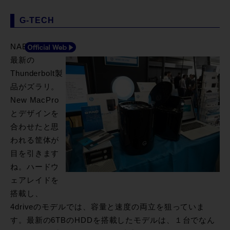
G-TECH
NABで登場の
最新の
Thunderbolt製
品がズラリ。
New MacPro
とデザインを
合わせたと思
われる筐体が
目を引きます
ね。ハードウ
ェアレイドを
搭載し、
4driveのモデルでは、容量と速度の両立を狙っていま
す。最新の6TBのHDDを搭載したモデルは、１台でなん