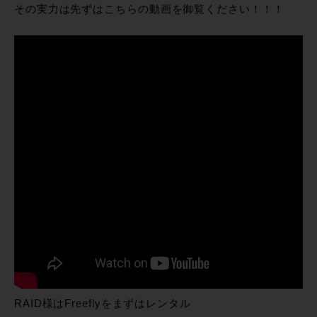
その実力は先ずはこちらの動画を御覧ください！！！
RAID様はFreeflyをまずはレンタル