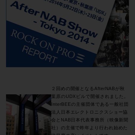
２回めの開催となるAfterNABが秋
葉原のUDXビルで開催されました。
InterBEEの主催団体である一般社団
法人日本エレクトロニクスショー協
会とNAB日本代表事務所（映像新聞
社）の主催で昨年より行われ始めた