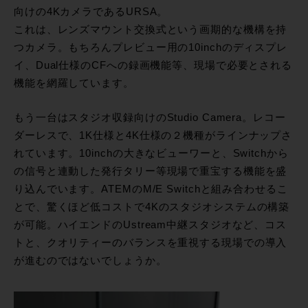
向けの4KカメラであるURSA。
これは、レンズマウント交換式という画期的な機構を持
つカメラ。もちろんプレビュー用の10inchのディスプレ
イ、Dual仕様のCFへの録画機能等、現場で必要とされる
機能を網羅しています。
もう一台はスタジオ収録向けのStudio Camera。レコー
ダーレスで、1K仕様と4K仕様の２機種がラインナップさ
れています。10inchの大きなビューワーと、Switchから
の信号と連動した発行タリー等現場で重宝する機能を盛
り込んでいます。ATEMのM/E Switchと組み合わせるこ
とで、驚くほど低コストで4Kのスタジオシステムの構築
が可能。ハイエンドのUstream中継スタジオなど、コス
トと、クオリティーのバランスを重視する現場での導入
が進むのではないでしょうか。