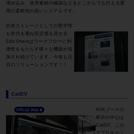
埋め込み、使用素材の確認などをどこからでも行える運
用の柔軟性の高いシステムです。
共有ストレージとしての堅牢性
も世代を重ね安定感を見せる
Edit Shareはワークフローに利
便性をもたらす様々な機能が追
加され続けています。今後も注
目のソリューションです！！
CatDV
ASKブースの
展示の中心は
CatDV。この
アプリケーシ