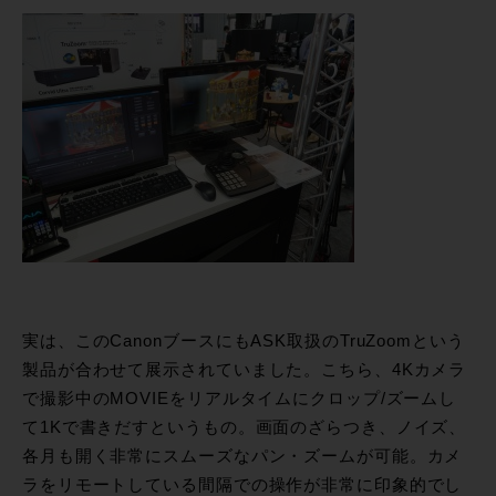
実は、このCanonブースにもASK取扱のTruZoomという
製品が合わせて展示されていました。こちら、4Kカメラ
で撮影中のMOVIEをリアルタイムにクロップ/ズームし
て1Kで書きだすというもの。画面のざらつき、ノイズ、
各月も開く非常にスムーズなパン・ズームが可能。カメ
ラをリモートしている間隔での操作が非常に印象的でし