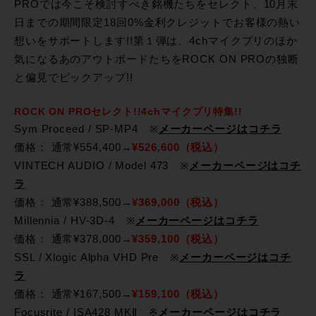
PROでは今こそ検討すべき銘機たちをセレクト、10月末
日までの期間限定18回0%金利クレジットでお客様の熱い
想いをサポートします!!第１弾は、4chマイクプリのほか
気になるあのアウトボードたちをROCK ON PROの独断
と偏見でピックアップ!!
ROCK ON PROセレクト!!4chマイクプリ特集!!
Sym Proceed / SP-MP4 ※
メーカーページはコチラ
価格： 通常¥554,400→
¥526,600（税込）
VINTECH AUDIO / Model 473 ※
メーカーページはコチ
ラ
価格： 通常¥388,500→
¥369,000（税込）
Millennia / HV-3D-4 ※
メーカーページはコチラ
価格： 通常¥378,000→
¥359,100（税込）
SSL / Xlogic Alpha VHD Pre ※
メーカーページはコチ
ラ
価格： 通常¥167,500→
¥159,100（税込）
Focusrite / ISA428 MKⅡ ※
メーカーページはコチラ