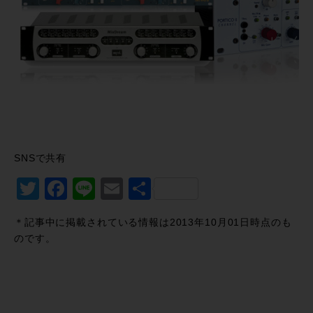
SNSで共有
Twitter
Facebook
Line
Email
共
有
＊記事中に掲載されている情報は2013年10月01日時点のも
のです。