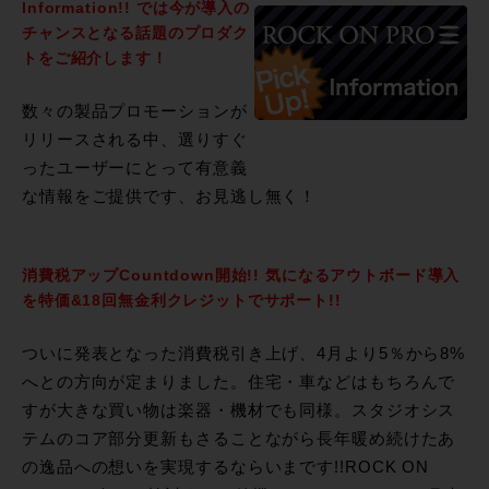
Information!! では今が導入の
チャンスとなる話題のプロダク
トをご紹介します！
数々の製品プロモーションが
リリースされる中、選りすぐ
ったユーザーにとって有意義
な情報をご提供です、お見逃し無く！
消費税アップCountdown開始!! 気になるアウトボード導入
を特価&18回無金利クレジットでサポート!!
ついに発表となった消費税引き上げ、4月より5％から8%
へとの方向が定まりました。住宅・車などはもちろんで
すが大きな買い物は楽器・機材でも同様。スタジオシス
テムのコア部分更新もさることながら長年暖め続けたあ
の逸品への想いを実現するならいまです!!ROCK ON