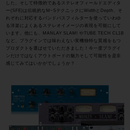
した。そして特徴的であるステレオフィールドエディタ
ー(SFE)は伝統的なM−SテクニックにWidthとDepth、そ
れぞれに対応するバンドパスフィルターを使っていわゆ
る洋楽によくあるステレオイメージの表現を可能にして
います。他にも、MANLAY SLAM! やTUBE TECH CL1B
など、プラグインでは味わえない実機独特な質感をもつ
プロダクトを選ばせていただきました！今一度プラグイ
ンだけではなくアウトボードの魅力そして可能性を是非
感じてみてはいかがでしょうか？