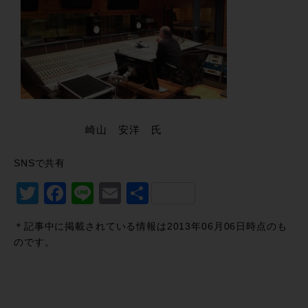
崎山 安洋 氏
SNSで共有
Twitter
Facebook
Line
Email
共
有
＊記事中に掲載されている情報は2013年06月06日時点のも
のです。