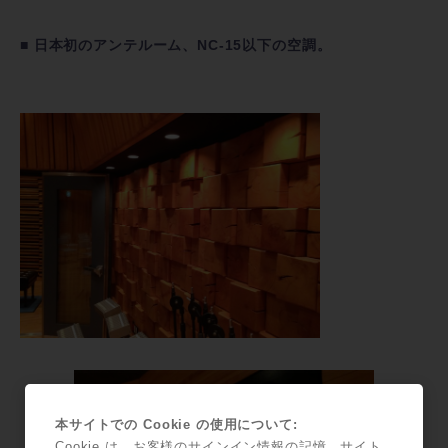
■ 日本初のアンテルーム、NC-15以下の空調。
本サイトでの Cookie の使用について:
Cookie は、お客様のサインイン情報の記憶、サイト