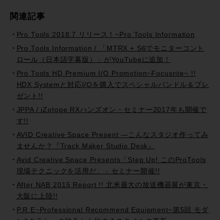
関連記事
Pro Tools 2018.7 リリース！~Pro Tools Information
Pro Tools Information / 「MTRX + S6でモニターコント
ロール（日本語字幕版）」がYouTubeに追加！
Pro Tools HD Premium I/O Promotion~Focusrite~ !!
HDX Systemと対応I/Oを購入でスペシャルバンドル＆プレ
ゼント!!
JPPA / iZotope RXハンズオン・セミナー2017年も開催で
す!!
AVID Creative Space Present —こんなスタジオ作ってみ
ませんか？『Track Maker Studio Desk』
Avid Creative Space Presents「Step Up! このProTools
現場テクニックを活用だ。」セミナー開催!!
After NAB 2015 Report !! 北米最大の放送機器展が東京・
大阪に上陸!!
P.R.E~Professional Recommend Equipment~第5回 モダ