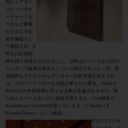
地にシアター
コクーンやオ
ーチャードホ
ールなど劇場
とともに文化
複合施設とし
て建設され、3
年もの計画期
間を経て完成されたとのこと。当時はレコードからCDへ
とメディア媒体が変化をしていた時代であった一方、音
楽制作もアナログからデジタルへの変革期を迎えてお
り、そのワークフローも当然の事ながら変化。Control
Roomでの作業時間が長くなる事が見越される中で、限
られたスペースをいかに有効活用するか、その解答が
Bunkamura Studioの特長ともいえる「1 Studio / 2
Control Room」という構成。
1つのスタジオ