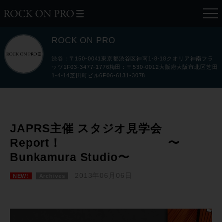
ROCK ON PRO
渋谷：〒150-0041東京都渋谷区神南1-8-18クオリア神南フラ
ッツ1F03-3477-1776梅田：〒530-0012大阪府大阪市北区芝田
1-4-14芝田町ビル6F06-6131-3078
JAPRS主催 スタジオ見学会
Report！ 〜
Bunkamura Studio〜
2013年06月06日
NEW!
Archives