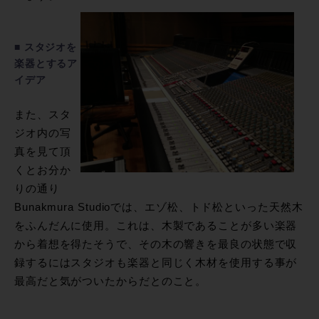
■ スタジオを
楽器とするア
イデア
また、スタ
ジオ内の写
真を見て頂
くとお分か
りの通り
Bunakmura Studioでは、エゾ松、トド松といった天然木
をふんだんに使用。これは、木製であることが多い楽器
から着想を得たそうで、その木の響きを最良の状態で収
録するにはスタジオも楽器と同じく木材を使用する事が
最高だと気がついたからだとのこと。