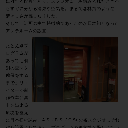
に対する配慮であり、スタジオに一歩踏み入れたときか
らすぐに分かる清廉な空気感。まるで森林浴のような
清々しさが感じらました。
そして、計画の中で特徴的であったのが日本初となった
アンテルームの設置。
たとえ別プ
ログラムが
あっても個
別の空間を
確保をする
事でクリエ
イターが制
作作業に集
中を出来る
環境を整え
た日本初の試み。A St / B St / C St の各スタジオにそれ
ぞれ設置されており、プログラムの独立性が保たれてい