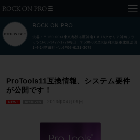
ROCK ON PRO
渋谷：〒150-0041東京都渋谷区神南1-8-18クオリア神南フラ
ッツ1F03-3477-1776梅田：〒530-0012大阪府大阪市北区芝田
1-4-14芝田町ビル6F06-6131-3078
ProTools11互換情報、システム要件
が公開です！
2013年04月09日
NEW!
Archives