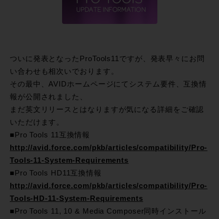
ついに発表となったProTools11ですが、発表早々にお問
い合わせも相次いでおります。
その最中、AVIDホームページにてシステム要件、互換情
報が公開されました、
まだ英文リリースとはなりますが気になる詳細をご確認
いただけます。
■Pro Tools 11互換情報
http://avid.force.com/pkb/articles/compatibility/Pro-
Tools-11-System-Requirements
■Pro Tools HD11互換情報
http://avid.force.com/pkb/articles/compatibility/Pro-
Tools-HD-11-System-Requirements
■Pro Tools 11, 10 & Media Composer同時インストール